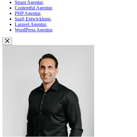
Strapi Agentur
,
Contentful Agentur
,
PHP Agentur
,
SaaS Entwicklung
,
Laravel Agentur
,
WordPress Agentur
.