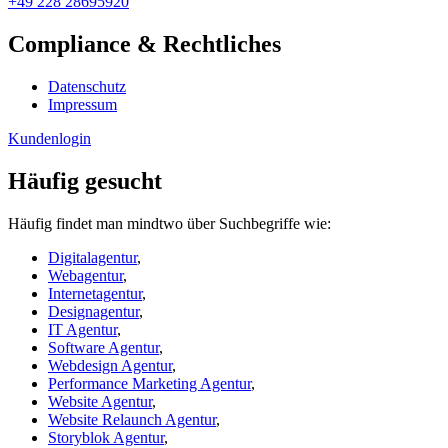
+49 228 28695920
Compliance & Rechtliches
Datenschutz
Impressum
Kundenlogin
Häufig gesucht
Häufig findet man mindtwo über Suchbegriffe wie:
Digitalagentur
,
Webagentur
,
Internetagentur
,
Designagentur
,
IT Agentur
,
Software Agentur
,
Webdesign Agentur
,
Performance Marketing Agentur
,
Website Agentur
,
Website Relaunch Agentur
,
Storyblok Agentur
,