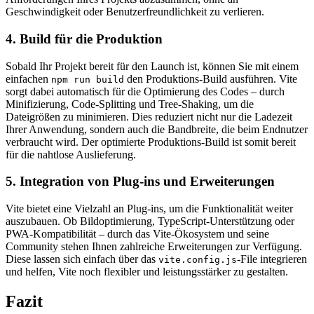
Geschwindigkeit oder Benutzerfreundlichkeit zu verlieren.
4. Build für die Produktion
Sobald Ihr Projekt bereit für den Launch ist, können Sie mit einem
einfachen
den Produktions-Build ausführen. Vite
npm run build
sorgt dabei automatisch für die Optimierung des Codes – durch
Minifizierung, Code-Splitting und Tree-Shaking, um die
Dateigrößen zu minimieren. Dies reduziert nicht nur die Ladezeit
Ihrer Anwendung, sondern auch die Bandbreite, die beim Endnutzer
verbraucht wird. Der optimierte Produktions-Build ist somit bereit
für die nahtlose Auslieferung.
5. Integration von Plug-ins und Erweiterungen
Vite bietet eine Vielzahl an Plug-ins, um die Funktionalität weiter
auszubauen. Ob Bildoptimierung, TypeScript-Unterstützung oder
PWA-Kompatibilität – durch das Vite-Ökosystem und seine
Community stehen Ihnen zahlreiche Erweiterungen zur Verfügung.
Diese lassen sich einfach über das
-File integrieren
vite.config.js
und helfen, Vite noch flexibler und leistungsstärker zu gestalten.
Fazit