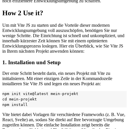
noch effizientere Entwicklungsumgebung zu schaffen.
How 2 Use it?
Um mit Vite JS zu starten und die Vorteile dieser modernen
Entwicklungsumgebung voll auszuschöpfen, benötigen Sie nur
wenige Schritte. Die Einrichtung ist schnell und unkompliziert, und
innerhalb kürzester Zeit können Sie mit einem optimierten
Entwicklungsprozess loslegen. Hier ein Überblick, wie Sie Vite JS
in Ihrem nächsten Projekt anwenden können:
1. Installation und Setup
Der erste Schritt besteht darin, ein neues Projekt mit Vite zu
initialisieren. Mit einer einzigen Zeile in der Kommandozeile
installieren Sie Vite JS und legen ein neues Projekt an:
npm init vite@latest mein-projekt

cd mein-projekt

Vite bietet dabei Vorlagen für verschiedene Frameworks (z. B. Vue,
React, Svelte) an, sodass Sie direkt auf Ihre bevorzugte Umgebung
zugreifen können. Die einfache Installation zeigt bereits die