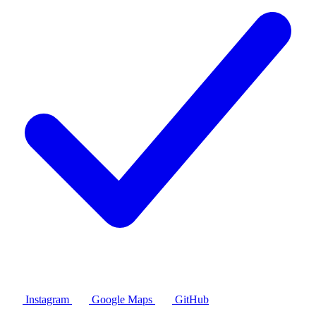
Instagram
Google Maps
GitHub