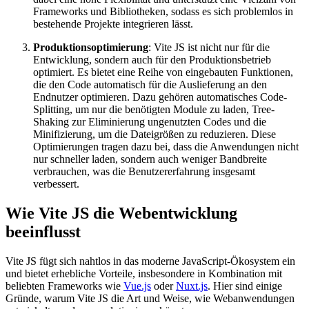
Frameworks und Bibliotheken, sodass es sich problemlos in
bestehende Projekte integrieren lässt.
Produktionsoptimierung
: Vite JS ist nicht nur für die
Entwicklung, sondern auch für den Produktionsbetrieb
optimiert. Es bietet eine Reihe von eingebauten Funktionen,
die den Code automatisch für die Auslieferung an den
Endnutzer optimieren. Dazu gehören automatisches Code-
Splitting, um nur die benötigten Module zu laden, Tree-
Shaking zur Eliminierung ungenutzten Codes und die
Minifizierung, um die Dateigrößen zu reduzieren. Diese
Optimierungen tragen dazu bei, dass die Anwendungen nicht
nur schneller laden, sondern auch weniger Bandbreite
verbrauchen, was die Benutzererfahrung insgesamt
verbessert.
Wie Vite JS die Webentwicklung
beeinflusst
Vite JS fügt sich nahtlos in das moderne JavaScript-Ökosystem ein
und bietet erhebliche Vorteile, insbesondere in Kombination mit
beliebten Frameworks wie
Vue.js
oder
Nuxt.js
. Hier sind einige
Gründe, warum Vite JS die Art und Weise, wie Webanwendungen