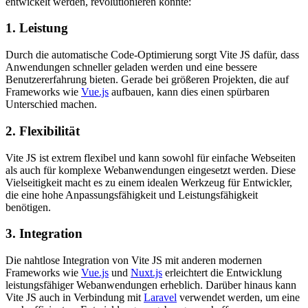
entwickelt werden, revolutionieren könnte:
1. Leistung
Durch die automatische Code-Optimierung sorgt Vite JS dafür, dass
Anwendungen schneller geladen werden und eine bessere
Benutzererfahrung bieten. Gerade bei größeren Projekten, die auf
Frameworks wie
Vue.js
aufbauen, kann dies einen spürbaren
Unterschied machen.
2. Flexibilität
Vite JS ist extrem flexibel und kann sowohl für einfache Webseiten
als auch für komplexe Webanwendungen eingesetzt werden. Diese
Vielseitigkeit macht es zu einem idealen Werkzeug für Entwickler,
die eine hohe Anpassungsfähigkeit und Leistungsfähigkeit
benötigen.
3. Integration
Die nahtlose Integration von Vite JS mit anderen modernen
Frameworks wie
Vue.js
und
Nuxt.js
erleichtert die Entwicklung
leistungsfähiger Webanwendungen erheblich. Darüber hinaus kann
Vite JS auch in Verbindung mit
Laravel
verwendet werden, um eine