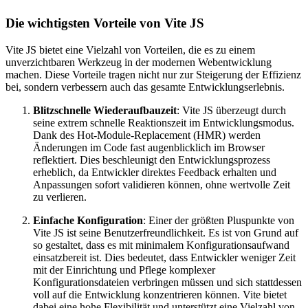
Die wichtigsten Vorteile von Vite JS
Vite JS bietet eine Vielzahl von Vorteilen, die es zu einem
unverzichtbaren Werkzeug in der modernen Webentwicklung
machen. Diese Vorteile tragen nicht nur zur Steigerung der Effizienz
bei, sondern verbessern auch das gesamte Entwicklungserlebnis.
Blitzschnelle Wiederaufbauzeit
: Vite JS überzeugt durch
seine extrem schnelle Reaktionszeit im Entwicklungsmodus.
Dank des Hot-Module-Replacement (HMR) werden
Änderungen im Code fast augenblicklich im Browser
reflektiert. Dies beschleunigt den Entwicklungsprozess
erheblich, da Entwickler direktes Feedback erhalten und
Anpassungen sofort validieren können, ohne wertvolle Zeit
zu verlieren.
Einfache Konfiguration
: Einer der größten Pluspunkte von
Vite JS ist seine Benutzerfreundlichkeit. Es ist von Grund auf
so gestaltet, dass es mit minimalem Konfigurationsaufwand
einsatzbereit ist. Dies bedeutet, dass Entwickler weniger Zeit
mit der Einrichtung und Pflege komplexer
Konfigurationsdateien verbringen müssen und sich stattdessen
voll auf die Entwicklung konzentrieren können. Vite bietet
dabei eine hohe Flexibilität und unterstützt eine Vielzahl von