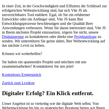
In einer Zeit, in der Geschwindigkeit und Effizienz die Schlüssel zur
erfolgreichen Webentwicklung sind, hat sich Vite JS als
unverzichtbares Tool etabliert. Egal, ob Sie ein erfahrener
Entwickler oder ein Anfänger sind, Vite JS kann Ihre
Entwicklungsprozesse beschleunigen und die Qualität Ihrer
Anwendungen verbessern. Wenn Sie daran interessiert sind, Vite JS
in Ihrem nächsten Projekt einzusetzen, zögern Sie nicht, unsere
Digitalagentur
zu kontaktieren oder direkt eine
Projektanfrage
zu
senden. Wir unterstützen Sie gerne dabei, Ihre Webentwicklung auf
das nächste Level zu heben.
Können wir weiterhelfen?
Sie haben ein spannendes Projekt und möchten mit uns
zusammenarbeiten? Kontaktieren Sie uns jetzt!
Kostenloses Erstgespräch
Zurück zum Lexikon
Digitaler Erfolg? Ein Klick entfernt.
Unser Angebot ist so vielseitig wie die digitale Welt selbst. Von
Webentwicklung bis hin zu strategischer Beratung bieten wir Ihnen