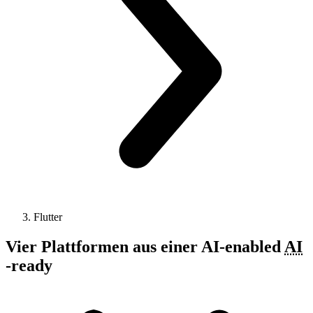
Flutter
Vier Plattformen
aus einer
AI-enabled
AI
-
ready