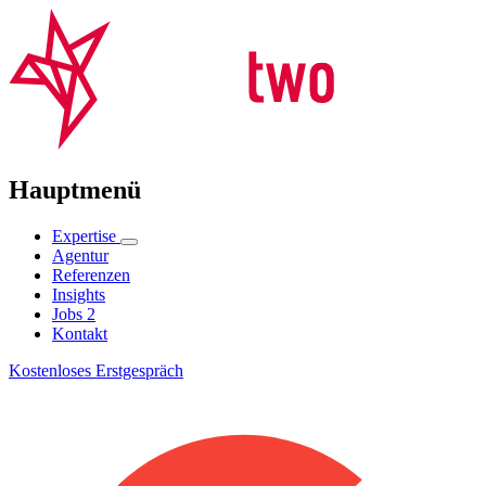
Hauptmenü
Expertise
Agentur
Referenzen
Insights
Jobs
2
Kontakt
Kostenloses Erstgespräch