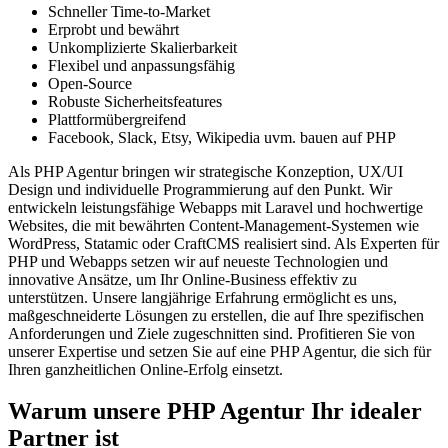
Schneller Time-to-Market
Erprobt und bewährt
Unkomplizierte Skalierbarkeit
Flexibel und anpassungsfähig
Open-Source
Robuste Sicherheitsfeatures
Plattformübergreifend
Facebook, Slack, Etsy, Wikipedia uvm. bauen auf PHP
Als PHP Agentur bringen wir strategische Konzeption, UX/UI
Design und individuelle Programmierung auf den Punkt. Wir
entwickeln leistungsfähige Webapps mit Laravel und hochwertige
Websites, die mit bewährten Content-Management-Systemen wie
WordPress, Statamic oder CraftCMS realisiert sind. Als Experten für
PHP und Webapps setzen wir auf neueste Technologien und
innovative Ansätze, um Ihr Online-Business effektiv zu
unterstützen. Unsere langjährige Erfahrung ermöglicht es uns,
maßgeschneiderte Lösungen zu erstellen, die auf Ihre spezifischen
Anforderungen und Ziele zugeschnitten sind. Profitieren Sie von
unserer Expertise und setzen Sie auf eine PHP Agentur, die sich für
Ihren ganzheitlichen Online-Erfolg einsetzt.
Warum unsere PHP Agentur Ihr idealer
Partner ist