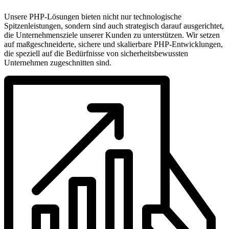
Unsere PHP-Lösungen bieten nicht nur technologische
Spitzenleistungen, sondern sind auch strategisch darauf ausgerichtet,
die Unternehmensziele unserer Kunden zu unterstützen. Wir setzen
auf maßgeschneiderte, sichere und skalierbare PHP-Entwicklungen,
die speziell auf die Bedürfnisse von sicherheitsbewussten
Unternehmen zugeschnitten sind.