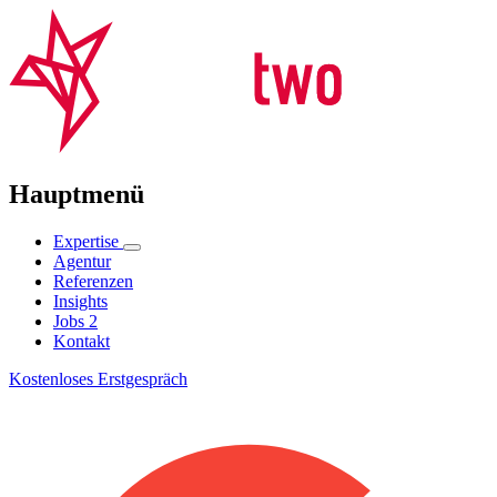
Hauptmenü
Expertise
Agentur
Referenzen
Insights
Jobs
2
Kontakt
Kostenloses Erstgespräch