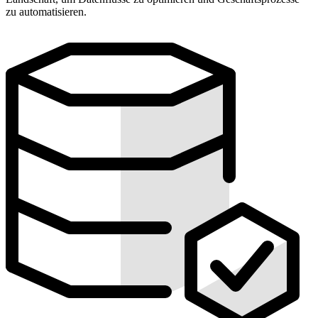
zu automatisieren.