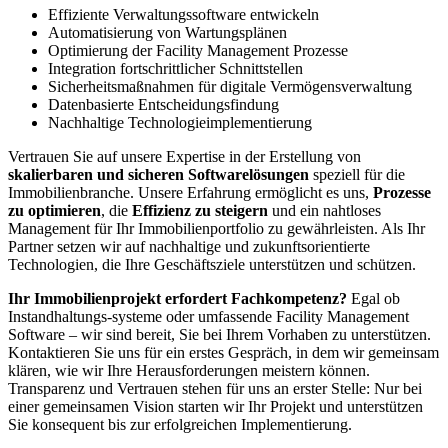
Effiziente Verwaltungssoftware entwickeln
Automatisierung von Wartungsplänen
Optimierung der Facility Management Prozesse
Integration fortschrittlicher Schnittstellen
Sicherheitsmaßnahmen für digitale Vermögensverwaltung
Datenbasierte Entscheidungsfindung
Nachhaltige Technologieimplementierung
Vertrauen Sie auf unsere Expertise in der Erstellung von
skalierbaren und sicheren Softwarelösungen
speziell für die
Immobilienbranche. Unsere Erfahrung ermöglicht es uns,
Prozesse
zu optimieren
, die
Effizienz zu steigern
und ein nahtloses
Management für Ihr Immobilienportfolio zu gewährleisten. Als Ihr
Partner setzen wir auf nachhaltige und zukunftsorientierte
Technologien, die Ihre Geschäftsziele unterstützen und schützen.
Ihr Immobilienprojekt erfordert Fachkompetenz?
Egal ob
Instandhaltungs-systeme oder umfassende Facility Management
Software – wir sind bereit, Sie bei Ihrem Vorhaben zu unterstützen.
Kontaktieren Sie uns für ein erstes Gespräch, in dem wir gemeinsam
klären, wie wir Ihre Herausforderungen meistern können.
Transparenz und Vertrauen stehen für uns an erster Stelle: Nur bei
einer gemeinsamen Vision starten wir Ihr Projekt und unterstützen
Sie konsequent bis zur erfolgreichen Implementierung.