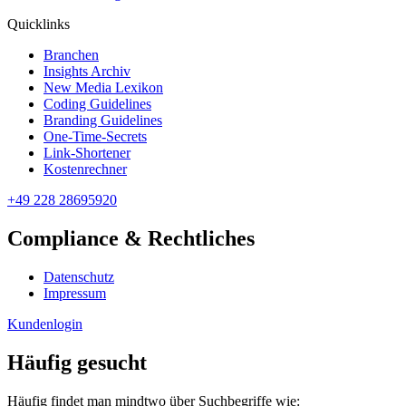
Quicklinks
Branchen
Insights Archiv
New Media Lexikon
Coding Guidelines
Branding Guidelines
One-Time-Secrets
Link-Shortener
Kostenrechner
+49 228 28695920
Compliance & Rechtliches
Datenschutz
Impressum
Kundenlogin
Häufig gesucht
Häufig findet man mindtwo über Suchbegriffe wie: