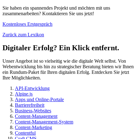
Sie haben ein spannendes Projekt und möchten mit uns
zusammenarbeiten? Kontaktieren Sie uns jetzt!
Kostenloses Erstgespräch
Zurück zum Lexikon
Digitaler Erfolg? Ein Klick entfernt.
Unser Angebot ist so vielseitig wie die digitale Welt selbst. Von
Webentwicklung bis hin zu strategischer Beratung bieten wir Ihnen
ein Rundum-Paket für Ihren digitalen Erfolg. Entdecken Sie jetzt
Ihre Möglichkeiten.
API-Entwicklung
Alpine.js
Apps und Online-Portale
Barrierefreiheit
Business-Websites
Content-Management
Content-Management-System
Content-Marketing
Contentful
Craft CMS