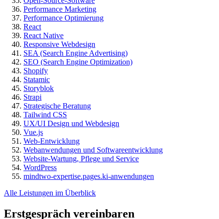
Open-Source-Software
Performance Marketing
Performance Optimierung
React
React Native
Responsive Webdesign
SEA (Search Engine Advertising)
SEO (Search Engine Optimization)
Shopify
Statamic
Storyblok
Strapi
Strategische Beratung
Tailwind CSS
UX/UI Design und Webdesign
Vue.js
Web-Entwicklung
Webanwendungen und Softwareentwicklung
Website-Wartung, Pflege und Service
WordPress
mindtwo-expertise.pages.ki-anwendungen
Alle Leistungen im Überblick
Erstgespräch vereinbaren