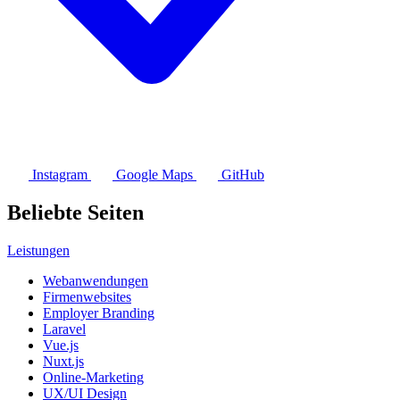
Instagram
Google Maps
GitHub
Beliebte Seiten
Leistungen
Webanwendungen
Firmenwebsites
Employer Branding
Laravel
Vue.js
Nuxt.js
Online-Marketing
UX/UI Design