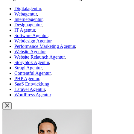
Digitalagentur
,
Webagentur
,
Internetagentur
,
Designagentur
,
IT Agentur
,
Software Agentur
,
Webdesign Agentur
,
Performance Marketing Agentur
,
Website Agentur
,
Website Relaunch Agentur
,
Storyblok Agentur
,
Strapi Agentur
,
Contentful Agentur
,
PHP Agentur
,
SaaS Entwicklung
,
Laravel Agentur
,
WordPress Agentur
.