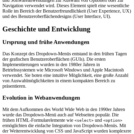
und Softwareanwendungen zur Auswahl von Optionen oder zur
Navigation verwendet wird. Dieses Element spielt eine wesentliche
Rolle im Bereich der Benutzerfreundlichkeit (User Experience, UX)
und des Benutzeroberflächendesigns (User Interface, UI).
Geschichte und Entwicklung
Ursprung und frühe Anwendungen
Das Konzept des Dropdown-Menüs entstand in den frühen Tagen
der grafischen Benutzeroberflächen (GUIs). Die ersten
Implementierungen wurden in den 1980er Jahren in
Betriebssystemen wie Microsoft Windows und Apple Macintosh
verwendet. Sie boten eine intuitive Möglichkeit, eine große Anzahl
von Auswahlmöglichkeiten in einem kompakten Bereich zu
präsentieren.
Evolution in Webanwendungen
Mit dem Aufkommen des World Wide Web in den 1990er Jahren
wurde das Dropdown-Menü auch auf Webseiten populär. Die
frühen HTML-Formularelemente wie
und
<select>
<option>
ermöglichten die einfache Integration von Dropdown-Menüs. Mit
der Weiterentwicklung von CSS und JavaScript wurden komplexere