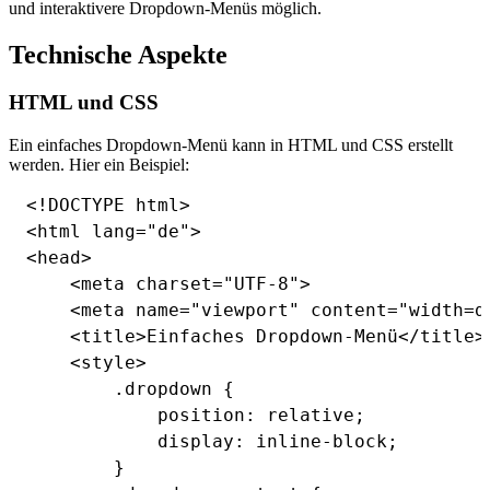
und interaktivere Dropdown-Menüs möglich.
Technische Aspekte
HTML und CSS
Ein einfaches Dropdown-Menü kann in HTML und CSS erstellt
werden. Hier ein Beispiel:
<!DOCTYPE html>

<html lang="de">

<head>

    <meta charset="UTF-8">

    <meta name="viewport" content="width=d
    <title>Einfaches Dropdown-Menü</title>

    <style>

        .dropdown {

            position: relative;

            display: inline-block;

        }
