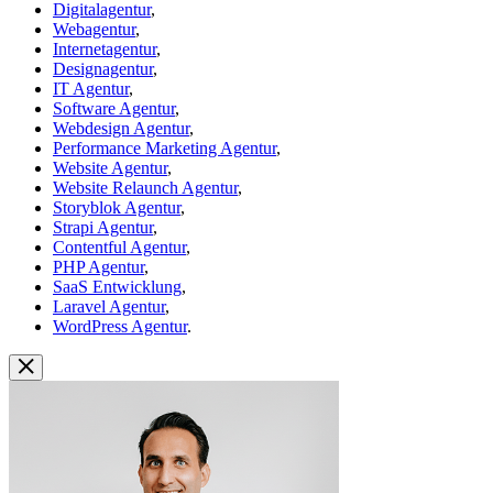
Digitalagentur
,
Webagentur
,
Internetagentur
,
Designagentur
,
IT Agentur
,
Software Agentur
,
Webdesign Agentur
,
Performance Marketing Agentur
,
Website Agentur
,
Website Relaunch Agentur
,
Storyblok Agentur
,
Strapi Agentur
,
Contentful Agentur
,
PHP Agentur
,
SaaS Entwicklung
,
Laravel Agentur
,
WordPress Agentur
.