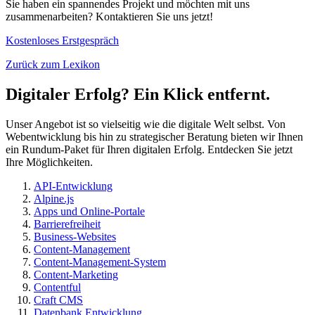
Sie haben ein spannendes Projekt und möchten mit uns
zusammenarbeiten? Kontaktieren Sie uns jetzt!
Kostenloses Erstgespräch
Zurück zum Lexikon
Digitaler Erfolg? Ein Klick entfernt.
Unser Angebot ist so vielseitig wie die digitale Welt selbst. Von
Webentwicklung bis hin zu strategischer Beratung bieten wir Ihnen
ein Rundum-Paket für Ihren digitalen Erfolg. Entdecken Sie jetzt
Ihre Möglichkeiten.
API-Entwicklung
Alpine.js
Apps und Online-Portale
Barrierefreiheit
Business-Websites
Content-Management
Content-Management-System
Content-Marketing
Contentful
Craft CMS
Datenbank Entwicklung