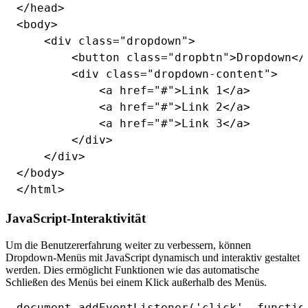
</head>

<body>

    <div class="dropdown">

        <button class="dropbtn">Dropdown</b
        <div class="dropdown-content">

            <a href="#">Link 1</a>

            <a href="#">Link 2</a>

            <a href="#">Link 3</a>

        </div>

    </div>

</body>

JavaScript-Interaktivität
Um die Benutzererfahrung weiter zu verbessern, können
Dropdown-Menüs mit JavaScript dynamisch und interaktiv gestaltet
werden. Dies ermöglicht Funktionen wie das automatische
Schließen des Menüs bei einem Klick außerhalb des Menüs.
document.addEventListener('click', function