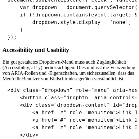
    var dropdown = document.querySelector('
    if (!dropdown.contains(event.target) &
        dropdown.style.display = 'none';

    }

Accessibility und Usability
Ein gut gestaltetes Dropdown-Menü muss auch Zugänglichkeit
(Accessibility, a11y) berücksichtigen. Dies umfasst die Verwendung
von ARIA-Rollen und -Eigenschaften, um sicherzustellen, dass das
Menü für Benutzer von Bildschirmlesegeräten verständlich ist.
<div class="dropdown" role="menu" aria-has
    <button class="dropbtn" aria-controls=
    <div class="dropdown-content" id="dropd
        <a href="#" role="menuitem">Link 1<
        <a href="#" role="menuitem">Link 2<
        <a href="#" role="menuitem">Link 3<
    </div>
