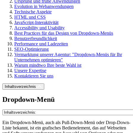
Ursprung und frühe Anwendungen
Evolution in Webanwendungen
Technische Aspekte
HTML und CSS
JavaScript-Interaktivität
Accessibility und Usability
Best Practices für das Design von Dropdown-Menüs
Benutzerfreundlichkeit
Performance und Ladezeiten
SEO-Optimierung
Vermarktung unserer Agentur: "Dropdown-Menüs für Ihr
Unternehmen optimieren"
Warum mindtwo Ihre beste Wahl ist
Unsere Expertise
Kontaktieren Sie uns
Inhaltsverzeichnis
Dropdown-Menü
Ein Dropdown-Menü, auch als Pull-Down-Menü oder Drop-Down-
Liste bekannt, ist ein grafisches Bedienelement, das auf Webseiten