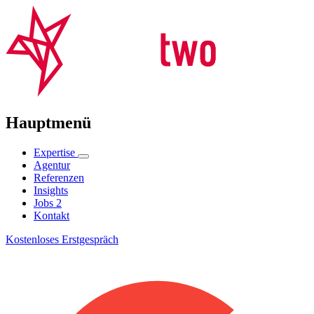
Hauptmenü
Expertise
Agentur
Referenzen
Insights
Jobs
2
Kontakt
Kostenloses Erstgespräch