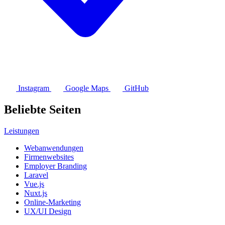
Instagram
Google Maps
GitHub
Beliebte Seiten
Leistungen
Webanwendungen
Firmenwebsites
Employer Branding
Laravel
Vue.js
Nuxt.js
Online-Marketing
UX/UI Design