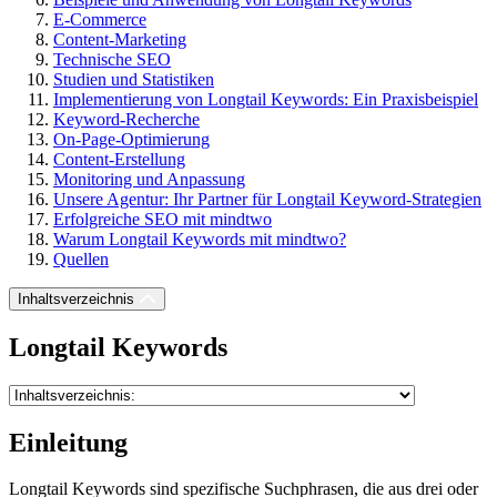
E-Commerce
Content-Marketing
Technische SEO
Studien und Statistiken
Implementierung von Longtail Keywords: Ein Praxisbeispiel
Keyword-Recherche
On-Page-Optimierung
Content-Erstellung
Monitoring und Anpassung
Unsere Agentur: Ihr Partner für Longtail Keyword-Strategien
Erfolgreiche SEO mit mindtwo
Warum Longtail Keywords mit mindtwo?
Quellen
Inhaltsverzeichnis
Longtail Keywords
Einleitung
Longtail Keywords sind spezifische Suchphrasen, die aus drei oder