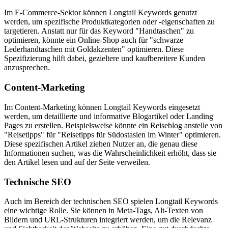
Im E-Commerce-Sektor können Longtail Keywords genutzt
werden, um spezifische Produktkategorien oder -eigenschaften zu
targetieren. Anstatt nur für das Keyword "Handtaschen" zu
optimieren, könnte ein Online-Shop auch für "schwarze
Lederhandtaschen mit Goldakzenten" optimieren. Diese
Spezifizierung hilft dabei, gezieltere und kaufbereitere Kunden
anzusprechen.
Content-Marketing
Im Content-Marketing können Longtail Keywords eingesetzt
werden, um detaillierte und informative Blogartikel oder Landing
Pages zu erstellen. Beispielsweise könnte ein Reiseblog anstelle von
"Reisetipps" für "Reisetipps für Südostasien im Winter" optimieren.
Diese spezifischen Artikel ziehen Nutzer an, die genau diese
Informationen suchen, was die Wahrscheinlichkeit erhöht, dass sie
den Artikel lesen und auf der Seite verweilen.
Technische SEO
Auch im Bereich der technischen SEO spielen Longtail Keywords
eine wichtige Rolle. Sie können in Meta-Tags, Alt-Texten von
Bildern und URL-Strukturen integriert werden, um die Relevanz