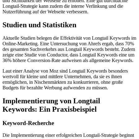
und Sichtbarkeit der Webseite zu erhöhen. Eine gut durchdachte
Longtail-Strategie kann zudem die interne Verlinkung und die
Nutzerführung auf der Webseite verbessern.
Studien und Statistiken
Aktuelle Studien belegen die Effektivität von Longtail Keywords im
Online-Marketing. Eine Untersuchung von Ahrefs ergab, dass 70%
des gesamten Suchverkehrs aus Longtail Keywords besteht. Zudem
zeigte eine Studie von Conductor, dass Longtail Keywords eine um
36% höhere Conversion-Rate aufweisen als allgemeine Keywords.
Laut einer Analyse von Moz sind Longtail Keywords besonders
wertvoll für kleine und mittlere Unternehmen, da sie es ihnen
ermöglichen, in Nischenmärkten zu konkurrieren, ohne große
Budgets für bezahlte Werbung aufwenden zu müssen.
Implementierung von Longtail
Keywords: Ein Praxisbeispiel
Keyword-Recherche
Die Implementierung einer erfolgreichen Longtail-Strategie beginnt