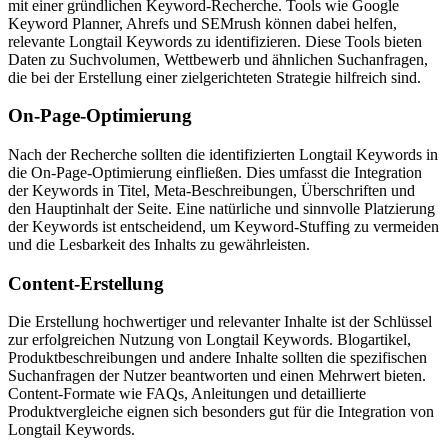
mit einer gründlichen Keyword-Recherche. Tools wie Google
Keyword Planner, Ahrefs und SEMrush können dabei helfen,
relevante Longtail Keywords zu identifizieren. Diese Tools bieten
Daten zu Suchvolumen, Wettbewerb und ähnlichen Suchanfragen,
die bei der Erstellung einer zielgerichteten Strategie hilfreich sind.
On-Page-Optimierung
Nach der Recherche sollten die identifizierten Longtail Keywords in
die On-Page-Optimierung einfließen. Dies umfasst die Integration
der Keywords in Titel, Meta-Beschreibungen, Überschriften und
den Hauptinhalt der Seite. Eine natürliche und sinnvolle Platzierung
der Keywords ist entscheidend, um Keyword-Stuffing zu vermeiden
und die Lesbarkeit des Inhalts zu gewährleisten.
Content-Erstellung
Die Erstellung hochwertiger und relevanter Inhalte ist der Schlüssel
zur erfolgreichen Nutzung von Longtail Keywords. Blogartikel,
Produktbeschreibungen und andere Inhalte sollten die spezifischen
Suchanfragen der Nutzer beantworten und einen Mehrwert bieten.
Content-Formate wie FAQs, Anleitungen und detaillierte
Produktvergleiche eignen sich besonders gut für die Integration von
Longtail Keywords.