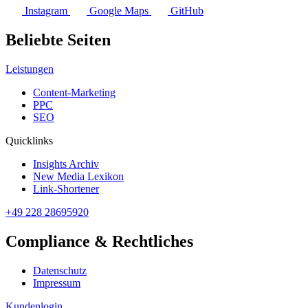
Instagram
Google Maps
GitHub
Beliebte Seiten
Leistungen
Content-Marketing
PPC
SEO
Quicklinks
Insights Archiv
New Media Lexikon
Link-Shortener
+49 228 28695920
Compliance & Rechtliches
Datenschutz
Impressum
Kundenlogin