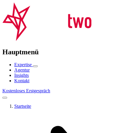
Hauptmenü
Expertise
Agentur
Insights
Kontakt
Kostenloses Erstgespräch
Startseite