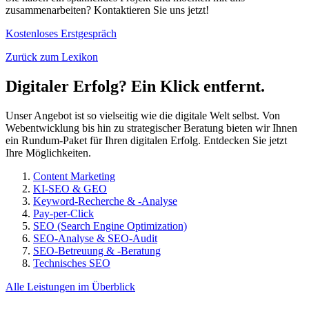
zusammenarbeiten? Kontaktieren Sie uns jetzt!
Kostenloses Erstgespräch
Zurück zum Lexikon
Digitaler Erfolg? Ein Klick entfernt.
Unser Angebot ist so vielseitig wie die digitale Welt selbst. Von
Webentwicklung bis hin zu strategischer Beratung bieten wir Ihnen
ein Rundum-Paket für Ihren digitalen Erfolg. Entdecken Sie jetzt
Ihre Möglichkeiten.
Content Marketing
KI-SEO & GEO
Keyword-Recherche & -Analyse
Pay-per-Click
SEO (Search Engine Optimization)
SEO-Analyse & SEO-Audit
SEO-Betreuung & -Beratung
Technisches SEO
Alle Leistungen im Überblick