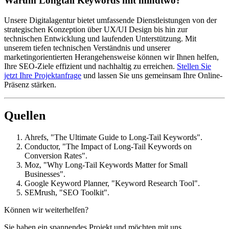
Warum Longtail Keywords mit mindtwo?
Unsere Digitalagentur bietet umfassende Dienstleistungen von der
strategischen Konzeption über UX/UI Design bis hin zur
technischen Entwicklung und laufenden Unterstützung. Mit
unserem tiefen technischen Verständnis und unserer
marketingorientierten Herangehensweise können wir Ihnen helfen,
Ihre SEO-Ziele effizient und nachhaltig zu erreichen.
Stellen Sie
jetzt Ihre Projektanfrage
und lassen Sie uns gemeinsam Ihre Online-
Präsenz stärken.
Quellen
Ahrefs, "The Ultimate Guide to Long-Tail Keywords".
Conductor, "The Impact of Long-Tail Keywords on
Conversion Rates".
Moz, "Why Long-Tail Keywords Matter for Small
Businesses".
Google Keyword Planner, "Keyword Research Tool".
SEMrush, "SEO Toolkit".
Können wir weiterhelfen?
Sie haben ein spannendes Projekt und möchten mit uns