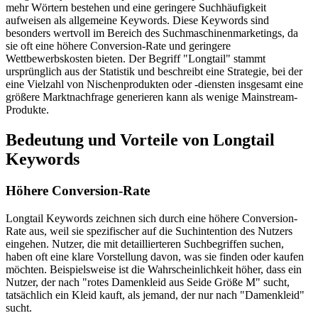
mehr Wörtern bestehen und eine geringere Suchhäufigkeit
aufweisen als allgemeine Keywords. Diese Keywords sind
besonders wertvoll im Bereich des Suchmaschinenmarketings, da
sie oft eine höhere Conversion-Rate und geringere
Wettbewerbskosten bieten. Der Begriff "Longtail" stammt
ursprünglich aus der Statistik und beschreibt eine Strategie, bei der
eine Vielzahl von Nischenprodukten oder -diensten insgesamt eine
größere Marktnachfrage generieren kann als wenige Mainstream-
Produkte.
Bedeutung und Vorteile von Longtail
Keywords
Höhere Conversion-Rate
Longtail Keywords zeichnen sich durch eine höhere Conversion-
Rate aus, weil sie spezifischer auf die Suchintention des Nutzers
eingehen. Nutzer, die mit detaillierteren Suchbegriffen suchen,
haben oft eine klare Vorstellung davon, was sie finden oder kaufen
möchten. Beispielsweise ist die Wahrscheinlichkeit höher, dass ein
Nutzer, der nach "rotes Damenkleid aus Seide Größe M" sucht,
tatsächlich ein Kleid kauft, als jemand, der nur nach "Damenkleid"
sucht.