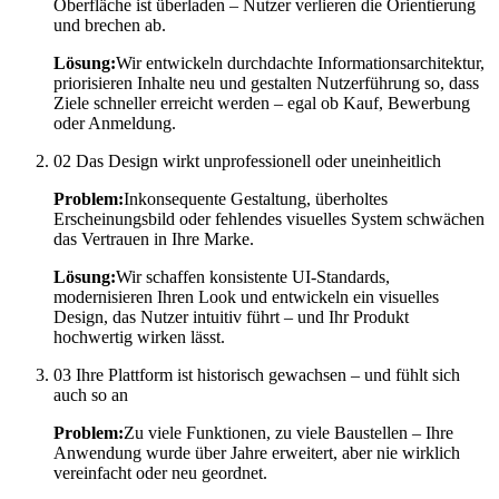
Oberfläche ist überladen – Nutzer verlieren die Orientierung
und brechen ab.
Lösung:
Wir entwickeln durchdachte Informationsarchitektur,
priorisieren Inhalte neu und gestalten Nutzerführung so, dass
Ziele schneller erreicht werden – egal ob Kauf, Bewerbung
oder Anmeldung.
02
Das Design wirkt unprofessionell oder uneinheitlich
Problem:
Inkonsequente Gestaltung, überholtes
Erscheinungsbild oder fehlendes visuelles System schwächen
das Vertrauen in Ihre Marke.
Lösung:
Wir schaffen konsistente UI-Standards,
modernisieren Ihren Look und entwickeln ein visuelles
Design, das Nutzer intuitiv führt – und Ihr Produkt
hochwertig wirken lässt.
03
Ihre Plattform ist historisch gewachsen – und fühlt sich
auch so an
Problem:
Zu viele Funktionen, zu viele Baustellen – Ihre
Anwendung wurde über Jahre erweitert, aber nie wirklich
vereinfacht oder neu geordnet.