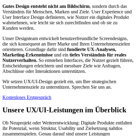
Gutes Design entsteht nicht am Bildschirm
, sondern durch das
Verständnis für Menschen, Marken und Ziele. User Experience und
User Interface Design definieren, wie Nutzer ein digitales Produkt
wahrnehmen, wie leicht sie sich zurechtfinden und ob sie zu
Kunden werden.
Unser Designteam entwickelt benutzerfreundliche Screendesigns,
die sich konsequent an Ihrer Marke und Ihren Unternehmenszielen
orientieren. Grundlage dafür sind
fundierte UX-Analysen,
Marketing-Erkenntnisse
und ein
tiefes Verständnis für reales
Nutzerverhalten.
So entstehen Interfaces, die Nutzer gezielt führen,
Entscheidungen erleichtern und messbare Ziele wie Anfragen,
Abschlüsse oder Interaktionen unterstützen.
Wir setzen UX/UI-Design gezielt ein, um Ihre strategischen
Unternehmensziele zu unterstützen. Sprechen Sie uns an.
Kostenloses Erstgespräch
Unsere UX/UI-Leistungen im Überblick
Ob Neuprojekt oder Weiterentwicklung: Digitale Produkte entfalten
ihr Potenzial, wenn Struktur, Usability und Zielsetzung nahtlos
zusammenspielen. Genau darauf sind unsere Leistungen