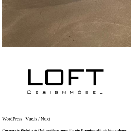
WordPress
|
Vue.js / Nuxt
Corporate Website & Online-Showroom für ein Premium-Einrichtungshaus