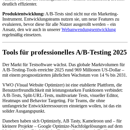
deutlich effizienter.
Produktentwicklung:
A/B-Tests sind nicht nur ein Marketing-
Instrument. Entwicklungsteams nutzen sie, um neue Features zu
evaluieren, bevor diese für alle Nutzer ausgerollt werden – ein
Ansatz, den wir auch in unserer
Webanwendungsentwicklung
regelmäßig einsetzen.
Tools für professionelles A/B-Testing 2025
Der Markt für Testsoftware wächst. Das globale Marktvolumen für
A/B-Testing-Tools erreichte 2025 rund 969 Millionen US-Dollar –
mit einem prognostizierten jährlichen Wachstum von 14 % bis 2031.
VWO (Visual Website Optimizer) ist eine etablierte Plattform, die
Benutzerfreundlichkeit mit leistungsstarken Funktionen verbindet:
A/B-Tests, Split-URL-Tests, multivariate Tests, visueller Editor,
Heatmaps und Behavior Targeting. Für Teams, die ohne
umfangreiche Entwicklerressourcen einsteigen wollen, ist das ein
solider Ausgangspunkt.
Daneben haben sich Optimizely, AB Tasty, Kameleoon und – für
kleinere Projekte – Google Optimize-Nachfolgelösungen auf dem