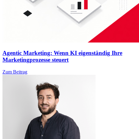
Agentic Marketing: Wenn KI eigenständig Ihre
Marketingprozesse steuert
Zum Beitrag