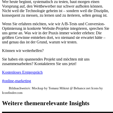
Wer heute beginnt, systematisch zu testen, baut morgen einen
Vorsprung auf, den Wettbewerber nur schwer aufholen können.
Nicht weil die Technologie geheim ist – sondern weil die Disziplin,
konsequent zu messen, zu lernen und zu iterieren, selten genug ist.
Wenn Sie erfahren möchten, wie wir A/B-Tests und Conversion-
Optimierung in konkrete Website-Projekte integrieren, sprechen Sie
uns gerne an. Was wir in der Praxis immer wieder erleben: Die
größten Gewinne entstehen dort, wo niemand sie erwartet hätte –
und genau das ist der Grund, warum wir testen.
Können wir weiterhelfen?
Sie haben ein spannendes Projekt und möchten mit uns
zusammenarbeiten? Kontaktieren Sie uns jetzt!
Kostenloses Erstgespräch
#online-marketing
Bildnachweis/e:
Mockup by Tomasz Mikrut @ Behance.net Icons by
Iconfinder.com
Weitere themenrelevante Insights