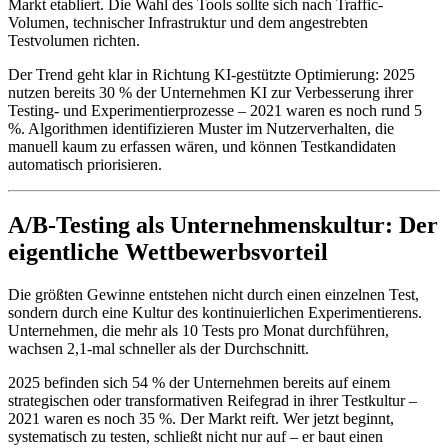
Markt etabliert. Die Wahl des Tools sollte sich nach Traffic-
Volumen, technischer Infrastruktur und dem angestrebten
Testvolumen richten.
Der Trend geht klar in Richtung KI-gestützte Optimierung: 2025
nutzen bereits 30 % der Unternehmen KI zur Verbesserung ihrer
Testing- und Experimentierprozesse – 2021 waren es noch rund 5
%. Algorithmen identifizieren Muster im Nutzerverhalten, die
manuell kaum zu erfassen wären, und können Testkandidaten
automatisch priorisieren.
A/B-Testing als Unternehmenskultur: Der
eigentliche Wettbewerbsvorteil
Die größten Gewinne entstehen nicht durch einen einzelnen Test,
sondern durch eine Kultur des kontinuierlichen Experimentierens.
Unternehmen, die mehr als 10 Tests pro Monat durchführen,
wachsen 2,1-mal schneller als der Durchschnitt.
2025 befinden sich 54 % der Unternehmen bereits auf einem
strategischen oder transformativen Reifegrad in ihrer Testkultur –
2021 waren es noch 35 %. Der Markt reift. Wer jetzt beginnt,
systematisch zu testen, schließt nicht nur auf – er baut einen