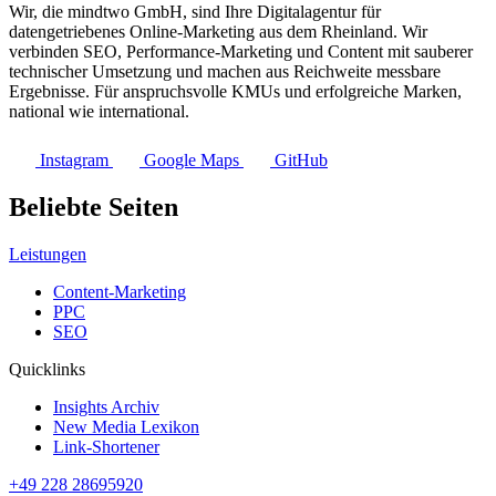
Wir, die mindtwo GmbH, sind Ihre Digitalagentur für
datengetriebenes Online-Marketing aus dem Rheinland. Wir
verbinden SEO, Performance-Marketing und Content mit sauberer
technischer Umsetzung und machen aus Reichweite messbare
Ergebnisse. Für anspruchsvolle KMUs und erfolgreiche Marken,
national wie international.
Instagram
Google Maps
GitHub
Beliebte Seiten
Leistungen
Content-Marketing
PPC
SEO
Quicklinks
Insights Archiv
New Media Lexikon
Link-Shortener
+49 228 28695920