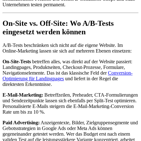
Unternehmen testen permanent.
On-Site vs. Off-Site: Wo A/B-Tests
eingesetzt werden können
A/B-Tests beschränken sich nicht auf die eigene Website. Im
Online-Marketing lassen sie sich auf mehreren Ebenen einsetzen:
On-Site-Tests
betreffen alles, was direkt auf der Website passiert:
Landingpages, Produktseiten, Checkout-Prozesse, Formulare,
Navigationselemente. Das ist das klassische Feld der
Conversion-
Optimierung für Landingpages
und liefert in der Regel die
direktesten Erkenntnisse.
E-Mail-Marketing:
Betreffzeilen, Preheader, CTA-Formulierungen
und Sendezeitpunkte lassen sich ebenfalls per Split-Test optimieren.
Personalisierte E-Mails steigern die E-Mail-Marketing-Conversion
Rate um bis zu 10 %.
Paid Advertising:
Anzeigentexte, Bilder, Zielgruppensegmente und
Gebotsstrategien in Google Ads oder Meta Ads können
gegeneinander getestet werden. Wer das Budget erst nach einem
validen Test auf die leistungsstärkere Variante konzentriert, arbeitet