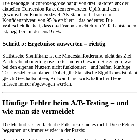
Die benötigte Stichprobengröße hängt von drei Faktoren ab: der
aktuellen Conversion Rate, dem erwarteten Uplift und dem
gewünschten Konfidenzlevel. Als Standard hat sich ein
Konfidenzniveau von 95 % etabliert – das bedeutet: Die
Wahrscheinlichkeit, dass das Ergebnis nicht durch Zufall entstanden
ist, liegt bei mindestens 95 %.
Schritt 5: Ergebnisse auswerten – richtig
Statistische Signifikanz ist die Mindestanforderung, nicht das Ziel.
Auch scheinbar erfolglose Tests sind ein Gewinn: Sie zeigen, was
bei den eigenen Nutzern nicht funktioniert – und helfen, künftige
Tests gezielter zu planen. Dabei gilt: Statistische Signifikanz ist nicht
gleich Geschäftsnutzen; Aufwand und wirtschaftlicher Hebel
müssen immer abgewogen werden.
Häufige Fehler beim A/B-Testing – und
wie man sie vermeidet
Die Methodik ist einfach, die Fallstricke sind es nicht. Diese Fehler
begegnen uns immer wieder in der Praxis: