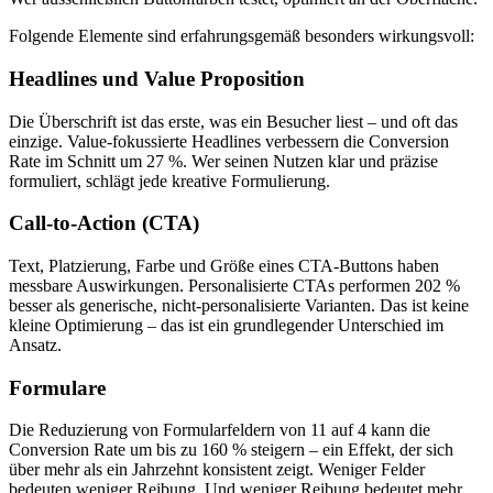
Folgende Elemente sind erfahrungsgemäß besonders wirkungsvoll:
Headlines und Value Proposition
Die Überschrift ist das erste, was ein Besucher liest – und oft das
einzige. Value-fokussierte Headlines verbessern die Conversion
Rate im Schnitt um 27 %. Wer seinen Nutzen klar und präzise
formuliert, schlägt jede kreative Formulierung.
Call-to-Action (CTA)
Text, Platzierung, Farbe und Größe eines CTA-Buttons haben
messbare Auswirkungen. Personalisierte CTAs performen 202 %
besser als generische, nicht-personalisierte Varianten. Das ist keine
kleine Optimierung – das ist ein grundlegender Unterschied im
Ansatz.
Formulare
Die Reduzierung von Formularfeldern von 11 auf 4 kann die
Conversion Rate um bis zu 160 % steigern – ein Effekt, der sich
über mehr als ein Jahrzehnt konsistent zeigt. Weniger Felder
bedeuten weniger Reibung. Und weniger Reibung bedeutet mehr