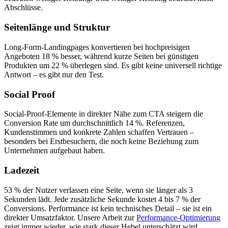
Abschlüsse.
Seitenlänge und Struktur
Long-Form-Landingpages konvertieren bei hochpreisigen
Angeboten 18 % besser, während kurze Seiten bei günstigen
Produkten um 22 % überlegen sind. Es gibt keine universell richtige
Antwort – es gibt nur den Test.
Social Proof
Social-Proof-Elemente in direkter Nähe zum CTA steigern die
Conversion Rate um durchschnittlich 14 %. Referenzen,
Kundenstimmen und konkrete Zahlen schaffen Vertrauen –
besonders bei Erstbesuchern, die noch keine Beziehung zum
Unternehmen aufgebaut haben.
Ladezeit
53 % der Nutzer verlassen eine Seite, wenn sie länger als 3
Sekunden lädt. Jede zusätzliche Sekunde kostet 4 bis 7 % der
Conversions. Performance ist kein technisches Detail – sie ist ein
direkter Umsatzfaktor. Unsere Arbeit zur
Performance-Optimierung
zeigt immer wieder, wie stark dieser Hebel unterschätzt wird.