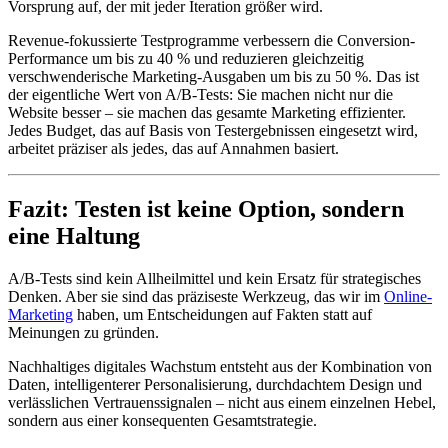
Vorsprung auf, der mit jeder Iteration größer wird.
Revenue-fokussierte Testprogramme verbessern die Conversion-
Performance um bis zu 40 % und reduzieren gleichzeitig
verschwenderische Marketing-Ausgaben um bis zu 50 %. Das ist
der eigentliche Wert von A/B-Tests: Sie machen nicht nur die
Website besser – sie machen das gesamte Marketing effizienter.
Jedes Budget, das auf Basis von Testergebnissen eingesetzt wird,
arbeitet präziser als jedes, das auf Annahmen basiert.
Fazit: Testen ist keine Option, sondern
eine Haltung
A/B-Tests sind kein Allheilmittel und kein Ersatz für strategisches
Denken. Aber sie sind das präziseste Werkzeug, das wir im
Online-
Marketing
haben, um Entscheidungen auf Fakten statt auf
Meinungen zu gründen.
Nachhaltiges digitales Wachstum entsteht aus der Kombination von
Daten, intelligenterer Personalisierung, durchdachtem Design und
verlässlichen Vertrauenssignalen – nicht aus einem einzelnen Hebel,
sondern aus einer konsequenten Gesamtstrategie.