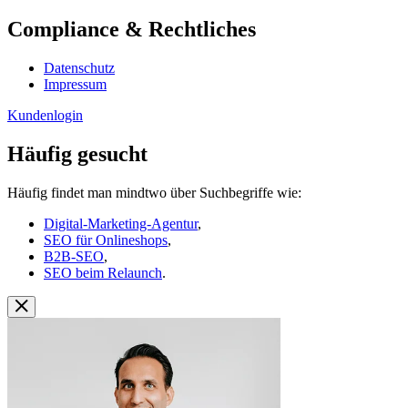
Compliance & Rechtliches
Datenschutz
Impressum
Kundenlogin
Häufig gesucht
Häufig findet man mindtwo über Suchbegriffe wie:
Digital-Marketing-Agentur
,
SEO für Onlineshops
,
B2B-SEO
,
SEO beim Relaunch
.