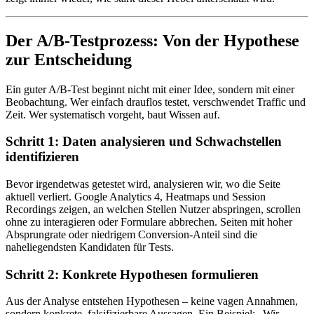
Der A/B-Testprozess: Von der Hypothese
zur Entscheidung
Ein guter A/B-Test beginnt nicht mit einer Idee, sondern mit einer
Beobachtung. Wer einfach drauflos testet, verschwendet Traffic und
Zeit. Wer systematisch vorgeht, baut Wissen auf.
Schritt 1: Daten analysieren und Schwachstellen
identifizieren
Bevor irgendetwas getestet wird, analysieren wir, wo die Seite
aktuell verliert. Google Analytics 4, Heatmaps und Session
Recordings zeigen, an welchen Stellen Nutzer abspringen, scrollen
ohne zu interagieren oder Formulare abbrechen. Seiten mit hoher
Absprungrate oder niedrigem Conversion-Anteil sind die
naheliegendsten Kandidaten für Tests.
Schritt 2: Konkrete Hypothesen formulieren
Aus der Analyse entstehen Hypothesen – keine vagen Annahmen,
sondern konkrete, falsifizierbare Aussagen. Ein Beispiel: „Wir