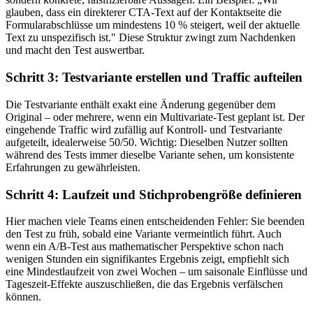
glauben, dass ein direkterer CTA-Text auf der Kontaktseite die
Formularabschlüsse um mindestens 10 % steigert, weil der aktuelle
Text zu unspezifisch ist." Diese Struktur zwingt zum Nachdenken
und macht den Test auswertbar.
Schritt 3: Testvariante erstellen und Traffic aufteilen
Die Testvariante enthält exakt eine Änderung gegenüber dem
Original – oder mehrere, wenn ein Multivariate-Test geplant ist. Der
eingehende Traffic wird zufällig auf Kontroll- und Testvariante
aufgeteilt, idealerweise 50/50. Wichtig: Dieselben Nutzer sollten
während des Tests immer dieselbe Variante sehen, um konsistente
Erfahrungen zu gewährleisten.
Schritt 4: Laufzeit und Stichprobengröße definieren
Hier machen viele Teams einen entscheidenden Fehler: Sie beenden
den Test zu früh, sobald eine Variante vermeintlich führt. Auch
wenn ein A/B-Test aus mathematischer Perspektive schon nach
wenigen Stunden ein signifikantes Ergebnis zeigt, empfiehlt sich
eine Mindestlaufzeit von zwei Wochen – um saisonale Einflüsse und
Tageszeit-Effekte auszuschließen, die das Ergebnis verfälschen
können.