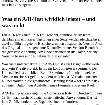
schrittweise zu verbessern und die Conversion Rate unserer Kunden
messbar zu steigern.
Was ein A/B-Test wirklich leistet – und
was nicht
Ein A/B-Test (auch Split-Test genannt) funktioniert im Kern
denkbar einfach: Zwei Versionen einer Seite werden gleichzeitig an
zwei zufällig aufgeteilte Besuchergruppen ausgespielt. Version A ist
das Original – die sogenannte Kontrollvariante. Version B enthält
die getestete Änderung. Am Ende entscheiden die Daten, welche
Variante besser auf das definierte Ziel einzahlt.
Was viele unterschätzen: Ein A/B-Test ist kein Designwettbewerb
und kein Kreativprojekt. Er ist ein kontrolliertes Experiment. Der
Unterschied ist erheblich. Beim Experiment zählt nicht, welche
Version uns besser gefällt, sondern welche das Verhalten unserer
Nutzer stärker in die gewünschte Richtung lenkt – sei es ein Klick
auf einen Button, das Ausfüllen eines Formulars oder ein Kauf.
A/B-Testing allein steigert die Conversion Rate im Durchschnitt um
18 % – nach sechs Monaten systematischer Anwendung. Das ist
kein Zufall, sondern das Ergebnis eines strukturierten