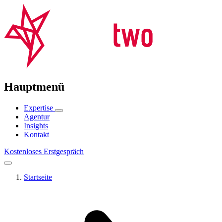
Hauptmenü
Expertise
Agentur
Insights
Kontakt
Kostenloses Erstgespräch
Startseite