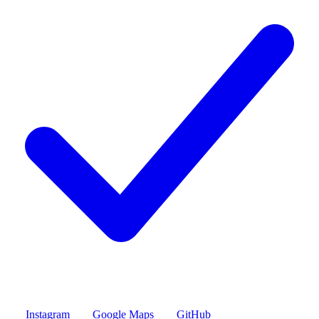
Instagram
Google Maps
GitHub