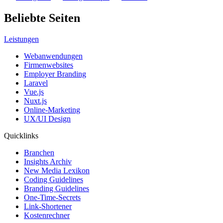
Beliebte Seiten
Leistungen
Webanwendungen
Firmenwebsites
Employer Branding
Laravel
Vue.js
Nuxt.js
Online-Marketing
UX/UI Design
Quicklinks
Branchen
Insights Archiv
New Media Lexikon
Coding Guidelines
Branding Guidelines
One-Time-Secrets
Link-Shortener
Kostenrechner