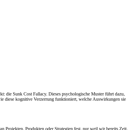
kt: die Sunk Cost Fallacy. Dieses psychologische Muster führt dazu,
, wie diese kognitive Verzerrung funktioniert, welche Auswirkungen sie
 Projekten, Produkten oder Strategien fest, nur weil wir bereits Zeit,