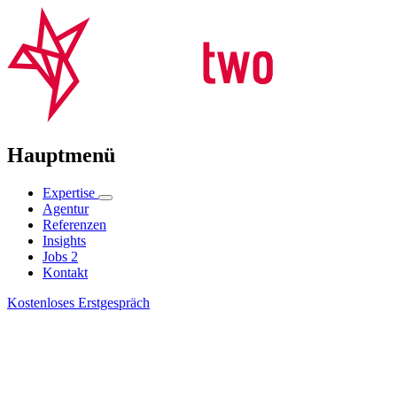
Hauptmenü
Expertise
Agentur
Referenzen
Insights
Jobs
2
Kontakt
Kostenloses Erstgespräch