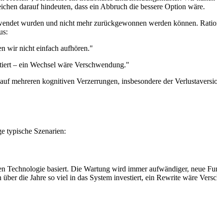
eichen darauf hindeuten, dass ein Abbruch die bessere Option wäre.
wendet wurden und nicht mehr zurückgewonnen werden können. Rational 
us:
en wir nicht einfach aufhören."
stiert – ein Wechsel wäre Verschwendung."
t auf mehreren kognitiven Verzerrungen, insbesondere der Verlustavers
ge typische Szenarien:
en Technologie basiert. Die Wartung wird immer aufwändiger, neue Fu
ber die Jahre so viel in das System investiert, ein Rewrite wäre Vers