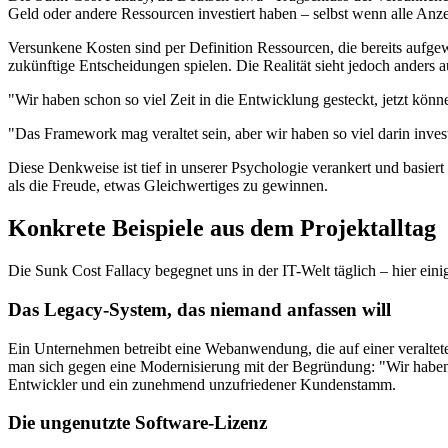
Geld oder andere Ressourcen investiert haben – selbst wenn alle Anz
Versunkene Kosten sind per Definition Ressourcen, die bereits aufge
zukünftige Entscheidungen spielen. Die Realität sieht jedoch anders a
"Wir haben schon so viel Zeit in die Entwicklung gesteckt, jetzt könn
"Das Framework mag veraltet sein, aber wir haben so viel darin inve
Diese Denkweise ist tief in unserer Psychologie verankert und basier
als die Freude, etwas Gleichwertiges zu gewinnen.
Konkrete Beispiele aus dem Projektalltag
Die Sunk Cost Fallacy begegnet uns in der IT-Welt täglich – hier eini
Das Legacy-System, das niemand anfassen will
Ein Unternehmen betreibt eine Webanwendung, die auf einer veraltet
man sich gegen eine Modernisierung mit der Begründung: "Wir haben ü
Entwickler und ein zunehmend unzufriedener Kundenstamm.
Die ungenutzte Software-Lizenz