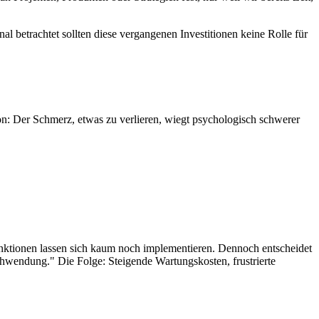
betrachtet sollten diese vergangenen Investitionen keine Rolle für
ion: Der Schmerz, etwas zu verlieren, wiegt psychologisch schwerer
nktionen lassen sich kaum noch implementieren. Dennoch entscheidet
chwendung." Die Folge: Steigende Wartungskosten, frustrierte