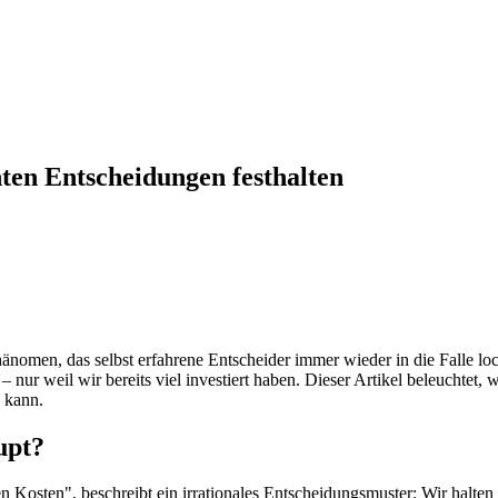
ten Entscheidungen festhalten
nomen, das selbst erfahrene Entscheider immer wieder in die Falle loc
– nur weil wir bereits viel investiert haben. Dieser Artikel beleuchtet
 kann.
upt?
osten", beschreibt ein irrationales Entscheidungsmuster: Wir halten an