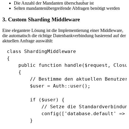
Die Anzahl der Mandanten überschaubar ist
Selten mandantenübergreifende Abfragen benötigt werden
3. Custom Sharding Middleware
Eine elegantere Lösung ist die Implementierung einer Middleware,
die automatisch die richtige Datenbankverbindung basierend auf der
aktuellen Anfrage auswählt:
class ShardingMiddleware

{

    public function handle($request, Closur
    {

        // Bestimme den aktuellen Benutzer 
        $user = Auth::user();

        if ($user) {

            // Setze die Standardverbindung
            config(['database.default' => 
        }
