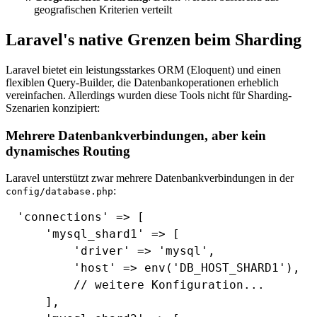
geografischen Kriterien verteilt
Laravel's native Grenzen beim Sharding
Laravel bietet ein leistungsstarkes ORM (Eloquent) und einen
flexiblen Query-Builder, die Datenbankoperationen erheblich
vereinfachen. Allerdings wurden diese Tools nicht für Sharding-
Szenarien konzipiert:
Mehrere Datenbankverbindungen, aber kein
dynamisches Routing
Laravel unterstützt zwar mehrere Datenbankverbindungen in der
:
config/database.php
'connections' => [

    'mysql_shard1' => [

        'driver' => 'mysql',

        'host' => env('DB_HOST_SHARD1'),

        // weitere Konfiguration...

    ],
