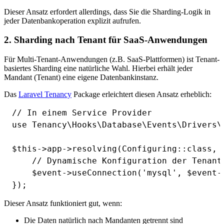
Dieser Ansatz erfordert allerdings, dass Sie die Sharding-Logik in
jeder Datenbankoperation explizit aufrufen.
2. Sharding nach Tenant für SaaS-Anwendungen
Für Multi-Tenant-Anwendungen (z.B. SaaS-Plattformen) ist Tenant-
basiertes Sharding eine natürliche Wahl. Hierbei erhält jeder
Mandant (Tenant) eine eigene Datenbankinstanz.
Das
Laravel Tenancy
Package erleichtert diesen Ansatz erheblich:
// In einem Service Provider

use Tenancy\Hooks\Database\Events\Drivers\C
$this->app->resolving(Configuring::class, 
    // Dynamische Konfiguration der Tenant-
    $event->useConnection('mysql', $event->
Dieser Ansatz funktioniert gut, wenn:
Die Daten natürlich nach Mandanten getrennt sind