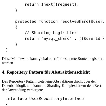
        return $next($request);

    }

    protected function resolveShard($userId
    {

        // Sharding-Logik hier

        return 'mysql_shard' . (($userId % 
    }

Diese Middleware kann global oder für bestimmte Routen registriert
werden.
4. Repository Pattern für Abstraktionsschicht
Das Repository Pattern bietet eine Abstraktionsschicht über der
Datenbanklogik und kann die Sharding-Komplexität vor dem Rest
der Anwendung verbergen:
interface UserRepositoryInterface

{
