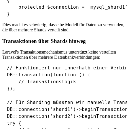
{

    protected $connection = 'mysql_shard1';
Dies macht es schwierig, dasselbe Modell für Daten zu verwenden,
die über mehrere Shards verteilt sind.
Transaktionen über Shards hinweg
Laravel's Transaktionsmechanismus unterstützt keine verteilten
Transaktionen über mehrere Datenbankverbindungen:
// Funktioniert nur innerhalb einer Verbind
DB::transaction(function () {

    // Transaktionslogik

});

// Für Sharding müssten wir manuelle Trans
DB::connection('shard1')->beginTransaction(
DB::connection('shard2')->beginTransaction(
try {
