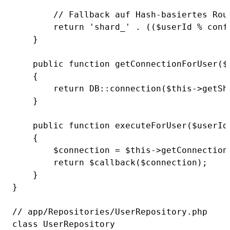
        // Fallback auf Hash-basiertes Rout
        return 'shard_' . (($userId % conf
    }

    public function getConnectionForUser($u
    {

        return DB::connection($this->getSha
    }

    public function executeForUser($userId,
    {

        $connection = $this->getConnectionF
        return $callback($connection);

    }

}

// app/Repositories/UserRepository.php

class UserRepository
