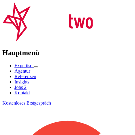
Hauptmenü
Expertise
Agentur
Referenzen
Insights
Jobs
2
Kontakt
Kostenloses Erstgespräch