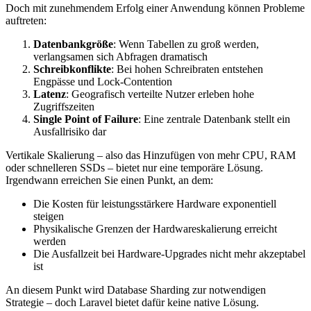
Doch mit zunehmendem Erfolg einer Anwendung können Probleme
auftreten:
Datenbankgröße
: Wenn Tabellen zu groß werden,
verlangsamen sich Abfragen dramatisch
Schreibkonflikte
: Bei hohen Schreibraten entstehen
Engpässe und Lock-Contention
Latenz
: Geografisch verteilte Nutzer erleben hohe
Zugriffszeiten
Single Point of Failure
: Eine zentrale Datenbank stellt ein
Ausfallrisiko dar
Vertikale Skalierung – also das Hinzufügen von mehr CPU, RAM
oder schnelleren SSDs – bietet nur eine temporäre Lösung.
Irgendwann erreichen Sie einen Punkt, an dem:
Die Kosten für leistungsstärkere Hardware exponentiell
steigen
Physikalische Grenzen der Hardwareskalierung erreicht
werden
Die Ausfallzeit bei Hardware-Upgrades nicht mehr akzeptabel
ist
An diesem Punkt wird Database Sharding zur notwendigen
Strategie – doch Laravel bietet dafür keine native Lösung.