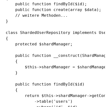
    public function findById($id);

    public function create(array $data);

    // weitere Methoden...

}

class ShardedUserRepository implements User
{

    protected $shardManager;

    public function __construct(ShardManage
    {

        $this->shardManager = $shardManager
    }

    public function findById($id)

    {

        return $this->shardManager->getConn
            ->table('users')
