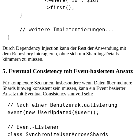
            ->where('id', $id)

            ->first();

    }

    // weitere Implementierungen...

Durch Dependency Injection kann der Rest der Anwendung mit
dem Repository interagieren, ohne sich um Sharding-Details
kümmern zu müssen.
5. Eventual Consistency mit Event-basiertem Ansatz
Für komplexere Szenarien, insbesondere wenn Daten über mehrere
Shards hinweg konsistent sein müssen, kann ein Event-basierter
Ansatz mit Eventual Consistency sinnvoll sein:
// Nach einer Benutzeraktualisierung

event(new UserUpdated($user));

// Event-Listener

class SynchronizeUserAcrossShards
