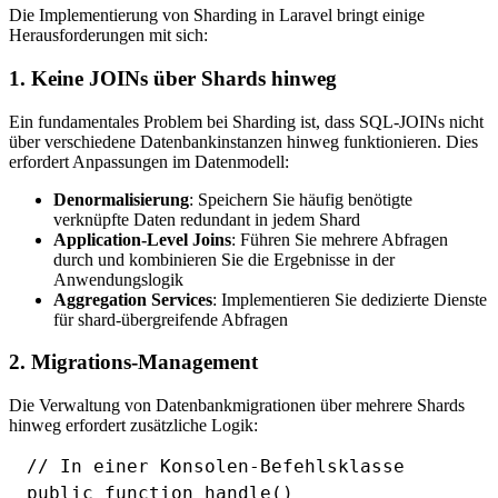
Die Implementierung von Sharding in Laravel bringt einige
Herausforderungen mit sich:
1. Keine JOINs über Shards hinweg
Ein fundamentales Problem bei Sharding ist, dass SQL-JOINs nicht
über verschiedene Datenbankinstanzen hinweg funktionieren. Dies
erfordert Anpassungen im Datenmodell:
Denormalisierung
: Speichern Sie häufig benötigte
verknüpfte Daten redundant in jedem Shard
Application-Level Joins
: Führen Sie mehrere Abfragen
durch und kombinieren Sie die Ergebnisse in der
Anwendungslogik
Aggregation Services
: Implementieren Sie dedizierte Dienste
für shard-übergreifende Abfragen
2. Migrations-Management
Die Verwaltung von Datenbankmigrationen über mehrere Shards
hinweg erfordert zusätzliche Logik:
// In einer Konsolen-Befehlsklasse

public function handle()
