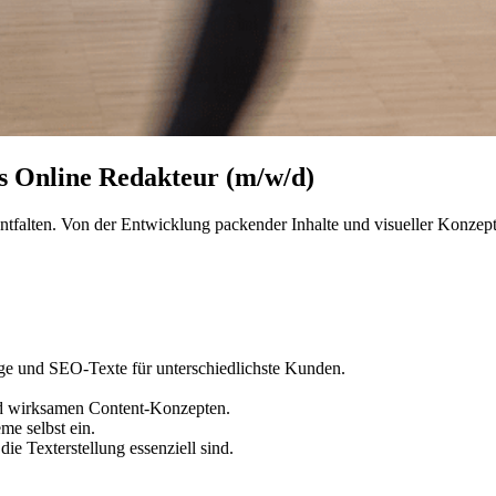
s Online Redakteur (m/w/d)
entfalten. Von der Entwicklung packender Inhalte und visueller Konzep
äge und SEO-Texte für unterschiedlichste Kunden.
nd wirksamen Content-Konzepten.
me selbst ein.
e Texterstellung essenziell sind.