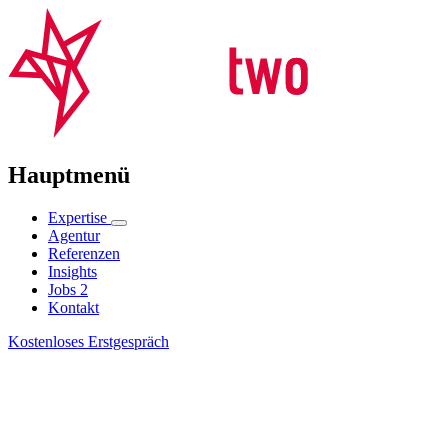
Hauptmenü
Expertise
Agentur
Referenzen
Insights
Jobs
2
Kontakt
Kostenloses Erstgespräch