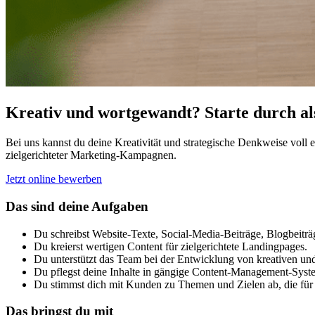
Kreativ und wortgewandt? Starte durch al
Bei uns kannst du deine Kreativität und strategische Denkweise voll 
zielgerichteter Marketing-Kampagnen.
Jetzt online bewerben
Das sind deine Aufgaben
Du schreibst Website-Texte, Social-Media-Beiträge, Blogbeitr
Du kreierst wertigen Content für zielgerichtete Landingpages.
Du unterstützt das Team bei der Entwicklung von kreativen u
Du pflegst deine Inhalte in gängige Content-Management-Syste
Du stimmst dich mit Kunden zu Themen und Zielen ab, die für di
Das bringst du mit