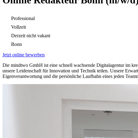
Online Redakteur Bonn (m/w/d
Professional
Vollzeit
Derzeit nicht vakant
Bonn
Jetzt online bewerben
Die mindtwo GmbH ist eine schnell wachsende Digitalagentur im kreat
unsere Leidenschaft für Innovation und Technik teilen. Unsere Erwart
Eigenverantwortung und die persönliche Laufbahn eines jeden Teammi