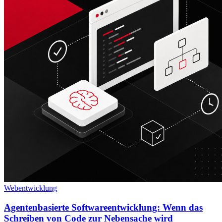
Webentwicklung
Agentenbasierte Softwareentwicklung: Wenn das
Schreiben von Code zur Nebensache wird