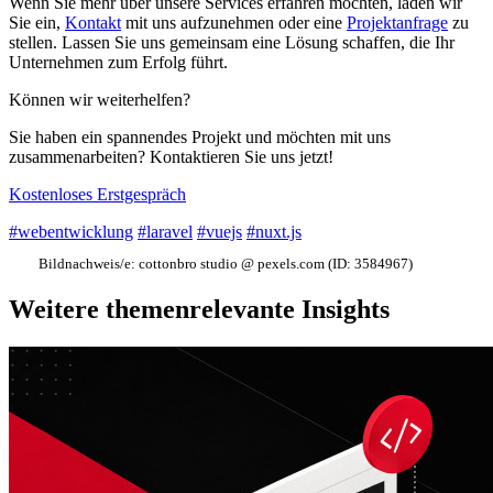
Wenn Sie mehr über unsere Services erfahren möchten, laden wir
Sie ein,
Kontakt
mit uns aufzunehmen oder eine
Projektanfrage
zu
stellen. Lassen Sie uns gemeinsam eine Lösung schaffen, die Ihr
Unternehmen zum Erfolg führt.
Können wir weiterhelfen?
Sie haben ein spannendes Projekt und möchten mit uns
zusammenarbeiten? Kontaktieren Sie uns jetzt!
Kostenloses Erstgespräch
#webentwicklung
#laravel
#vuejs
#nuxt.js
Bildnachweis/e:
cottonbro studio @ pexels.com (ID: 3584967)
Weitere themenrelevante Insights