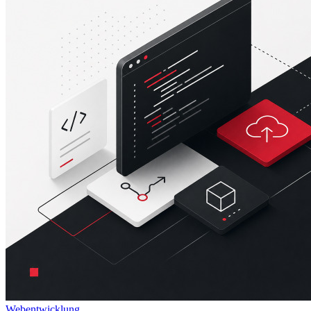
Webentwicklung