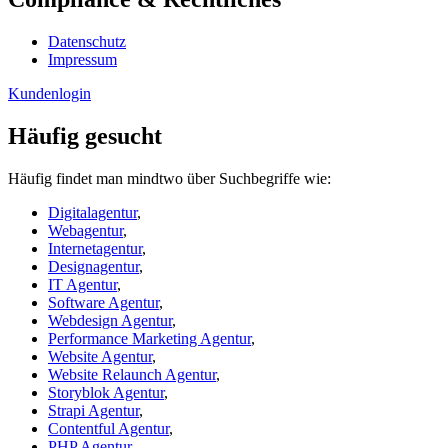
Datenschutz
Impressum
Kundenlogin
Häufig gesucht
Häufig findet man mindtwo über Suchbegriffe wie:
Digitalagentur
,
Webagentur
,
Internetagentur
,
Designagentur
,
IT Agentur
,
Software Agentur
,
Webdesign Agentur
,
Performance Marketing Agentur
,
Website Agentur
,
Website Relaunch Agentur
,
Storyblok Agentur
,
Strapi Agentur
,
Contentful Agentur
,
PHP Agentur
,