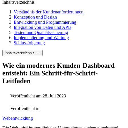
Inhaltsverzeichnis
Verständnis der Kundenanforderungen
Konzeption und Design
Entwicklung und Programmierung
Integration von Daten und APIs
Testen und Qualitätssicherung
Implementierung und Wartung
Schlussfolgerung
Inhaltsverzeichnis
Wie ein modernes Kunden-Dashboard
entsteht: Ein Schritt-für-Schritt-
Leitfaden
Veröffentlicht am 28. Juli 2023
Veröffentlicht in:
Webentwicklung
Die Welt wird immer digitaler. Unternehmen suchen zunehmend