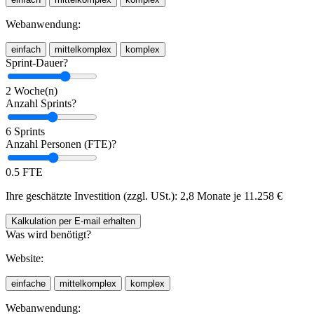
Webanwendung:
einfach
mittelkomplex
komplex
Sprint-Dauer?
2 Woche(n)
Anzahl Sprints?
6 Sprints
Anzahl Personen (FTE)?
0.5 FTE
Ihre geschätzte Investition (zzgl. USt.):
2,8 Monate je
11.258
€
Kalkulation
per E-mail
erhalten
Was wird benötigt?
Website:
einfache
mittelkomplex
komplex
Webanwendung: