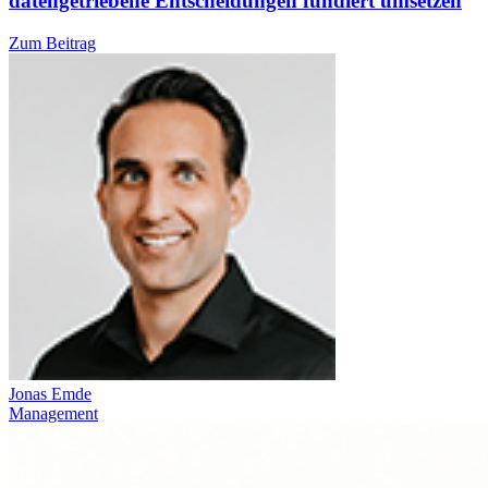
datengetriebene Entscheidungen fundiert umsetzen
Zum Beitrag
Jonas Emde
Management