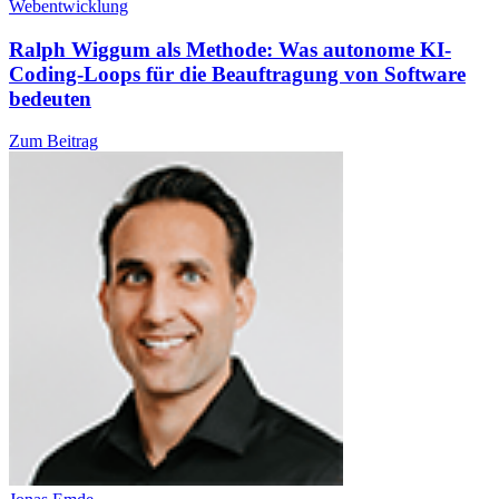
Webentwicklung
Ralph Wiggum als Methode: Was autonome KI-
Coding-Loops für die Beauftragung von Software
bedeuten
Zum Beitrag