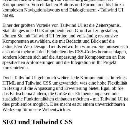
Komponenten. Von einfachen Buttons und Formularen bis hin zu
komplexen Navigationslayouts und Dialogfenstern - Tailwind UI
hat es.
Einer der größten Vorteile von Tailwind UI ist die Zeitersparnis.
Statt die gesamte UI-Komponente von Grund auf zu gestalten,
können Sie mit Tailwind UI fertige und vollständig responsive
Komponenten auswählen, die mit Bedacht und Blick auf die
aktuellsten Web-Design-Trends entworfen wurden. Sie müssen sich
also nicht mehr mit den Feinheiten des CSS-Codes herumschlagen,
sondern können sich auf die Anpassung der Komponenten an Ihre
spezifischen Anforderungen und die Integration in Ihr Projekt
konzentrieren.
Doch Tailwind UI geht noch weiter. Jede Komponente ist in reines
HTML und Tailwind CSS umgewandelt, was eine hohe Flexibilität
in Bezug auf die Anpassung und Erweiterung bietet. Egal, ob Sie
das Farbschema ändern, die Größe der Elemente anpassen oder
zusätzliche Funktionalitäten einbauen möchten - mit Tailwind UI ist
dies problemlos möglich. Dies macht es zu einem unverzichtbaren
Werkzeug für unsere Webentwickler.
SEO und Tailwind CSS