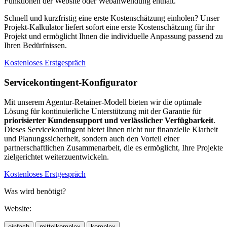
Funktionen der Website oder Webanwendung enthält.
Schnell und kurzfristig eine erste Kostenschätzung einholen? Unser
Projekt-Kalkulator liefert sofort eine erste Kostenschätzung für ihr
Projekt und ermöglicht Ihnen die individuelle Anpassung passend zu
Ihren Bedürfnissen.
Kostenloses Erstgespräch
Servicekontingent-Konfigurator
Mit unserem Agentur-Retainer-Modell bieten wir die optimale
Lösung für kontinuierliche Unterstützung mit der Garantie für
priorisierter Kundensupport und verlässlicher Verfügbarkeit
.
Dieses Servicekontingent bietet Ihnen nicht nur finanzielle Klarheit
und Planungssicherheit, sondern auch den Vorteil einer
partnerschaftlichen Zusammenarbeit, die es ermöglicht, Ihre Projekte
zielgerichtet weiterzuentwickeln.
Kostenloses Erstgespräch
Was wird benötigt?
Website:
einfach
mittelkomplex
komplex