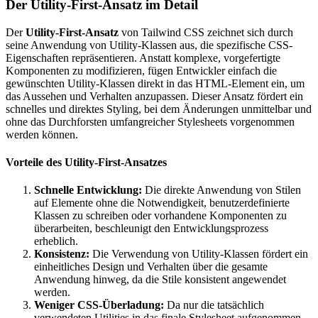
Der Utility-First-Ansatz im Detail
Der
Utility-First-Ansatz
von Tailwind CSS zeichnet sich durch
seine Anwendung von Utility-Klassen aus, die spezifische CSS-
Eigenschaften repräsentieren. Anstatt komplexe, vorgefertigte
Komponenten zu modifizieren, fügen Entwickler einfach die
gewünschten Utility-Klassen direkt in das HTML-Element ein, um
das Aussehen und Verhalten anzupassen. Dieser Ansatz fördert ein
schnelles und direktes Styling, bei dem Änderungen unmittelbar und
ohne das Durchforsten umfangreicher Stylesheets vorgenommen
werden können.
Vorteile des Utility-First-Ansatzes
Schnelle Entwicklung:
Die direkte Anwendung von Stilen
auf Elemente ohne die Notwendigkeit, benutzerdefinierte
Klassen zu schreiben oder vorhandene Komponenten zu
überarbeiten, beschleunigt den Entwicklungsprozess
erheblich.
Konsistenz:
Die Verwendung von Utility-Klassen fördert ein
einheitliches Design und Verhalten über die gesamte
Anwendung hinweg, da die Stile konsistent angewendet
werden.
Weniger CSS-Überladung:
Da nur die tatsächlich
verwendeten Utilities in das finale Stylesheet aufgenommen