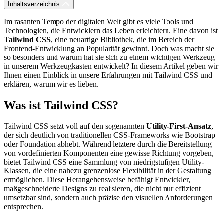
Inhaltsverzeichnis
Im rasanten Tempo der digitalen Welt gibt es viele Tools und
Technologien, die Entwicklern das Leben erleichtern. Eine davon ist
Tailwind CSS
, eine neuartige Bibliothek, die im Bereich der
Frontend-Entwicklung an Popularität gewinnt. Doch was macht sie
so besonders und warum hat sie sich zu einem wichtigen Werkzeug
in unserem Werkzeugkasten entwickelt? In diesem Artikel geben wir
Ihnen einen Einblick in unsere Erfahrungen mit Tailwind CSS und
erklären, warum wir es lieben.
Was ist Tailwind CSS?
Tailwind CSS setzt voll auf den sogenannten
Utility-First-Ansatz
,
der sich deutlich von traditionellen CSS-Frameworks wie Bootstrap
oder Foundation abhebt. Während letztere durch die Bereitstellung
von vordefinierten Komponenten eine gewisse Richtung vorgeben,
bietet Tailwind CSS eine Sammlung von niedrigstufigen Utility-
Klassen, die eine nahezu grenzenlose Flexibilität in der Gestaltung
ermöglichen. Diese Herangehensweise befähigt Entwickler,
maßgeschneiderte Designs zu realisieren, die nicht nur effizient
umsetzbar sind, sondern auch präzise den visuellen Anforderungen
entsprechen.