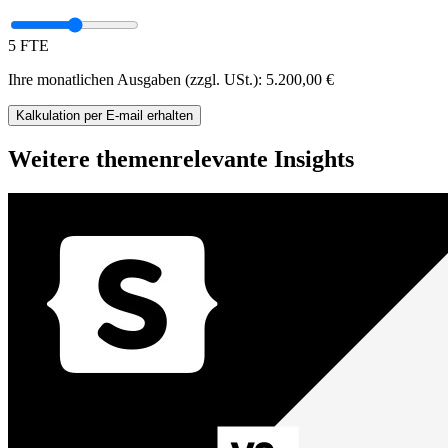
5 FTE
Ihre monatlichen Ausgaben (zzgl. USt.):
5.200,00
€
Kalkulation
per E-mail
erhalten
Weitere themenrelevante Insights