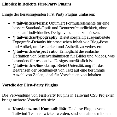
Einblick in Beliebte First-Party Plugins
Einige der herausragenden First-Party Plugins umfassen:
@tailwindcss/forms
: Optimiert Formularelemente für eine
bessere Standard-Optik und Benutzerfreundlichkeit, ohne
dabei auf individuelles Design verzichten zu müssen.
@tailwindcss/typography
: Bietet sorgfältig ausgearbeitete
Typografie-Defaults für prosaischen Inhalt wie Blog-Posts
und Artikel, um Lesbarkeit und Ästhetik zu verbessern.
@tailwindcss/aspect-ratio
: Ermöglicht die einfache
Definition von Seitenverhältnissen für Bilder und Videos, was
besonders für responsive Designs unerlässlich ist.
@tailwindcss/line-clamp
: Bietet Unterstützung für das
Begrenzen der Sichtbarkeit von Text auf eine bestimmte
Anzahl von Zeilen, ideal für Vorschauen von Inhalten.
Vorteile der First-Party Plugins
Die Verwendung von First-Party Plugins in Tailwind CSS Projekten
bringt mehrere Vorteile mit sich:
Konsistenz und Kompatibilität
: Da diese Plugins vom
Tailwind-Team entwickelt werden, sind sie nahtlos mit dem