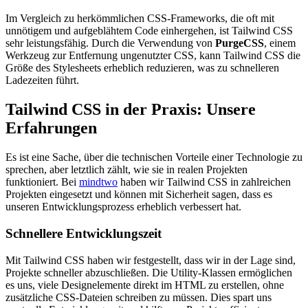
Im Vergleich zu herkömmlichen CSS-Frameworks, die oft mit
unnötigem und aufgeblähtem Code einhergehen, ist Tailwind CSS
sehr leistungsfähig. Durch die Verwendung von
PurgeCSS
, einem
Werkzeug zur Entfernung ungenutzter CSS, kann Tailwind CSS die
Größe des Stylesheets erheblich reduzieren, was zu schnelleren
Ladezeiten führt.
Tailwind CSS in der Praxis: Unsere
Erfahrungen
Es ist eine Sache, über die technischen Vorteile einer Technologie zu
sprechen, aber letztlich zählt, wie sie in realen Projekten
funktioniert. Bei
mindtwo
haben wir Tailwind CSS in zahlreichen
Projekten eingesetzt und können mit Sicherheit sagen, dass es
unseren Entwicklungsprozess erheblich verbessert hat.
Schnellere Entwicklungszeit
Mit Tailwind CSS haben wir festgestellt, dass wir in der Lage sind,
Projekte schneller abzuschließen. Die Utility-Klassen ermöglichen
es uns, viele Designelemente direkt im HTML zu erstellen, ohne
zusätzliche CSS-Dateien schreiben zu müssen. Dies spart uns