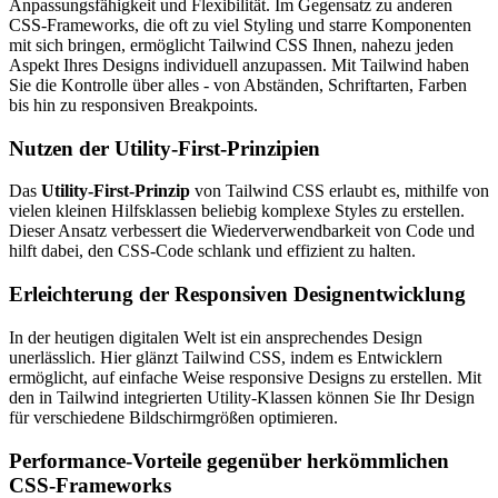
Anpassungsfähigkeit und Flexibilität. Im Gegensatz zu anderen
CSS-Frameworks, die oft zu viel Styling und starre Komponenten
mit sich bringen, ermöglicht Tailwind CSS Ihnen, nahezu jeden
Aspekt Ihres Designs individuell anzupassen. Mit Tailwind haben
Sie die Kontrolle über alles - von Abständen, Schriftarten, Farben
bis hin zu responsiven Breakpoints.
Nutzen der Utility-First-Prinzipien
Das
Utility-First-Prinzip
von Tailwind CSS erlaubt es, mithilfe von
vielen kleinen Hilfsklassen beliebig komplexe Styles zu erstellen.
Dieser Ansatz verbessert die Wiederverwendbarkeit von Code und
hilft dabei, den CSS-Code schlank und effizient zu halten.
Erleichterung der Responsiven Designentwicklung
In der heutigen digitalen Welt ist ein ansprechendes Design
unerlässlich. Hier glänzt Tailwind CSS, indem es Entwicklern
ermöglicht, auf einfache Weise responsive Designs zu erstellen. Mit
den in Tailwind integrierten Utility-Klassen können Sie Ihr Design
für verschiedene Bildschirmgrößen optimieren.
Performance-Vorteile gegenüber herkömmlichen
CSS-Frameworks