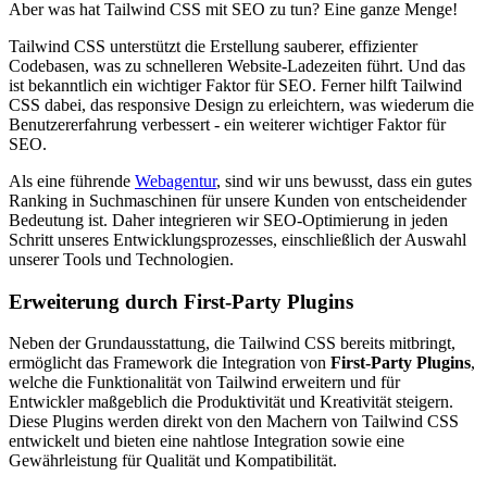
Aber was hat Tailwind CSS mit SEO zu tun? Eine ganze Menge!
Tailwind CSS unterstützt die Erstellung sauberer, effizienter
Codebasen, was zu schnelleren Website-Ladezeiten führt. Und das
ist bekanntlich ein wichtiger Faktor für SEO. Ferner hilft Tailwind
CSS dabei, das responsive Design zu erleichtern, was wiederum die
Benutzererfahrung verbessert - ein weiterer wichtiger Faktor für
SEO.
Als eine führende
Webagentur
, sind wir uns bewusst, dass ein gutes
Ranking in Suchmaschinen für unsere Kunden von entscheidender
Bedeutung ist. Daher integrieren wir SEO-Optimierung in jeden
Schritt unseres Entwicklungsprozesses, einschließlich der Auswahl
unserer Tools und Technologien.
Erweiterung durch First-Party Plugins
Neben der Grundausstattung, die Tailwind CSS bereits mitbringt,
ermöglicht das Framework die Integration von
First-Party Plugins
,
welche die Funktionalität von Tailwind erweitern und für
Entwickler maßgeblich die Produktivität und Kreativität steigern.
Diese Plugins werden direkt von den Machern von Tailwind CSS
entwickelt und bieten eine nahtlose Integration sowie eine
Gewährleistung für Qualität und Kompatibilität.