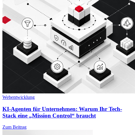
Webentwicklung
KI-Agenten für Unternehmen: Warum Ihr Tech-
Stack eine „Mission Control“ braucht
Zum Beitrag