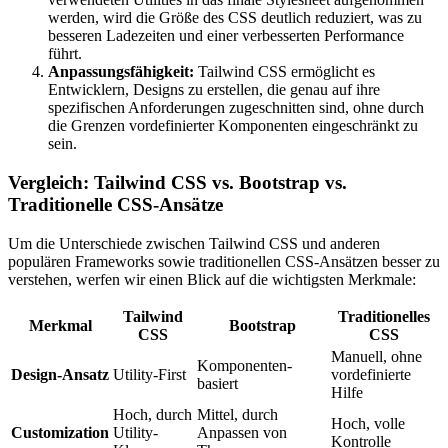
werden, wird die Größe des CSS deutlich reduziert, was zu
besseren Ladezeiten und einer verbesserten Performance
führt.
Anpassungsfähigkeit:
Tailwind CSS ermöglicht es
Entwicklern, Designs zu erstellen, die genau auf ihre
spezifischen Anforderungen zugeschnitten sind, ohne durch
die Grenzen vordefinierter Komponenten eingeschränkt zu
sein.
Vergleich: Tailwind CSS vs. Bootstrap vs.
Traditionelle CSS-Ansätze
Um die Unterschiede zwischen Tailwind CSS und anderen
populären Frameworks sowie traditionellen CSS-Ansätzen besser zu
verstehen, werfen wir einen Blick auf die wichtigsten Merkmale:
Tailwind
Traditionelles
Merkmal
Bootstrap
CSS
CSS
Manuell, ohne
Komponenten-
Design-Ansatz
Utility-First
vordefinierte
basiert
Hilfe
Hoch, durch
Mittel, durch
Hoch, volle
Customization
Utility-
Anpassen von
Kontrolle