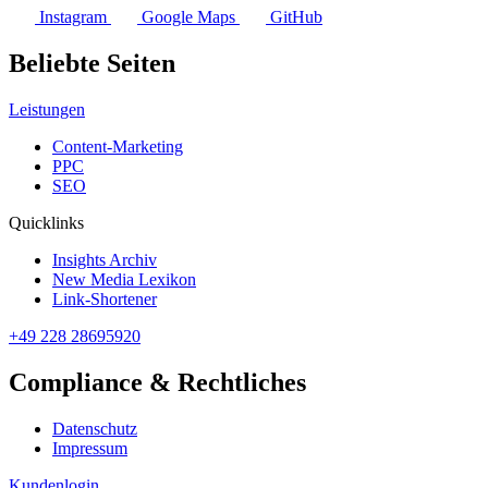
Instagram
Google Maps
GitHub
Beliebte Seiten
Leistungen
Content-Marketing
PPC
SEO
Quicklinks
Insights Archiv
New Media Lexikon
Link-Shortener
+49 228 28695920
Compliance & Rechtliches
Datenschutz
Impressum
Kundenlogin