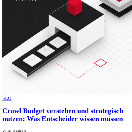
SEO
Crawl Budget verstehen und strategisch
nutzen: Was Entscheider wissen müssen
Zum Beitrag