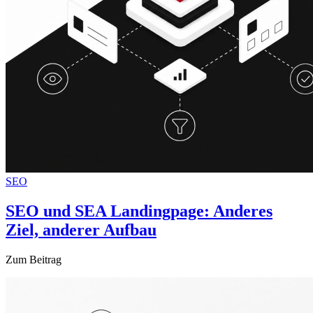
SEO
SEO und SEA Landingpage: Anderes
Ziel, anderer Aufbau
Zum Beitrag