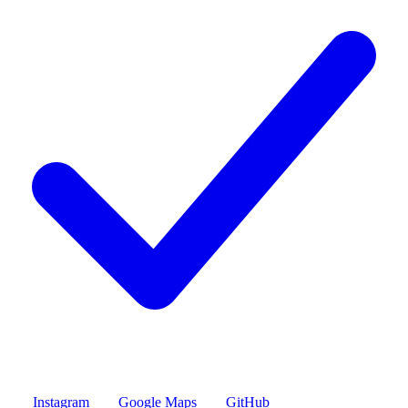
Instagram
Google Maps
GitHub