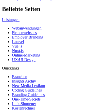
Beliebte Seiten
Leistungen
Webanwendungen
Firmenwebsites
Employer Branding
Laravel
Vue.js
Nuxt.js
Online-Marketing
UX/UI Design
Quicklinks
Branchen
Insights Archiv
New Media Lexikon
Coding Guidelines
Branding Guidelines
One-Time-Secrets
Link-Shortener
Kostenrechner