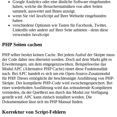
Google Analytics oder eine ähnliche Software eingebunden
haben, welche die Besucherstatistiken von allen Seiten
sammelt, auswertet und Ihnen anzeigt.
wenn Sie viel JavaScript auf Ihrer Webseite eingebunden
haben
verschiedene Optionen wie Tasten für Facebook, Twitter,
LinkedIn oder andere auf Ihrer Seite anbieten - denn diese
verwenden JavaScript
PHP Seiten cachen
PHP selber besitzt keinen Cache. Bei jedem Aufruf der Skripte muss
der Code daher neu übersetzt werden. Doch auf dem Markt gibt es
Erweiterungen, um dem entgegenzuwirken. Beispielsweise das
Modul APC (Alternative PHP Cache) rüstet diese Funktionalität
nach. Bei APC handelt es sich um ein Open-Source-Zusatzmodul
für PHP. Dieses ermöglicht die beschleunigte Ausführung von PHP-
Skripte. Der kompilierte PHP-Code wird zwischengespeichert. Bei
einer wiederholten Ausführung wird das zeitraubende Kompilieren
vermieden, da der Quelltext aus durch das Modul zur Verfügung
gestellt wird. APC kann einfach installiert werden. Die
Dokumentation lässt sich im PHP Manual finden.
Korrektur von Script-Fehlern