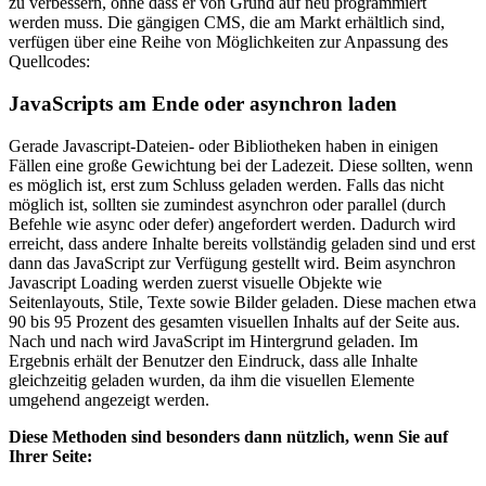
zu verbessern, ohne dass er von Grund auf neu programmiert
werden muss. Die gängigen CMS, die am Markt erhältlich sind,
verfügen über eine Reihe von Möglichkeiten zur Anpassung des
Quellcodes:
JavaScripts am Ende oder asynchron laden
Gerade Javascript-Dateien- oder Bibliotheken haben in einigen
Fällen eine große Gewichtung bei der Ladezeit. Diese sollten, wenn
es möglich ist, erst zum Schluss geladen werden. Falls das nicht
möglich ist, sollten sie zumindest asynchron oder parallel (durch
Befehle wie async oder defer) angefordert werden. Dadurch wird
erreicht, dass andere Inhalte bereits vollständig geladen sind und erst
dann das JavaScript zur Verfügung gestellt wird. Beim asynchron
Javascript Loading werden zuerst visuelle Objekte wie
Seitenlayouts, Stile, Texte sowie Bilder geladen. Diese machen etwa
90 bis 95 Prozent des gesamten visuellen Inhalts auf der Seite aus.
Nach und nach wird JavaScript im Hintergrund geladen. Im
Ergebnis erhält der Benutzer den Eindruck, dass alle Inhalte
gleichzeitig geladen wurden, da ihm die visuellen Elemente
umgehend angezeigt werden.
Diese Methoden sind besonders dann nützlich, wenn Sie auf
Ihrer Seite: