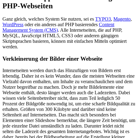
PHP-Webseiten
Ganz gleich, welches System Sie nutzen, sei es
TYPO3
,
Magento
,
WordPress
oder ein anderes auf PHP basierendes
Content
Management System (CMS)
. Alle Internetseiten, die auf PHP,
MySQL, JavaScript HTML5, CSS3 oder anderen gängigen
Skriptsprachen basieren, können mit einfachen Mitteln optimiert
werden.
Verkleinerung der Bilder einer Webseite
Internetseiten werden durch das Hinzufügen von Bildern erst
lebendig. Daher ist es kein Wunder, dass die meisten Webseiten eine
Vielzahl davon enthalten, um Inhalte zu veranschaulichen und dem
Nutzer begreifbar zu machen. Doch je mehr Bildelemente eine
Webseite enthält, desto länger werden auch die Ladezeiten. Dabei
wissen viele Seitenbetreiber nicht, dass zum Teil lediglich 50
Prozent der Bildgröße notwendig ist, um eine scharfe Bildqualität zu
erhalten. Größen von 300 Kilobyte und darüber sind keine
Seltenheit auf Internetseiten. Das macht sich besonders bei
Elementen einer Slideshow bemerkbar, die längere Zeit benötigt, um
jede einzelne Datei umständlich zu laden. Darunter leidet nicht
selten die Ladezeit des gesamten Internetangebotes. Wichtig ist es
daher, bereits bei der Bildbearbeitung auf die Erstellung kleiner