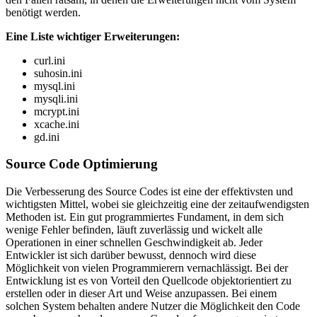
benötigt werden.
Eine Liste wichtiger Erweiterungen:
curl.ini
suhosin.ini
mysql.ini
mysqli.ini
mcrypt.ini
xcache.ini
gd.ini
Source Code Optimierung
Die Verbesserung des Source Codes ist eine der effektivsten und
wichtigsten Mittel, wobei sie gleichzeitig eine der zeitaufwendigsten
Methoden ist. Ein gut programmiertes Fundament, in dem sich
wenige Fehler befinden, läuft zuverlässig und wickelt alle
Operationen in einer schnellen Geschwindigkeit ab. Jeder
Entwickler ist sich darüber bewusst, dennoch wird diese
Möglichkeit von vielen Programmierern vernachlässigt. Bei der
Entwicklung ist es von Vorteil den Quellcode objektorientiert zu
erstellen oder in dieser Art und Weise anzupassen. Bei einem
solchen System behalten andere Nutzer die Möglichkeit den Code