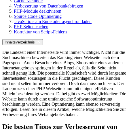
Cache Methode
Verbesserung von Datenbankabfragen
PHP-Module deaktivieren
Source Code Optimierung
JavaScripts am Ende oder asynchron laden
PHP Seiten cachen
Korrektur von Script-Fehlern
Inhaltsverzeichnis
Die Ladezeit einer Internetseite wird immer wichtiger. Nicht nur die
Suchmaschinen bewerten das Ranking einer Webseite nach dem
Pagespeed. Auch Besucher eines Blogs, Shops oder eines anderen
Internetangebotes springen in der Regel ab, falls die Seite nicht
schnell genug lädt. Die potenzielle Kundschaft wird durch langsame
Internetseiten sozusagen in die Flucht geschlagen. Diese Kunden
sind nicht selten für immer verloren. Doch das muss nicht sein. Der
Ladeprozess einer PHP Webseite kann mit einigen effektiven
Mitteln beschleunigt werden. Dabei gibt es zwei Möglichkeiten: Die
Website kann durch eine umfangreiche Softwareoptimierung
beschleunigt werden. Eine Optimierung kann ebenso serverseitig
erfolgen. Lesen Sie in diesem Artikel, welche Möglichkeiten Sie zur
Verbesserung Ihres Webangebotes haben.
Die besten Tipps zur Verbesserung von