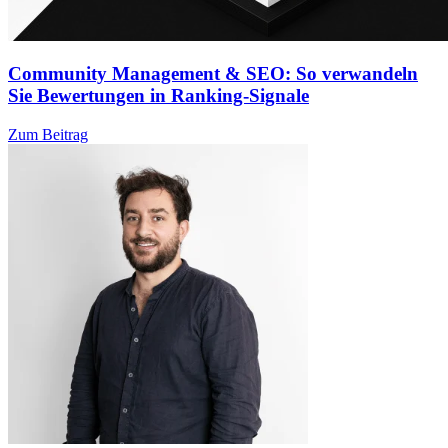
Community Management & SEO: So verwandeln
Sie Bewertungen in Ranking-Signale
Zum Beitrag