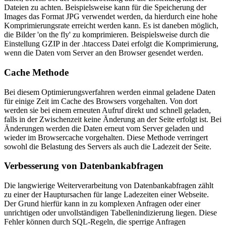
Dateien zu achten. Beispielsweise kann für die Speicherung der
Images das Format JPG verwendet werden, da hierdurch eine hohe
Komprimierungsrate erreicht werden kann. Es ist daneben möglich,
die Bilder 'on the fly' zu komprimieren. Beispielsweise durch die
Einstellung GZIP in der .htaccess Datei erfolgt die Komprimierung,
wenn die Daten vom Server an den Browser gesendet werden.
Cache Methode
Bei diesem Optimierungsverfahren werden einmal geladene Daten
für einige Zeit im Cache des Browsers vorgehalten. Von dort
werden sie bei einem erneuten Aufruf direkt und schnell geladen,
falls in der Zwischenzeit keine Änderung an der Seite erfolgt ist. Bei
Änderungen werden die Daten erneut vom Server geladen und
wieder im Browsercache vorgehalten. Diese Methode verringert
sowohl die Belastung des Servers als auch die Ladezeit der Seite.
Verbesserung von Datenbankabfragen
Die langwierige Weiterverarbeitung von Datenbankabfragen zählt
zu einer der Hauptursachen für lange Ladezeiten einer Webseite.
Der Grund hierfür kann in zu komplexen Anfragen oder einer
unrichtigen oder unvollständigen Tabellenindizierung liegen. Diese
Fehler können durch SQL-Regeln, die sperrige Anfragen