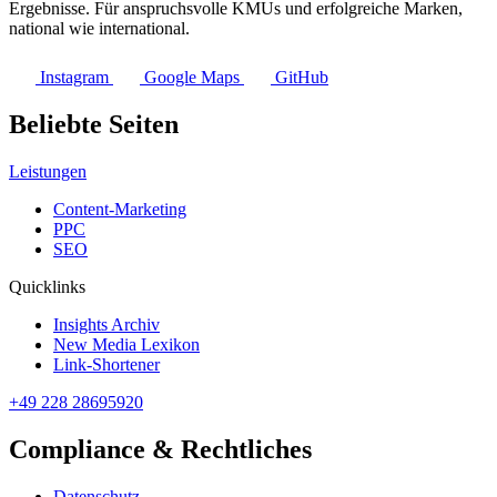
Ergebnisse. Für anspruchsvolle KMUs und erfolgreiche Marken,
national wie international.
Instagram
Google Maps
GitHub
Beliebte Seiten
Leistungen
Content-Marketing
PPC
SEO
Quicklinks
Insights Archiv
New Media Lexikon
Link-Shortener
+49 228 28695920
Compliance & Rechtliches
Datenschutz