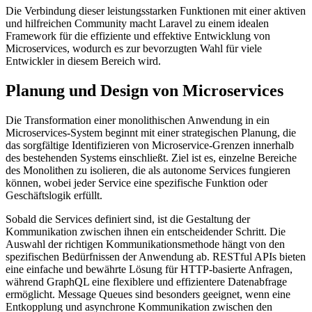
Die Verbindung dieser leistungsstarken Funktionen mit einer aktiven
und hilfreichen Community macht Laravel zu einem idealen
Framework für die effiziente und effektive Entwicklung von
Microservices, wodurch es zur bevorzugten Wahl für viele
Entwickler in diesem Bereich wird.
Planung und Design von Microservices
Die Transformation einer monolithischen Anwendung in ein
Microservices-System beginnt mit einer strategischen Planung, die
das sorgfältige Identifizieren von Microservice-Grenzen innerhalb
des bestehenden Systems einschließt. Ziel ist es, einzelne Bereiche
des Monolithen zu isolieren, die als autonome Services fungieren
können, wobei jeder Service eine spezifische Funktion oder
Geschäftslogik erfüllt.
Sobald die Services definiert sind, ist die Gestaltung der
Kommunikation zwischen ihnen ein entscheidender Schritt. Die
Auswahl der richtigen Kommunikationsmethode hängt von den
spezifischen Bedürfnissen der Anwendung ab. RESTful APIs bieten
eine einfache und bewährte Lösung für HTTP-basierte Anfragen,
während GraphQL eine flexiblere und effizientere Datenabfrage
ermöglicht. Message Queues sind besonders geeignet, wenn eine
Entkopplung und asynchrone Kommunikation zwischen den