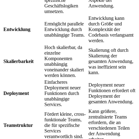
spezifische
Aspekte der
Geschäftslogiken
Anwendung.
umsetzen.
Entwicklung kann
Ermöglicht parallele
durch Größe und
Entwicklung
Entwicklung durch
Komplexität der
unabhängige Teams.
Codebasis verlangsamt
werden.
Hoch skalierbar, da
Skalierung oft durch
einzelne
Skalierung der
Komponenten
Skalierbarkeit
gesamten Anwendung,
unabhängig
was ineffizient sein
voneinander skaliert
kann.
werden können.
Einfacheres
Deployment neuer
Deployment neuer
Funktionen erfordert oft
Deployment
Funktionen durch
Deployment der
unabhängige
gesamten Anwendung.
Services.
Kann größere,
Fördert kleine, cross-
zentralisierte Teams
funktionale Teams,
erfordern, die an
Teamstruktur
die für spezifische
verschiedenen Teilen
Services
der Anwendung
verantwortlich sind.