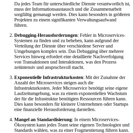
Da jedes Team für unterschiedliche Dienste verantwortlich ist,
muss der Informationsaustausch und die Zusammenarbeit
sorgfältig gemanagt werden. Dies kann besonders in größeren
Projekten zu einem signifikanten Verwaltungsaufwand
führen.
Debugging-Herausforderungen
: Fehler in Microservices-
Systemen zu finden und zu beheben, kann aufgrund der
Verteilung der Dienste über verschiedene Server und
Umgebungen komplex sein. Das Debugging über mehrere
Services hinweg erfordert eine detaillierte Nachverfolgung
von Transaktionen und Interaktionen, was den Prozess
zeitintensiv und anspruchsvoll macht.
Exponentielle Infrastrukturkosten
: Mit der Zunahme der
Anzahl der Microservices steigen auch die
Infrastrukturkosten. Jeder Microservice benötigt seine eigene
Laufzeitumgebung, was zu einem exponentiellen Wachstum
der für die Infrastruktur benötigten Ressourcen führen kann.
Dies kann besonders für kleinere Unternehmen oder Startups
eine finanzielle Herausforderung darstellen.
Mangel an Standardisierung
: In einem Microservices-
Ökosystem kann jedes Team seine eigenen Technologien und
Standards wählen, was zu einer Fragmentierung führen kann.