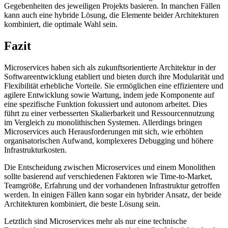
Gegebenheiten des jeweiligen Projekts basieren. In manchen Fällen
kann auch eine hybride Lösung, die Elemente beider Architekturen
kombiniert, die optimale Wahl sein.
Fazit
Microservices haben sich als zukunftsorientierte Architektur in der
Softwareentwicklung etabliert und bieten durch ihre Modularität und
Flexibilität erhebliche Vorteile. Sie ermöglichen eine effizientere und
agilere Entwicklung sowie Wartung, indem jede Komponente auf
eine spezifische Funktion fokussiert und autonom arbeitet. Dies
führt zu einer verbesserten Skalierbarkeit und Ressourcennutzung
im Vergleich zu monolithischen Systemen. Allerdings bringen
Microservices auch Herausforderungen mit sich, wie erhöhten
organisatorischen Aufwand, komplexeres Debugging und höhere
Infrastrukturkosten.
Die Entscheidung zwischen Microservices und einem Monolithen
sollte basierend auf verschiedenen Faktoren wie Time-to-Market,
Teamgröße, Erfahrung und der vorhandenen Infrastruktur getroffen
werden. In einigen Fällen kann sogar ein hybrider Ansatz, der beide
Architekturen kombiniert, die beste Lösung sein.
Letztlich sind Microservices mehr als nur eine technische