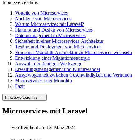
Inhaltsverzeichnis
Vorteile von Microservices
Nachteile von Microservices
Warum Microservices mit Laravel?
Planung und Design von Microservices
Datenmanagement in Microservices
Sicherheit in einer Microservices-Architektur
Testing und Deployment von Microservices
Von einer Monolith-Architektur zu Microservices wechseln
Entwicklung einer Migrationsstrategie
Auswahl der richtigen Werkzeuge
Erwartungsmanagement und Kulturwandel
Ausgewogenheit zwischen Geschwindigkeit und Vertrauen
Microservices oder Monolith
Fazit
Inhaltsverzeichnis
Microservices mit Laravel
Veröffentlicht am 13. März 2024