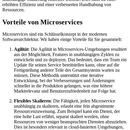
erhöhten Effizienz und einer verbesserten Handhabung von
Ressourcen.
Vorteile von Microservices
Microservices sind ein Schlüsselkonzept in der modernen
Softwarearchitektur. Wir haben einige Vorteile für Sie gesammelt:
Agilität
: Die Agilität in Microservices-Umgebungen resultiert
aus der Möglichkeit, Features in unabhängigen Zyklen zu
entwickeln und zu deployen. Das bedeutet, dass ein Team ein
Update für seinen Service bereitstellen kann, ohne auf die
Fertigstellung anderer Teile des Gesamtsystems warten zu
müssen. Diese Methodik unterstützt eine iterative
Entwicklung, bei der Verbesserungen und Änderungen
schneller in die Produktion gelangen, was eine höhere
Marktrelevanz und Benutzerzufriedenheit zur Folge hat.
Flexibles Skalieren
: Die Fähigkeit, jeden Microservice
unabhängig zu skalieren, erlaubt eine fein abgestimmte
Ressourcenzuweisung. Zum Beispiel kann ein Dienst, der
eine hohe Last erfährt, separat skaliert werden, ohne
Ressourcen von weniger beanspruchten Diensten abzuziehen.
Dies ist besonders relevant in cloud-basierten Umgebungen,