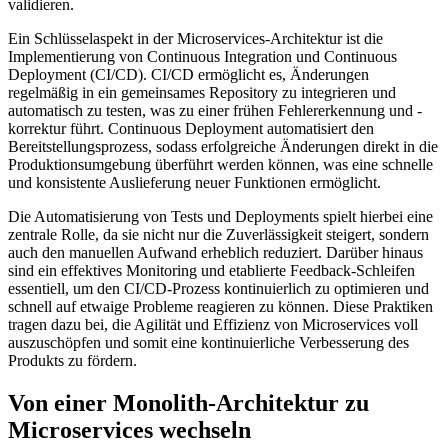
validieren.
Ein Schlüsselaspekt in der Microservices-Architektur ist die
Implementierung von Continuous Integration und Continuous
Deployment (CI/CD). CI/CD ermöglicht es, Änderungen
regelmäßig in ein gemeinsames Repository zu integrieren und
automatisch zu testen, was zu einer frühen Fehlererkennung und -
korrektur führt. Continuous Deployment automatisiert den
Bereitstellungsprozess, sodass erfolgreiche Änderungen direkt in die
Produktionsumgebung überführt werden können, was eine schnelle
und konsistente Auslieferung neuer Funktionen ermöglicht.
Die Automatisierung von Tests und Deployments spielt hierbei eine
zentrale Rolle, da sie nicht nur die Zuverlässigkeit steigert, sondern
auch den manuellen Aufwand erheblich reduziert. Darüber hinaus
sind ein effektives Monitoring und etablierte Feedback-Schleifen
essentiell, um den CI/CD-Prozess kontinuierlich zu optimieren und
schnell auf etwaige Probleme reagieren zu können. Diese Praktiken
tragen dazu bei, die Agilität und Effizienz von Microservices voll
auszuschöpfen und somit eine kontinuierliche Verbesserung des
Produkts zu fördern.
Von einer Monolith-Architektur zu
Microservices wechseln