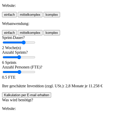
Website:
einfach
mittelkomplex
komplex
Webanwendung:
einfach
mittelkomplex
komplex
Sprint-Dauer?
2 Woche(n)
Anzahl Sprints?
6 Sprints
Anzahl Personen (FTE)?
0.5 FTE
Ihre geschätzte Investition (zzgl. USt.):
2,8 Monate je
11.258
€
Kalkulation
per E-mail
erhalten
Was wird benötigt?
Website: