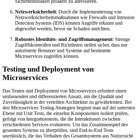
Sicherheitsrisiken proaktiv zu adressieren.
Netzwerksicherheit
: Durch die Implementierung von
Netzwerksicherheitsmaßnahmen wie Firewalls und Intrusion
Detection Systems (IDS) können Angriffe erkannt und
abgewehrt werden, bevor sie Schaden anrichten.
Robustes Identitäts- und Zugriffsmanagement
: Strenge
Zugriffskontrollen und Richtlinien stellen sicher, dass nur
autorisierte Benutzer und Systeme auf bestimmte
Microservices zugreifen können.
Testing und Deployment von
Microservices
Das Testen und Deployment von Microservices erfordert einen
umfassenden und differenzierten Ansatz, um die Qualität und
Zuverlässigkeit in der verteilten Architektur zu gewährleisten. Bei
den Microservices Testing-Strategien beginnt man auf der untersten
Ebene mit Unit Tests, die einzelne Komponenten isoliert prüfen,
gefolgt von Integrationstests, die die Interaktionen zwischen
verschiedenen Services evaluieren. Um das Zusammenspiel des
gesamten Systems zu überprüfen, sind End-to-End Tests
unerlässlich, die das Verhalten des Gesamtsystems aus Nutzersicht