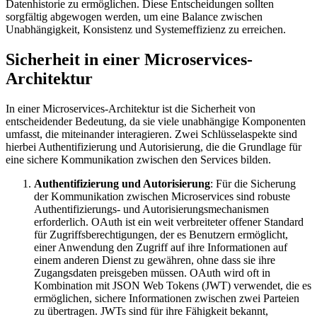
Datenhistorie zu ermöglichen. Diese Entscheidungen sollten
sorgfältig abgewogen werden, um eine Balance zwischen
Unabhängigkeit, Konsistenz und Systemeffizienz zu erreichen.
Sicherheit in einer Microservices-
Architektur
In einer Microservices-Architektur ist die Sicherheit von
entscheidender Bedeutung, da sie viele unabhängige Komponenten
umfasst, die miteinander interagieren. Zwei Schlüsselaspekte sind
hierbei Authentifizierung und Autorisierung, die die Grundlage für
eine sichere Kommunikation zwischen den Services bilden.
Authentifizierung und Autorisierung
: Für die Sicherung
der Kommunikation zwischen Microservices sind robuste
Authentifizierungs- und Autorisierungsmechanismen
erforderlich. OAuth ist ein weit verbreiteter offener Standard
für Zugriffsberechtigungen, der es Benutzern ermöglicht,
einer Anwendung den Zugriff auf ihre Informationen auf
einem anderen Dienst zu gewähren, ohne dass sie ihre
Zugangsdaten preisgeben müssen. OAuth wird oft in
Kombination mit JSON Web Tokens (JWT) verwendet, die es
ermöglichen, sichere Informationen zwischen zwei Parteien
zu übertragen. JWTs sind für ihre Fähigkeit bekannt,