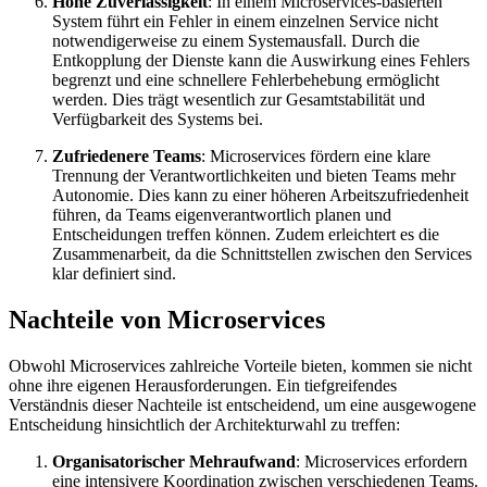
Hohe Zuverlässigkeit
: In einem Microservices-basierten
System führt ein Fehler in einem einzelnen Service nicht
notwendigerweise zu einem Systemausfall. Durch die
Entkopplung der Dienste kann die Auswirkung eines Fehlers
begrenzt und eine schnellere Fehlerbehebung ermöglicht
werden. Dies trägt wesentlich zur Gesamtstabilität und
Verfügbarkeit des Systems bei.
Zufriedenere Teams
: Microservices fördern eine klare
Trennung der Verantwortlichkeiten und bieten Teams mehr
Autonomie. Dies kann zu einer höheren Arbeitszufriedenheit
führen, da Teams eigenverantwortlich planen und
Entscheidungen treffen können. Zudem erleichtert es die
Zusammenarbeit, da die Schnittstellen zwischen den Services
klar definiert sind.
Nachteile von Microservices
Obwohl Microservices zahlreiche Vorteile bieten, kommen sie nicht
ohne ihre eigenen Herausforderungen. Ein tiefgreifendes
Verständnis dieser Nachteile ist entscheidend, um eine ausgewogene
Entscheidung hinsichtlich der Architekturwahl zu treffen:
Organisatorischer Mehraufwand
: Microservices erfordern
eine intensivere Koordination zwischen verschiedenen Teams.