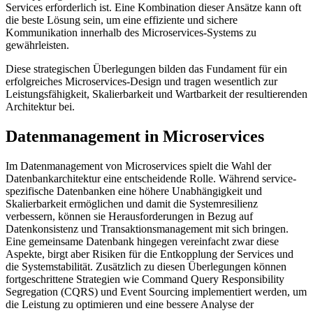
Services erforderlich ist. Eine Kombination dieser Ansätze kann oft
die beste Lösung sein, um eine effiziente und sichere
Kommunikation innerhalb des Microservices-Systems zu
gewährleisten.
Diese strategischen Überlegungen bilden das Fundament für ein
erfolgreiches Microservices-Design und tragen wesentlich zur
Leistungsfähigkeit, Skalierbarkeit und Wartbarkeit der resultierenden
Architektur bei.
Datenmanagement in Microservices
Im Datenmanagement von Microservices spielt die Wahl der
Datenbankarchitektur eine entscheidende Rolle. Während service-
spezifische Datenbanken eine höhere Unabhängigkeit und
Skalierbarkeit ermöglichen und damit die Systemresilienz
verbessern, können sie Herausforderungen in Bezug auf
Datenkonsistenz und Transaktionsmanagement mit sich bringen.
Eine gemeinsame Datenbank hingegen vereinfacht zwar diese
Aspekte, birgt aber Risiken für die Entkopplung der Services und
die Systemstabilität. Zusätzlich zu diesen Überlegungen können
fortgeschrittene Strategien wie Command Query Responsibility
Segregation (CQRS) und Event Sourcing implementiert werden, um
die Leistung zu optimieren und eine bessere Analyse der