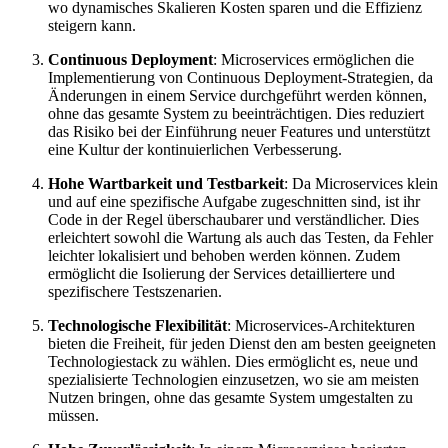
wo dynamisches Skalieren Kosten sparen und die Effizienz
steigern kann.
Continuous Deployment
: Microservices ermöglichen die
Implementierung von Continuous Deployment-Strategien, da
Änderungen in einem Service durchgeführt werden können,
ohne das gesamte System zu beeinträchtigen. Dies reduziert
das Risiko bei der Einführung neuer Features und unterstützt
eine Kultur der kontinuierlichen Verbesserung.
Hohe Wartbarkeit und Testbarkeit
: Da Microservices klein
und auf eine spezifische Aufgabe zugeschnitten sind, ist ihr
Code in der Regel überschaubarer und verständlicher. Dies
erleichtert sowohl die Wartung als auch das Testen, da Fehler
leichter lokalisiert und behoben werden können. Zudem
ermöglicht die Isolierung der Services detailliertere und
spezifischere Testszenarien.
Technologische Flexibilität
: Microservices-Architekturen
bieten die Freiheit, für jeden Dienst den am besten geeigneten
Technologiestack zu wählen. Dies ermöglicht es, neue und
spezialisierte Technologien einzusetzen, wo sie am meisten
Nutzen bringen, ohne das gesamte System umgestalten zu
müssen.