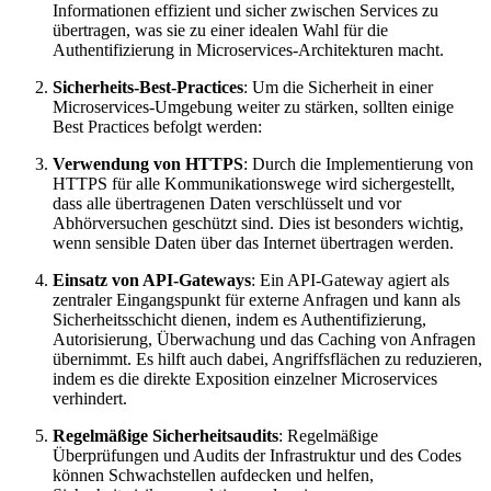
Informationen effizient und sicher zwischen Services zu
übertragen, was sie zu einer idealen Wahl für die
Authentifizierung in Microservices-Architekturen macht.
Sicherheits-Best-Practices
: Um die Sicherheit in einer
Microservices-Umgebung weiter zu stärken, sollten einige
Best Practices befolgt werden:
Verwendung von HTTPS
: Durch die Implementierung von
HTTPS für alle Kommunikationswege wird sichergestellt,
dass alle übertragenen Daten verschlüsselt und vor
Abhörversuchen geschützt sind. Dies ist besonders wichtig,
wenn sensible Daten über das Internet übertragen werden.
Einsatz von API-Gateways
: Ein API-Gateway agiert als
zentraler Eingangspunkt für externe Anfragen und kann als
Sicherheitsschicht dienen, indem es Authentifizierung,
Autorisierung, Überwachung und das Caching von Anfragen
übernimmt. Es hilft auch dabei, Angriffsflächen zu reduzieren,
indem es die direkte Exposition einzelner Microservices
verhindert.
Regelmäßige Sicherheitsaudits
: Regelmäßige
Überprüfungen und Audits der Infrastruktur und des Codes
können Schwachstellen aufdecken und helfen,