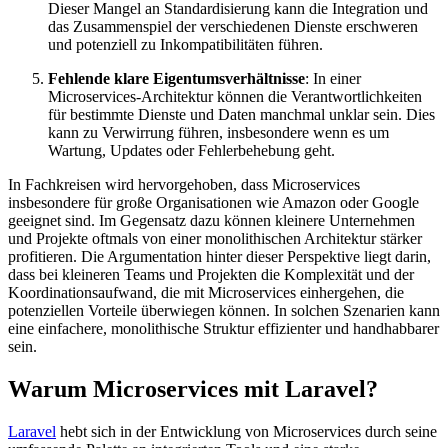
Dieser Mangel an Standardisierung kann die Integration und
das Zusammenspiel der verschiedenen Dienste erschweren
und potenziell zu Inkompatibilitäten führen.
Fehlende klare Eigentumsverhältnisse
: In einer
Microservices-Architektur können die Verantwortlichkeiten
für bestimmte Dienste und Daten manchmal unklar sein. Dies
kann zu Verwirrung führen, insbesondere wenn es um
Wartung, Updates oder Fehlerbehebung geht.
In Fachkreisen wird hervorgehoben, dass Microservices
insbesondere für große Organisationen wie Amazon oder Google
geeignet sind. Im Gegensatz dazu können kleinere Unternehmen
und Projekte oftmals von einer monolithischen Architektur stärker
profitieren. Die Argumentation hinter dieser Perspektive liegt darin,
dass bei kleineren Teams und Projekten die Komplexität und der
Koordinationsaufwand, die mit Microservices einhergehen, die
potenziellen Vorteile überwiegen können. In solchen Szenarien kann
eine einfachere, monolithische Struktur effizienter und handhabbarer
sein.
Warum Microservices mit Laravel?
Laravel
hebt sich in der Entwicklung von Microservices durch seine