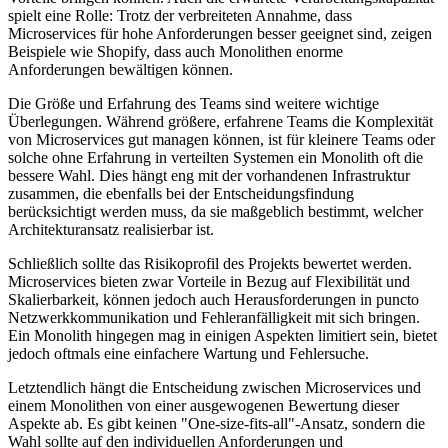
spielt eine Rolle: Trotz der verbreiteten Annahme, dass
Microservices für hohe Anforderungen besser geeignet sind, zeigen
Beispiele wie Shopify, dass auch Monolithen enorme
Anforderungen bewältigen können.
Die Größe und Erfahrung des Teams sind weitere wichtige
Überlegungen. Während größere, erfahrene Teams die Komplexität
von Microservices gut managen können, ist für kleinere Teams oder
solche ohne Erfahrung in verteilten Systemen ein Monolith oft die
bessere Wahl. Dies hängt eng mit der vorhandenen Infrastruktur
zusammen, die ebenfalls bei der Entscheidungsfindung
berücksichtigt werden muss, da sie maßgeblich bestimmt, welcher
Architekturansatz realisierbar ist.
Schließlich sollte das Risikoprofil des Projekts bewertet werden.
Microservices bieten zwar Vorteile in Bezug auf Flexibilität und
Skalierbarkeit, können jedoch auch Herausforderungen in puncto
Netzwerkkommunikation und Fehleranfälligkeit mit sich bringen.
Ein Monolith hingegen mag in einigen Aspekten limitiert sein, bietet
jedoch oftmals eine einfachere Wartung und Fehlersuche.
Letztendlich hängt die Entscheidung zwischen Microservices und
einem Monolithen von einer ausgewogenen Bewertung dieser
Aspekte ab. Es gibt keinen "One-size-fits-all"-Ansatz, sondern die
Wahl sollte auf den individuellen Anforderungen und