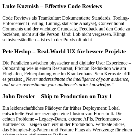
Luke Kuzmish – Effective Code Reviews
Code Reviews als Teamkultur: Dokumentierte Standards, Tooling-
Enforcement (Testing, Linting, statische Analyse), Conventional
Comments und der wichtige Grundsatz, Feedback auf den Code zu
beziehen, nicht auf die Person. Und: Lob nicht vergessen. Klingt
selbstverständlich – ist es in der Praxis oft nicht.
Pete Heslop – Real-World UX für bessere Projekte
Die Parallelen zwischen physischer und digitaler User Experience –
Onboarding wie in einem Restaurant, Friction-Reduktion wie am
Flughafen, Fehlerplanung wie im Krankenhaus. Sein Kernsatz trifft
es präzise:
„Never underestimate the intelligence of your audience,
and never overestimate your audience's prior knowledge.“
John Drexler – Ship to Production on Day 1
Ein leidenschaftliches Plädoyer für frühes Deployment: Lokal
entwickelte Features erzeugen eine Illusion von Fortschritt. Die
echten Probleme – Legacy-Daten, externe APIs, Performance-
Bottlenecks – zeigen sich erst in der Produktion. Vertikale Slices,
das Strangler-Fig-Pattern und Feature Flags als Werkzeuge für einen