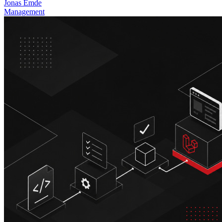
Jonas Emde
Management