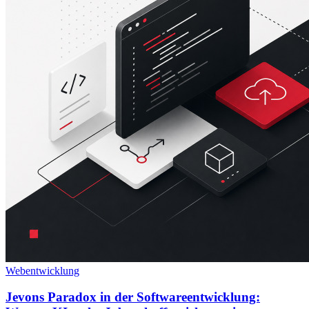
Webentwicklung
Jevons Paradox in der Softwareentwicklung: