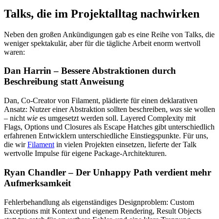
Talks, die im Projektalltag nachwirken
Neben den großen Ankündigungen gab es eine Reihe von Talks, die
weniger spektakulär, aber für die tägliche Arbeit enorm wertvoll
waren:
Dan Harrin – Bessere Abstraktionen durch
Beschreibung statt Anweisung
Dan, Co-Creator von Filament, plädierte für einen deklarativen
Ansatz: Nutzer einer Abstraktion sollten beschreiben,
was
sie wollen
– nicht
wie
es umgesetzt werden soll. Layered Complexity mit
Flags, Options und Closures als Escape Hatches gibt unterschiedlich
erfahrenen Entwicklern unterschiedliche Einstiegspunkte. Für uns,
die wir
Filament
in vielen Projekten einsetzen, lieferte der Talk
wertvolle Impulse für eigene Package-Architekturen.
Ryan Chandler – Der Unhappy Path verdient mehr
Aufmerksamkeit
Fehlerbehandlung als eigenständiges Designproblem: Custom
Exceptions mit Kontext und eigenem Rendering, Result Objects