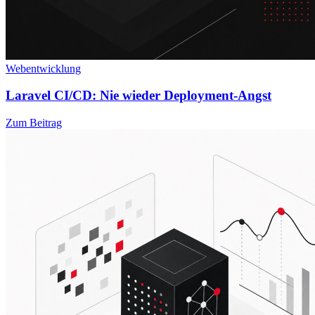
Webentwicklung
Laravel CI/CD: Nie wieder Deployment-Angst
Zum Beitrag