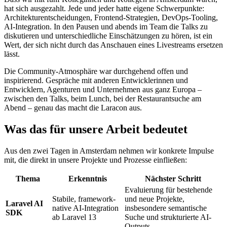
hat sich ausgezahlt. Jede und jeder hatte eigene Schwerpunkte:
Architekturentscheidungen, Frontend-Strategien, DevOps-Tooling,
AI-Integration. In den Pausen und abends im Team die Talks zu
diskutieren und unterschiedliche Einschätzungen zu hören, ist ein
Wert, der sich nicht durch das Anschauen eines Livestreams ersetzen
lässt.
Die Community-Atmosphäre war durchgehend offen und
inspirierend. Gespräche mit anderen Entwicklerinnen und
Entwicklern, Agenturen und Unternehmen aus ganz Europa –
zwischen den Talks, beim Lunch, bei der Restaurantsuche am
Abend – genau das macht die Laracon aus.
Was das für unsere Arbeit bedeutet
Aus den zwei Tagen in Amsterdam nehmen wir konkrete Impulse
mit, die direkt in unsere Projekte und Prozesse einfließen:
Thema
Erkenntnis
Nächster Schritt
Evaluierung für bestehende
Stabile, framework-
und neue Projekte,
Laravel AI
native AI-Integration
insbesondere semantische
SDK
ab Laravel 13
Suche und strukturierte AI-
Outputs