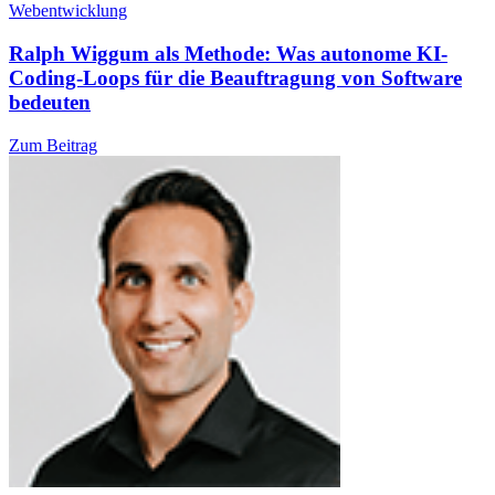
Webentwicklung
Ralph Wiggum als Methode: Was autonome KI-
Coding-Loops für die Beauftragung von Software
bedeuten
Zum Beitrag