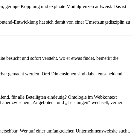
n, geringe Kopplung und explizite Modulgrenzen aufweist. Das ist
 Frontend-Entwicklung hat sich damit von einer Umsetzungsdisziplin zu
te besucht und sofort versteht, wo er etwas findet, bemerkt die
ierbar gemacht werden. Drei Dimensionen sind dabei entscheidend:
ifend, für alle Beteiligten eindeutig? Ontologie im Webkontext
nd aber zwischen „Angeboten" und „Leistungen" wechselt, verliert
hersehbar: Wer auf einer umfangreichen Unternehmenswebsite sucht,