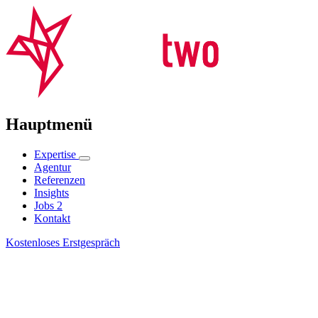
Hauptmenü
Expertise
Agentur
Referenzen
Insights
Jobs
2
Kontakt
Kostenloses Erstgespräch