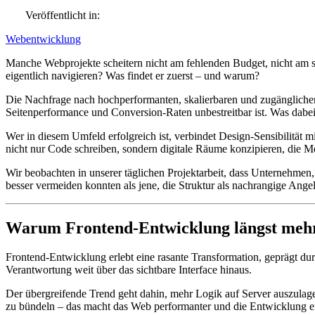
Veröffentlicht in:
Webentwicklung
Manche Webprojekte scheitern nicht am fehlenden Budget, nicht am sc
eigentlich navigieren? Was findet er zuerst – und warum?
Die Nachfrage nach hochperformanten, skalierbaren und zugänglichen 
Seitenperformance und Conversion-Raten unbestreitbar ist. Was dabei 
Wer in diesem Umfeld erfolgreich ist, verbindet Design-Sensibilität
nicht nur Code schreiben, sondern digitale Räume konzipieren, die M
Wir beobachten in unserer täglichen Projektarbeit, dass Unternehmen,
besser vermeiden konnten als jene, die Struktur als nachrangige Ange
Warum Frontend-Entwicklung längst mehr i
Frontend-Entwicklung erlebt eine rasante Transformation, geprägt dur
Verantwortung weit über das sichtbare Interface hinaus.
Der übergreifende Trend geht dahin, mehr Logik auf Server auszulage
zu bündeln – das macht das Web performanter und die Entwicklung eff