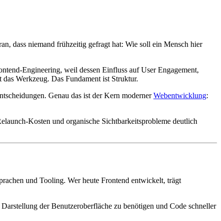
n, dass niemand frühzeitig gefragt hat: Wie soll ein Mensch hier
Frontend-Engineering, weil dessen Einfluss auf User Engagement,
st das Werkzeug. Das Fundament ist Struktur.
eentscheidungen. Genau das ist der Kern moderner
Webentwicklung
:
e Relaunch-Kosten und organische Sichtbarkeitsprobleme deutlich
Sprachen und Tooling. Wer heute Frontend entwickelt, trägt
 Darstellung der Benutzeroberfläche zu benötigen und Code schneller