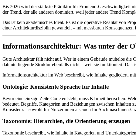
Bis 2026 wird der stärkste Prädiktor für Frontend-Geschwindigkeit 
der Trend, der alle anderen dominiert, weil jeder andere Trend Komplex
Das ist kein akademisches Ideal. Es ist die operative Realität von Pr
einer Architekturdisziplin gewandelt – mit messbaren Konsequenzen f
Informationsarchitektur: Was unter der O
Gute Architektur fällt nicht auf. Wer in einem Gebäude mühelos die Or
dahinterliegende Struktur ebenfalls nicht – weil sie funktioniert. Das is
Informationsarchitektur im Web beschreibt, wie Inhalte gegliedert, 
Ontologie: Konsistente Sprache für Inhalte
Bevor eine einzige Zeile Code entsteht, muss Klarheit herrschen: Welc
bedeutet, Begriffe, Kategorien und Beziehungen zwischen Inhalten zu
Konsistenz – sowohl für Nutzerinnen als auch für Suchmaschinen-Cr
Taxonomie: Hierarchien, die Orientierung erzeugen
Taxonomie beschreibt, wie Inhalte in Kategorien und Unterkategori