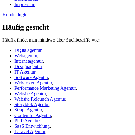
Impressum
Kundenlogin
Häufig gesucht
Häufig findet man mindtwo über Suchbegriffe wie:
Digitalagentur
,
Webagentur
,
Internetagentur
,
Designagentur
,
IT Agentur
,
Software Agentur
,
Webdesign Agentur
,
Performance Marketing Agentur
,
Website Agentur
,
Website Relaunch Agentur
,
Storyblok Agentur
,
Strapi Agentur
,
Contentful Agentur
,
PHP Agentur
,
SaaS Entwicklung
,
Laravel Agentur
,