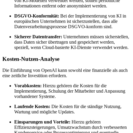
von KI-Modellen verwendet werden, sollten persönliche
Informationen entfernt oder anonymisiert werden.
DSGVO-Konformität:
Bei der Implementierung von KI in
europäischen Unternehmen ist sicherzustellen, dass alle
Datenverarbeitungsprozesse DSGVO-konform sind.
Sicherer Datentransfer:
Unternehmen müssen sicherstellen,
dass Daten sicher übertragen und gespeichert werden,
speziell, wenn Cloud-basierte KI-Dienste verwendet werden.
Kosten-Nutzen-Analyse
Die Einführung von OpenAI kann sowohl eine finanzielle als auch
eine zeitliche Investition erfordern.
Vorabkosten:
Hierzu gehören die Kosten für die
Implementierung, Schulung der Mitarbeiter und Anpassung
vorhandener Systeme.
Laufende Kosten:
Die Kosten für die ständige Nutzung,
Wartung und mögliche Updates.
Einsparungen und Vorteile:
Hierzu gehören
Effizienzsteigerungen, Umsatzwachstum durch verbesserten
Kundenservice oder Prozessoptimierung und eventuelle