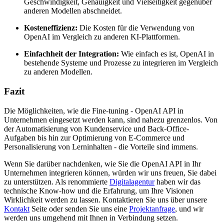
Geschwindigkeit, Genauigkeit und Vielseitigkeit gegenüber
anderen Modellen abschneidet.
Kosteneffizienz:
Die Kosten für die Verwendung von
OpenAI im Vergleich zu anderen KI-Plattformen.
Einfachheit der Integration:
Wie einfach es ist, OpenAI in
bestehende Systeme und Prozesse zu integrieren im Vergleich
zu anderen Modellen.
Fazit
Die Möglichkeiten, wie die Fine-tuning - OpenAI API in
Unternehmen eingesetzt werden kann, sind nahezu grenzenlos. Von
der Automatisierung von Kundenservice und Back-Office-
Aufgaben bis hin zur Optimierung von E-Commerce und
Personalisierung von Lerninhalten - die Vorteile sind immens.
Wenn Sie darüber nachdenken, wie Sie die OpenAI API in Ihr
Unternehmen integrieren können, würden wir uns freuen, Sie dabei
zu unterstützen. Als renommierte
Digitalagentur
haben wir das
technische Know-how und die Erfahrung, um Ihre Visionen
Wirklichkeit werden zu lassen. Kontaktieren Sie uns über unsere
Kontakt
Seite oder senden Sie uns eine
Projektanfrage
, und wir
werden uns umgehend mit Ihnen in Verbindung setzen.