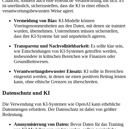
Chancen, sondern auch eine erhebliche Verantwortung mit sich. Es
ist unerlässlich, sicherzustellen, dass die KI in einer ethisch
verantwortungsbewussten Weise agiert.
Vermeidung von Bias:
KI-Modelle können
Voreingenommenheiten aus den Daten, mit denen sie trainiert
wurden, übernehmen. Unternehmen müssen sicherstellen,
dass ihre KI-Systeme fair und unparteiisch agieren.
Transparenz und Nachvollziehbarkeit:
Es sollte klar sein,
wie Entscheidungen von KI-Systemen getroffen werden,
insbesondere in kritischen Bereichen wie Finanzen oder
Gesundheitswesen.
Verantwortungsbewusster Einsatz:
KI sollte in Bereichen
eingesetzt werden, in denen sie einen positiven Beitrag leisten
kann, ohne ethische Grenzen zu überschreiten.
Datenschutz und KI
Die Verwendung von KI-Systemen wie OpenAI kann erhebliche
Datenmengen erfordern. Der Datenschutz ist dabei von größter
Bedeutung.
Anonymisierung von Daten:
Bevor Daten für das Training