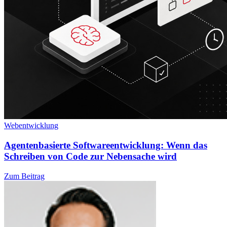
Webentwicklung
Agentenbasierte Softwareentwicklung: Wenn das
Schreiben von Code zur Nebensache wird
Zum Beitrag