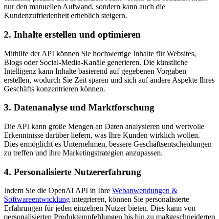
nur den manuellen Aufwand, sondern kann auch die
Kundenzufriedenheit erheblich steigern.
2. Inhalte erstellen und optimieren
Mithilfe der API können Sie hochwertige Inhalte für Websites,
Blogs oder Social-Media-Kanäle generieren. Die künstliche
Intelligenz kann Inhalte basierend auf gegebenen Vorgaben
erstellen, wodurch Sie Zeit sparen und sich auf andere Aspekte Ihres
Geschäfts konzentrieren können.
3. Datenanalyse und Marktforschung
Die API kann große Mengen an Daten analysieren und wertvolle
Erkenntnisse darüber liefern, was Ihre Kunden wirklich wollen.
Dies ermöglicht es Unternehmen, bessere Geschäftsentscheidungen
zu treffen und ihre Marketingstrategien anzupassen.
4. Personalisierte Nutzererfahrung
Indem Sie die OpenAI API in Ihre
Webanwendungen &
Softwareentwicklung
integrieren, können Sie personalisierte
Erfahrungen für jeden einzelnen Nutzer bieten. Dies kann von
personalisierten Produktempfehlungen bis hin zu maßgeschneiderten