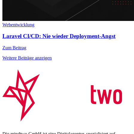
Webentwicklung
Laravel CI/CD: Nie wieder Deployment-Angst
Zum Beitrag
Weitere Beiträge anzeigen
Die mindtwo GmbH ist eine Digitalagentur, spezialisiert auf