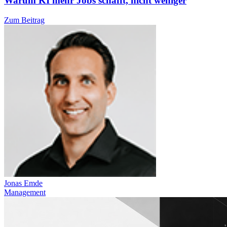
Warum KI mehr Jobs schafft, nicht weniger
Zum Beitrag
Jonas Emde
Management