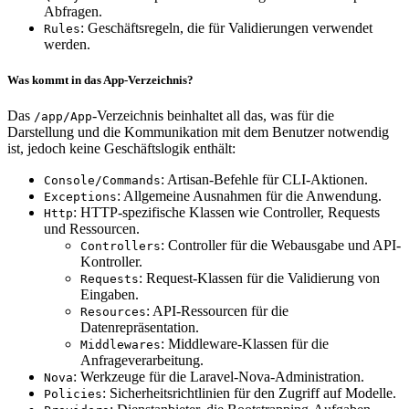
Abfragen.
: Geschäftsregeln, die für Validierungen verwendet
Rules
werden.
Was kommt in das App-Verzeichnis?
Das
-Verzeichnis beinhaltet all das, was für die
/app/App
Darstellung und die Kommunikation mit dem Benutzer notwendig
ist, jedoch keine Geschäftslogik enthält:
: Artisan-Befehle für CLI-Aktionen.
Console/Commands
: Allgemeine Ausnahmen für die Anwendung.
Exceptions
: HTTP-spezifische Klassen wie Controller, Requests
Http
und Ressourcen.
: Controller für die Webausgabe und API-
Controllers
Kontroller.
: Request-Klassen für die Validierung von
Requests
Eingaben.
: API-Ressourcen für die
Resources
Datenrepräsentation.
: Middleware-Klassen für die
Middlewares
Anfrageverarbeitung.
: Werkzeuge für die Laravel-Nova-Administration.
Nova
: Sicherheitsrichtlinien für den Zugriff auf Modelle.
Policies