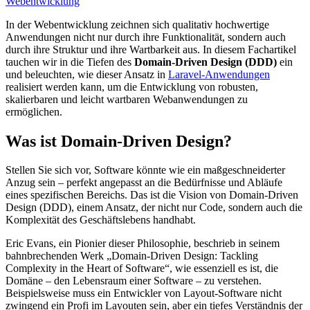
Webentwicklung
In der Webentwicklung zeichnen sich qualitativ hochwertige
Anwendungen nicht nur durch ihre Funktionalität, sondern auch
durch ihre Struktur und ihre Wartbarkeit aus. In diesem Fachartikel
tauchen wir in die Tiefen des
Domain-Driven Design (DDD)
ein
und beleuchten, wie dieser Ansatz in
Laravel-Anwendungen
realisiert werden kann, um die Entwicklung von robusten,
skalierbaren und leicht wartbaren Webanwendungen zu
ermöglichen.
Was ist Domain-Driven Design?
Stellen Sie sich vor, Software könnte wie ein maßgeschneiderter
Anzug sein – perfekt angepasst an die Bedürfnisse und Abläufe
eines spezifischen Bereichs. Das ist die Vision von Domain-Driven
Design (DDD), einem Ansatz, der nicht nur Code, sondern auch die
Komplexität des Geschäftslebens handhabt.
Eric Evans, ein Pionier dieser Philosophie, beschrieb in seinem
bahnbrechenden Werk „Domain-Driven Design: Tackling
Complexity in the Heart of Software“, wie essenziell es ist, die
Domäne – den Lebensraum einer Software – zu verstehen.
Beispielsweise muss ein Entwickler von Layout-Software nicht
zwingend ein Profi im Layouten sein, aber ein tiefes Verständnis der