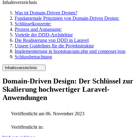
Inhaltsverzeichnis
Was ist Domain-Driven Design?
Fundamentale Prinzipien von Domain-Driven Design:
Schlüsselkonzepte:
Prozess und Anpassung:
Vorteile der DDD-Architektur
Die Realisierung von DDD in Laravel
Unsere Guidelines für die Projektstruktur
Implementierung in bootstrap/app.php und composer.json
Schlussbetrachtung
Inhaltsverzeichnis
Domain-Driven Design: Der Schlüssel zur
Skalierung hochwertiger Laravel-
Anwendungen
Veröffentlicht am 06. November 2023
Veröffentlicht in: