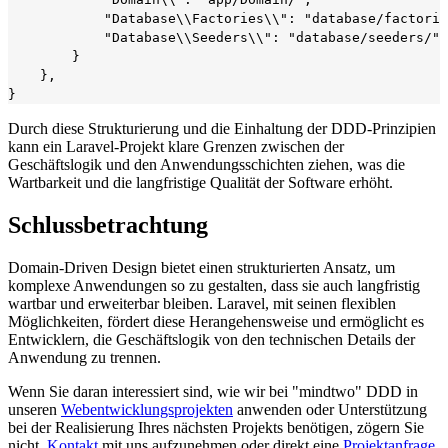
            "Database\\Factories\\": "database/factorie
            "Database\\Seeders\\": "database/seeders/"

        }

    },

Durch diese Strukturierung und die Einhaltung der DDD-Prinzipien
kann ein Laravel-Projekt klare Grenzen zwischen der
Geschäftslogik und den Anwendungsschichten ziehen, was die
Wartbarkeit und die langfristige Qualität der Software erhöht.
Schlussbetrachtung
Domain-Driven Design bietet einen strukturierten Ansatz, um
komplexe Anwendungen so zu gestalten, dass sie auch langfristig
wartbar und erweiterbar bleiben. Laravel, mit seinen flexiblen
Möglichkeiten, fördert diese Herangehensweise und ermöglicht es
Entwicklern, die Geschäftslogik von den technischen Details der
Anwendung zu trennen.
Wenn Sie daran interessiert sind, wie wir bei "mindtwo" DDD in
unseren
Webentwicklungsprojekten
anwenden oder Unterstützung
bei der Realisierung Ihres nächsten Projekts benötigen, zögern Sie
nicht,
Kontakt
mit uns aufzunehmen oder direkt eine
Projektanfrage