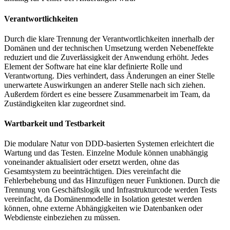
Verantwortlichkeiten
Durch die klare Trennung der Verantwortlichkeiten innerhalb der
Domänen und der technischen Umsetzung werden Nebeneffekte
reduziert und die Zuverlässigkeit der Anwendung erhöht. Jedes
Element der Software hat eine klar definierte Rolle und
Verantwortung. Dies verhindert, dass Änderungen an einer Stelle
unerwartete Auswirkungen an anderer Stelle nach sich ziehen.
Außerdem fördert es eine bessere Zusammenarbeit im Team, da
Zuständigkeiten klar zugeordnet sind.
Wartbarkeit und Testbarkeit
Die modulare Natur von DDD-basierten Systemen erleichtert die
Wartung und das Testen. Einzelne Module können unabhängig
voneinander aktualisiert oder ersetzt werden, ohne das
Gesamtsystem zu beeinträchtigen. Dies vereinfacht die
Fehlerbehebung und das Hinzufügen neuer Funktionen. Durch die
Trennung von Geschäftslogik und Infrastrukturcode werden Tests
vereinfacht, da Domänenmodelle in Isolation getestet werden
können, ohne externe Abhängigkeiten wie Datenbanken oder
Webdienste einbeziehen zu müssen.