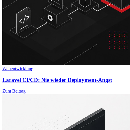
Webentwicklung
Laravel CI/CD: Nie wieder Deployment-Angst
Zum Beitrag