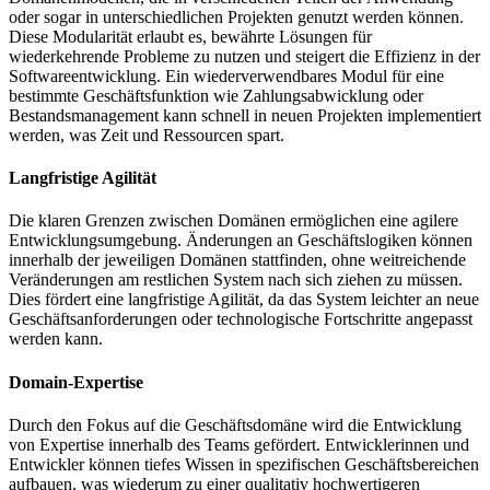
oder sogar in unterschiedlichen Projekten genutzt werden können.
Diese Modularität erlaubt es, bewährte Lösungen für
wiederkehrende Probleme zu nutzen und steigert die Effizienz in der
Softwareentwicklung. Ein wiederverwendbares Modul für eine
bestimmte Geschäftsfunktion wie Zahlungsabwicklung oder
Bestandsmanagement kann schnell in neuen Projekten implementiert
werden, was Zeit und Ressourcen spart.
Langfristige Agilität
Die klaren Grenzen zwischen Domänen ermöglichen eine agilere
Entwicklungsumgebung. Änderungen an Geschäftslogiken können
innerhalb der jeweiligen Domänen stattfinden, ohne weitreichende
Veränderungen am restlichen System nach sich ziehen zu müssen.
Dies fördert eine langfristige Agilität, da das System leichter an neue
Geschäftsanforderungen oder technologische Fortschritte angepasst
werden kann.
Domain-Expertise
Durch den Fokus auf die Geschäftsdomäne wird die Entwicklung
von Expertise innerhalb des Teams gefördert. Entwicklerinnen und
Entwickler können tiefes Wissen in spezifischen Geschäftsbereichen
aufbauen, was wiederum zu einer qualitativ hochwertigeren