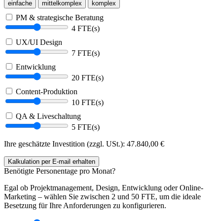
einfache
mittelkomplex
komplex
PM & strategische Beratung
4 FTE(s)
UX/UI Design
7 FTE(s)
Entwicklung
20 FTE(s)
Content-Produktion
10 FTE(s)
QA & Liveschaltung
5 FTE(s)
Ihre geschätzte Investition (zzgl. USt.):
47.840,00
€
Kalkulation
per E-mail
erhalten
Benötigte Personentage pro Monat?
Egal ob Projektmanagement, Design, Entwicklung oder Online-
Marketing – wählen Sie zwischen 2 und 50 FTE, um die ideale
Besetzung für Ihre Anforderungen zu konfigurieren.