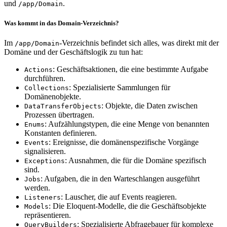
und
.
/app/Domain
Was kommt in das Domain-Verzeichnis?
Im
-Verzeichnis befindet sich alles, was direkt mit der
/app/Domain
Domäne und der Geschäftslogik zu tun hat:
: Geschäftsaktionen, die eine bestimmte Aufgabe
Actions
durchführen.
: Spezialisierte Sammlungen für
Collections
Domänenobjekte.
: Objekte, die Daten zwischen
DataTransferObjects
Prozessen übertragen.
: Aufzählungstypen, die eine Menge von benannten
Enums
Konstanten definieren.
: Ereignisse, die domänenspezifische Vorgänge
Events
signalisieren.
: Ausnahmen, die für die Domäne spezifisch
Exceptions
sind.
: Aufgaben, die in den Warteschlangen ausgeführt
Jobs
werden.
: Lauscher, die auf Events reagieren.
Listeners
: Die Eloquent-Modelle, die die Geschäftsobjekte
Models
repräsentieren.
: Spezialisierte Abfragebauer für komplexe
QueryBuilders