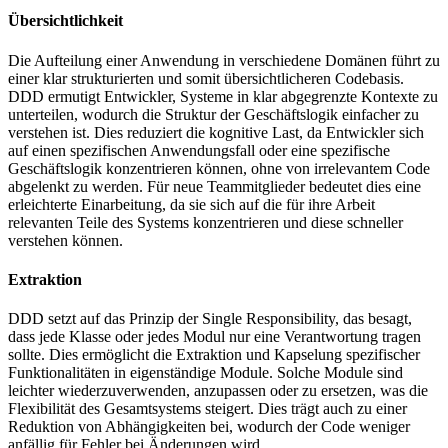
Übersichtlichkeit
Die Aufteilung einer Anwendung in verschiedene Domänen führt zu
einer klar strukturierten und somit übersichtlicheren Codebasis.
DDD ermutigt Entwickler, Systeme in klar abgegrenzte Kontexte zu
unterteilen, wodurch die Struktur der Geschäftslogik einfacher zu
verstehen ist. Dies reduziert die kognitive Last, da Entwickler sich
auf einen spezifischen Anwendungsfall oder eine spezifische
Geschäftslogik konzentrieren können, ohne von irrelevantem Code
abgelenkt zu werden. Für neue Teammitglieder bedeutet dies eine
erleichterte Einarbeitung, da sie sich auf die für ihre Arbeit
relevanten Teile des Systems konzentrieren und diese schneller
verstehen können.
Extraktion
DDD setzt auf das Prinzip der Single Responsibility, das besagt,
dass jede Klasse oder jedes Modul nur eine Verantwortung tragen
sollte. Dies ermöglicht die Extraktion und Kapselung spezifischer
Funktionalitäten in eigenständige Module. Solche Module sind
leichter wiederzuverwenden, anzupassen oder zu ersetzen, was die
Flexibilität des Gesamtsystems steigert. Dies trägt auch zu einer
Reduktion von Abhängigkeiten bei, wodurch der Code weniger
anfällig für Fehler bei Änderungen wird.