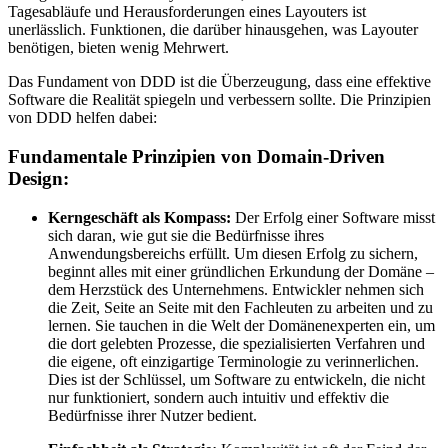
Tagesabläufe und Herausforderungen eines Layouters ist
unerlässlich. Funktionen, die darüber hinausgehen, was Layouter
benötigen, bieten wenig Mehrwert.
Das Fundament von DDD ist die Überzeugung, dass eine effektive
Software die Realität spiegeln und verbessern sollte. Die Prinzipien
von DDD helfen dabei:
Fundamentale Prinzipien von Domain-Driven
Design:
Kerngeschäft als Kompass:
Der Erfolg einer Software misst
sich daran, wie gut sie die Bedürfnisse ihres
Anwendungsbereichs erfüllt. Um diesen Erfolg zu sichern,
beginnt alles mit einer gründlichen Erkundung der Domäne –
dem Herzstück des Unternehmens. Entwickler nehmen sich
die Zeit, Seite an Seite mit den Fachleuten zu arbeiten und zu
lernen. Sie tauchen in die Welt der Domänenexperten ein, um
die dort gelebten Prozesse, die spezialisierten Verfahren und
die eigene, oft einzigartige Terminologie zu verinnerlichen.
Dies ist der Schlüssel, um Software zu entwickeln, die nicht
nur funktioniert, sondern auch intuitiv und effektiv die
Bedürfnisse ihrer Nutzer bedient.