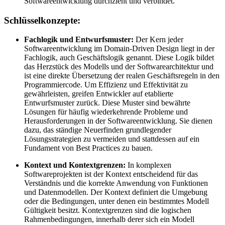
Softwareentwicklung durchzieht und verbindet.
Schlüsselkonzepte:
Fachlogik und Entwurfsmuster:
Der Kern jeder
Softwareentwicklung im Domain-Driven Design liegt in der
Fachlogik, auch Geschäftslogik genannt. Diese Logik bildet
das Herzstück des Modells und der Softwarearchitektur und
ist eine direkte Übersetzung der realen Geschäftsregeln in den
Programmiercode. Um Effizienz und Effektivität zu
gewährleisten, greifen Entwickler auf etablierte
Entwurfsmuster zurück. Diese Muster sind bewährte
Lösungen für häufig wiederkehrende Probleme und
Herausforderungen in der Softwareentwicklung. Sie dienen
dazu, das ständige Neuerfinden grundlegender
Lösungsstrategien zu vermeiden und stattdessen auf ein
Fundament von Best Practices zu bauen.
Kontext und Kontextgrenzen:
In komplexen
Softwareprojekten ist der Kontext entscheidend für das
Verständnis und die korrekte Anwendung von Funktionen
und Datenmodellen. Der Kontext definiert die Umgebung
oder die Bedingungen, unter denen ein bestimmtes Modell
Gültigkeit besitzt. Kontextgrenzen sind die logischen
Rahmenbedingungen, innerhalb derer sich ein Modell