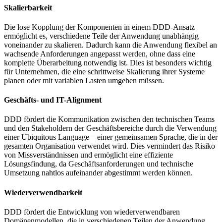
Skalierbarkeit
Die lose Kopplung der Komponenten in einem DDD-Ansatz
ermöglicht es, verschiedene Teile der Anwendung unabhängig
voneinander zu skalieren. Dadurch kann die Anwendung flexibel an
wachsende Anforderungen angepasst werden, ohne dass eine
komplette Überarbeitung notwendig ist. Dies ist besonders wichtig
für Unternehmen, die eine schrittweise Skalierung ihrer Systeme
planen oder mit variablen Lasten umgehen müssen.
Geschäfts- und IT-Alignment
DDD fördert die Kommunikation zwischen den technischen Teams
und den Stakeholdern der Geschäftsbereiche durch die Verwendung
einer Ubiquitous Language – einer gemeinsamen Sprache, die in der
gesamten Organisation verwendet wird. Dies vermindert das Risiko
von Missverständnissen und ermöglicht eine effiziente
Lösungsfindung, da Geschäftsanforderungen und technische
Umsetzung nahtlos aufeinander abgestimmt werden können.
Wiederverwendbarkeit
DDD fördert die Entwicklung von wiederverwendbaren
Domänenmodellen, die in verschiedenen Teilen der Anwendung