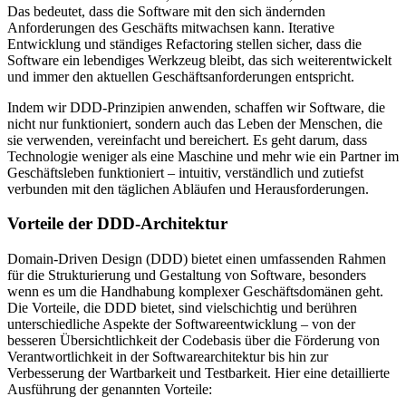
Das bedeutet, dass die Software mit den sich ändernden
Anforderungen des Geschäfts mitwachsen kann. Iterative
Entwicklung und ständiges Refactoring stellen sicher, dass die
Software ein lebendiges Werkzeug bleibt, das sich weiterentwickelt
und immer den aktuellen Geschäftsanforderungen entspricht.
Indem wir DDD-Prinzipien anwenden, schaffen wir Software, die
nicht nur funktioniert, sondern auch das Leben der Menschen, die
sie verwenden, vereinfacht und bereichert. Es geht darum, dass
Technologie weniger als eine Maschine und mehr wie ein Partner im
Geschäftsleben funktioniert – intuitiv, verständlich und zutiefst
verbunden mit den täglichen Abläufen und Herausforderungen.
Vorteile der DDD-Architektur
Domain-Driven Design (DDD) bietet einen umfassenden Rahmen
für die Strukturierung und Gestaltung von Software, besonders
wenn es um die Handhabung komplexer Geschäftsdomänen geht.
Die Vorteile, die DDD bietet, sind vielschichtig und berühren
unterschiedliche Aspekte der Softwareentwicklung – von der
besseren Übersichtlichkeit der Codebasis über die Förderung von
Verantwortlichkeit in der Softwarearchitektur bis hin zur
Verbesserung der Wartbarkeit und Testbarkeit. Hier eine detaillierte
Ausführung der genannten Vorteile: