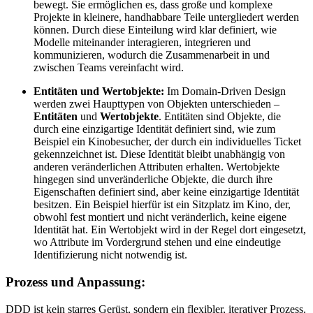
bewegt. Sie ermöglichen es, dass große und komplexe
Projekte in kleinere, handhabbare Teile untergliedert werden
können. Durch diese Einteilung wird klar definiert, wie
Modelle miteinander interagieren, integrieren und
kommunizieren, wodurch die Zusammenarbeit in und
zwischen Teams vereinfacht wird.
Entitäten und Wertobjekte:
Im Domain-Driven Design
werden zwei Haupttypen von Objekten unterschieden –
Entitäten
und
Wertobjekte
. Entitäten sind Objekte, die
durch eine einzigartige Identität definiert sind, wie zum
Beispiel ein Kinobesucher, der durch ein individuelles Ticket
gekennzeichnet ist. Diese Identität bleibt unabhängig von
anderen veränderlichen Attributen erhalten. Wertobjekte
hingegen sind unveränderliche Objekte, die durch ihre
Eigenschaften definiert sind, aber keine einzigartige Identität
besitzen. Ein Beispiel hierfür ist ein Sitzplatz im Kino, der,
obwohl fest montiert und nicht veränderlich, keine eigene
Identität hat. Ein Wertobjekt wird in der Regel dort eingesetzt,
wo Attribute im Vordergrund stehen und eine eindeutige
Identifizierung nicht notwendig ist.
Prozess und Anpassung:
DDD ist kein starres Gerüst, sondern ein flexibler, iterativer Prozess.