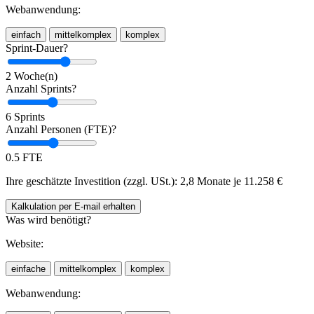
Webanwendung:
einfach
mittelkomplex
komplex
Sprint-Dauer?
2 Woche(n)
Anzahl Sprints?
6 Sprints
Anzahl Personen (FTE)?
0.5 FTE
Ihre geschätzte Investition (zzgl. USt.):
2,8 Monate je
11.258
€
Kalkulation
per E-mail
erhalten
Was wird benötigt?
Website:
einfache
mittelkomplex
komplex
Webanwendung: