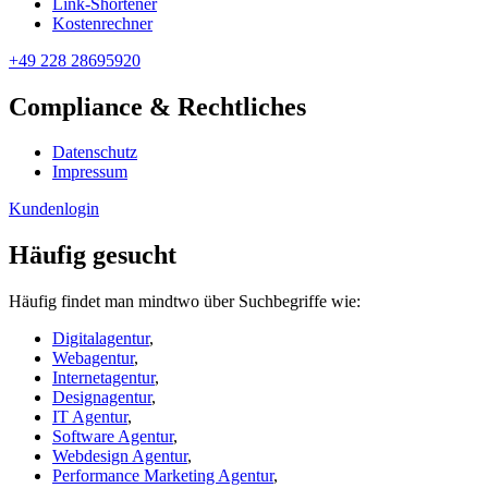
Link-Shortener
Kostenrechner
+49 228 28695920
Compliance & Rechtliches
Datenschutz
Impressum
Kundenlogin
Häufig gesucht
Häufig findet man mindtwo über Suchbegriffe wie:
Digitalagentur
,
Webagentur
,
Internetagentur
,
Designagentur
,
IT Agentur
,
Software Agentur
,
Webdesign Agentur
,
Performance Marketing Agentur
,