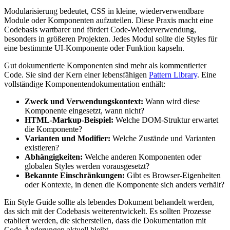
Modularisierung bedeutet, CSS in kleine, wiederverwendbare
Module oder Komponenten aufzuteilen. Diese Praxis macht eine
Codebasis wartbarer und fördert Code-Wiederverwendung,
besonders in größeren Projekten. Jedes Modul sollte die Styles für
eine bestimmte UI-Komponente oder Funktion kapseln.
Gut dokumentierte Komponenten sind mehr als kommentierter
Code. Sie sind der Kern einer lebensfähigen
Pattern Library
. Eine
vollständige Komponentendokumentation enthält:
Zweck und Verwendungskontext:
Wann wird diese
Komponente eingesetzt, wann nicht?
HTML-Markup-Beispiel:
Welche DOM-Struktur erwartet
die Komponente?
Varianten und Modifier:
Welche Zustände und Varianten
existieren?
Abhängigkeiten:
Welche anderen Komponenten oder
globalen Styles werden vorausgesetzt?
Bekannte Einschränkungen:
Gibt es Browser-Eigenheiten
oder Kontexte, in denen die Komponente sich anders verhält?
Ein Style Guide sollte als lebendes Dokument behandelt werden,
das sich mit der Codebasis weiterentwickelt. Es sollten Prozesse
etabliert werden, die sicherstellen, dass die Dokumentation mit
Code-Änderungen aktuell bleibt.