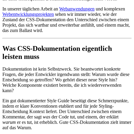
In unserer täglichen Arbeit an
Webanwendungen
und komplexen
Webentwicklungsprojekten
sehen wir immer wieder, wie der
Zustand der CSS-Dokumentation den Unterschied zwischen einem
Projekt, das sich wartbar und erweiterbar anfühlt, und einem macht,
das zum Ballast wird.
Was CSS-Dokumentation eigentlich
leisten muss
Dokumentation ist kein Selbstzweck. Sie beantwortet konkrete
Fragen, die jeder Entwickler irgendwann stellt: Warum wurde diese
Entscheidung so getroffen? Wo gehört dieser neue Style hin?
Welche Komponente existiert bereits, die ich wiederverwenden
kann?
Ein gut dokumentierter Style Guide beseitigt diese Schmerzpunkte,
indem er klare Konventionen etabliert und für jede Styling-
Entscheidung Kontext liefert. Der Unterschied zwischen einem
Kommentar, der sagt
was
der Code tut, und einem, der erklärt
warum
er es tut, ist erheblich. Gute CSS-Dokumentation zielt immer
auf das Warum.