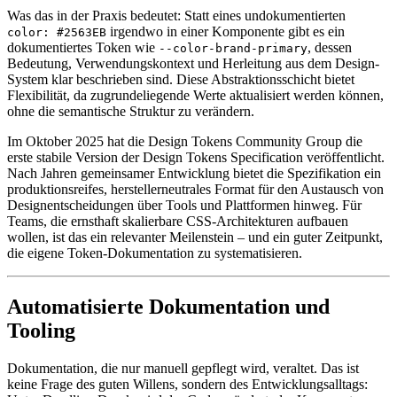
Was das in der Praxis bedeutet: Statt eines undokumentierten
irgendwo in einer Komponente gibt es ein
color: #2563EB
dokumentiertes Token wie
, dessen
--color-brand-primary
Bedeutung, Verwendungskontext und Herleitung aus dem Design-
System klar beschrieben sind. Diese Abstraktionsschicht bietet
Flexibilität, da zugrundeliegende Werte aktualisiert werden können,
ohne die semantische Struktur zu verändern.
Im Oktober 2025 hat die Design Tokens Community Group die
erste stabile Version der Design Tokens Specification veröffentlicht.
Nach Jahren gemeinsamer Entwicklung bietet die Spezifikation ein
produktionsreifes, herstellerneutrales Format für den Austausch von
Designentscheidungen über Tools und Plattformen hinweg. Für
Teams, die ernsthaft skalierbare CSS-Architekturen aufbauen
wollen, ist das ein relevanter Meilenstein – und ein guter Zeitpunkt,
die eigene Token-Dokumentation zu systematisieren.
Automatisierte Dokumentation und
Tooling
Dokumentation, die nur manuell gepflegt wird, veraltet. Das ist
keine Frage des guten Willens, sondern des Entwicklungsalltags: