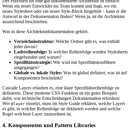
Der Praxistest für eine gut dokumentierte Architektur ist einfach:
Wenn ein neuer Entwickler ins Team kommt und fragt, wo ein
neues Stylesheet oder ein neuer Style-Block hingehört – kann er die
Antwort in der Dokumentation finden? Wenn ja, ist die Architektur
ausreichend beschrieben.
Was in diese Architekturdokumentation gehört:
Verzeichnisstruktur:
Welche Ordner gibt es, was enthält
jeder davon?
Ladereihenfolge:
In welcher Reihenfolge werden Stylesheets
eingebunden und warum?
Spezifitätsstrategie:
Wie wird mit Spezifitätskonflikten
umgegangen?
Globale vs. lokale Styles:
Was ist global definiert, was ist auf
Komponenten beschränkt?
Cascade Layers erlauben es, eine klare Spezifitätsreihenfolge zu
definieren. Diese moderne CSS-Funktion ist ein gutes Beispiel
dafür, wie technische Entscheidungen Dokumentation erfordern:
Wer
einsetzt, muss im Style Guide erklären, welche Layers
@layer
es gibt, in welcher Reihenfolge sie deklariert werden und welche
Regel welchem Layer zuzuordnen ist.
4. Komponenten und Pattern Libraries