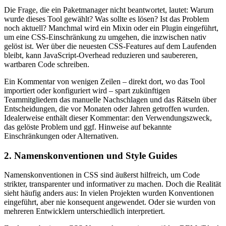
Die Frage, die ein Paketmanager nicht beantwortet, lautet: Warum
wurde dieses Tool gewählt? Was sollte es lösen? Ist das Problem
noch aktuell? Manchmal wird ein Mixin oder ein Plugin eingeführt,
um eine CSS-Einschränkung zu umgehen, die inzwischen nativ
gelöst ist. Wer über die neuesten CSS-Features auf dem Laufenden
bleibt, kann JavaScript-Overhead reduzieren und saubereren,
wartbaren Code schreiben.
Ein Kommentar von wenigen Zeilen – direkt dort, wo das Tool
importiert oder konfiguriert wird – spart zukünftigen
Teammitgliedern das manuelle Nachschlagen und das Rätseln über
Entscheidungen, die vor Monaten oder Jahren getroffen wurden.
Idealerweise enthält dieser Kommentar: den Verwendungszweck,
das gelöste Problem und ggf. Hinweise auf bekannte
Einschränkungen oder Alternativen.
2. Namenskonventionen und Style Guides
Namenskonventionen in CSS sind äußerst hilfreich, um Code
strikter, transparenter und informativer zu machen. Doch die Realität
sieht häufig anders aus: In vielen Projekten wurden Konventionen
eingeführt, aber nie konsequent angewendet. Oder sie wurden von
mehreren Entwicklern unterschiedlich interpretiert.