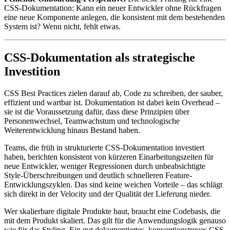
CSS-Dokumentation: Kann ein neuer Entwickler ohne Rückfragen
eine neue Komponente anlegen, die konsistent mit dem bestehenden
System ist? Wenn nicht, fehlt etwas.
CSS-Dokumentation als strategische
Investition
CSS Best Practices zielen darauf ab, Code zu schreiben, der sauber,
effizient und wartbar ist. Dokumentation ist dabei kein Overhead –
sie ist die Voraussetzung dafür, dass diese Prinzipien über
Personenwechsel, Teamwachstum und technologische
Weiterentwicklung hinaus Bestand haben.
Teams, die früh in strukturierte CSS-Dokumentation investiert
haben, berichten konsistent von kürzeren Einarbeitungszeiten für
neue Entwickler, weniger Regressionen durch unbeabsichtigte
Style-Überschreibungen und deutlich schnelleren Feature-
Entwicklungszyklen. Das sind keine weichen Vorteile – das schlägt
sich direkt in der Velocity und der Qualität der Lieferung nieder.
Wer skalierbare digitale Produkte baut, braucht eine Codebasis, die
mit dem Produkt skaliert. Das gilt für die Anwendungslogik genauso
wie für das Styling. Ein gut dokumentiertes, konventionstreues CSS