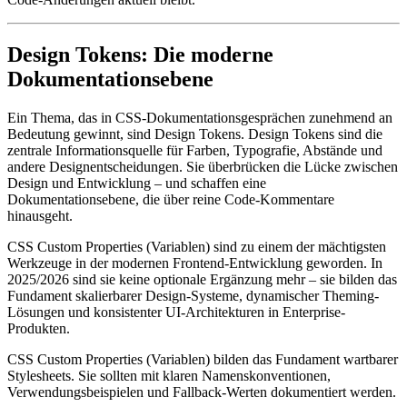
Design Tokens: Die moderne
Dokumentationsebene
Ein Thema, das in CSS-Dokumentationsgesprächen zunehmend an
Bedeutung gewinnt, sind Design Tokens. Design Tokens sind die
zentrale Informationsquelle für Farben, Typografie, Abstände und
andere Designentscheidungen. Sie überbrücken die Lücke zwischen
Design und Entwicklung – und schaffen eine
Dokumentationsebene, die über reine Code-Kommentare
hinausgeht.
CSS Custom Properties (Variablen) sind zu einem der mächtigsten
Werkzeuge in der modernen Frontend-Entwicklung geworden. In
2025/2026 sind sie keine optionale Ergänzung mehr – sie bilden das
Fundament skalierbarer Design-Systeme, dynamischer Theming-
Lösungen und konsistenter UI-Architekturen in Enterprise-
Produkten.
CSS Custom Properties (Variablen) bilden das Fundament wartbarer
Stylesheets. Sie sollten mit klaren Namenskonventionen,
Verwendungsbeispielen und Fallback-Werten dokumentiert werden.