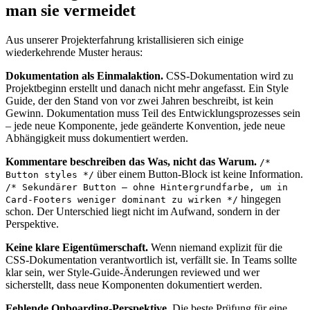
man sie vermeidet
Aus unserer Projekterfahrung kristallisieren sich einige
wiederkehrende Muster heraus:
Dokumentation als Einmalaktion.
CSS-Dokumentation wird zu
Projektbeginn erstellt und danach nicht mehr angefasst. Ein Style
Guide, der den Stand von vor zwei Jahren beschreibt, ist kein
Gewinn. Dokumentation muss Teil des Entwicklungsprozesses sein
– jede neue Komponente, jede geänderte Konvention, jede neue
Abhängigkeit muss dokumentiert werden.
Kommentare beschreiben das Was, nicht das Warum.
/*
über einem Button-Block ist keine Information.
Button styles */
/* Sekundärer Button – ohne Hintergrundfarbe, um in
hingegen
Card-Footers weniger dominant zu wirken */
schon. Der Unterschied liegt nicht im Aufwand, sondern in der
Perspektive.
Keine klare Eigentümerschaft.
Wenn niemand explizit für die
CSS-Dokumentation verantwortlich ist, verfällt sie. In Teams sollte
klar sein, wer Style-Guide-Änderungen reviewed und wer
sicherstellt, dass neue Komponenten dokumentiert werden.
Fehlende Onboarding-Perspektive.
Die beste Prüfung für eine