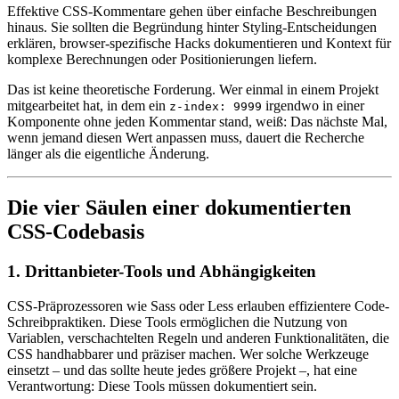
Effektive CSS-Kommentare gehen über einfache Beschreibungen
hinaus. Sie sollten die Begründung hinter Styling-Entscheidungen
erklären, browser-spezifische Hacks dokumentieren und Kontext für
komplexe Berechnungen oder Positionierungen liefern.
Das ist keine theoretische Forderung. Wer einmal in einem Projekt
mitgearbeitet hat, in dem ein
irgendwo in einer
z-index: 9999
Komponente ohne jeden Kommentar stand, weiß: Das nächste Mal,
wenn jemand diesen Wert anpassen muss, dauert die Recherche
länger als die eigentliche Änderung.
Die vier Säulen einer dokumentierten
CSS-Codebasis
1. Drittanbieter-Tools und Abhängigkeiten
CSS-Präprozessoren wie Sass oder Less erlauben effizientere Code-
Schreibpraktiken. Diese Tools ermöglichen die Nutzung von
Variablen, verschachtelten Regeln und anderen Funktionalitäten, die
CSS handhabbarer und präziser machen. Wer solche Werkzeuge
einsetzt – und das sollte heute jedes größere Projekt –, hat eine
Verantwortung: Diese Tools müssen dokumentiert sein.