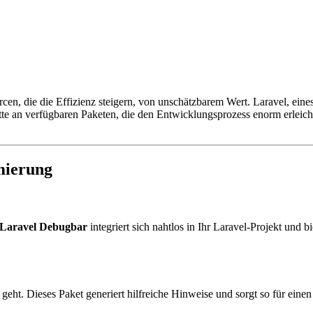
en, die die Effizienz steigern, von unschätzbarem Wert. Laravel, ein
ette an verfügbaren Paketen, die den Entwicklungsprozess enorm erleich
mierung
Laravel Debugbar
integriert sich nahtlos in Ihr Laravel-Projekt und b
eht. Dieses Paket generiert hilfreiche Hinweise und sorgt so für einen