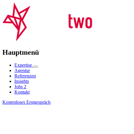
Hauptmenü
Expertise
Agentur
Referenzen
Insights
Jobs
2
Kontakt
Kostenloses Erstgespräch