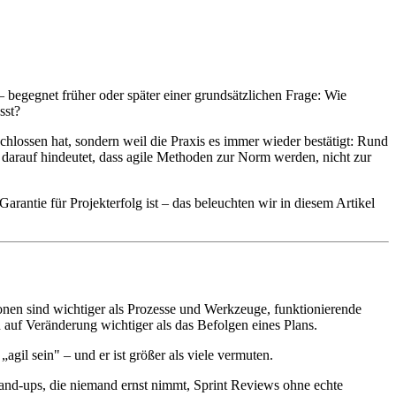
– begegnet früher oder später einer grundsätzlichen Frage: Wie
sst?
chlossen hat, sondern weil die Praxis es immer wieder bestätigt: Rund
 darauf hindeutet, dass agile Methoden zur Norm werden, nicht zur
arantie für Projekterfolg ist – das beleuchten wir in diesem Artikel
onen sind wichtiger als Prozesse und Werkzeuge, funktionierende
uf Veränderung wichtiger als das Befolgen eines Plans.
agil sein" – und er ist größer als viele vermuten.
tand-ups, die niemand ernst nimmt, Sprint Reviews ohne echte