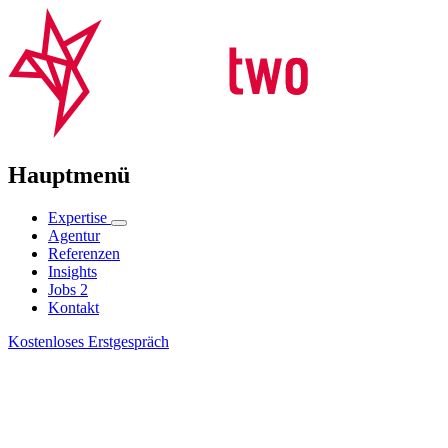
Hauptmenü
Expertise
Agentur
Referenzen
Insights
Jobs
2
Kontakt
Kostenloses Erstgespräch