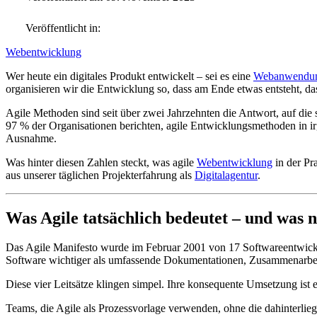
Veröffentlicht in:
Webentwicklung
Wer heute ein digitales Produkt entwickelt – sei es eine
Webanwendu
organisieren wir die Entwicklung so, dass am Ende etwas entsteht, da
Agile Methoden sind seit über zwei Jahrzehnten die Antwort, auf die 
97 % der Organisationen berichten, agile Entwicklungsmethoden in ir
Ausnahme.
Was hinter diesen Zahlen steckt, was agile
Webentwicklung
in der Pra
aus unserer täglichen Projekterfahrung als
Digitalagentur
.
Was Agile tatsächlich bedeutet – und was n
Das Agile Manifesto wurde im Februar 2001 von 17 Softwareentwickler
Software wichtiger als umfassende Dokumentationen, Zusammenarbeit
Diese vier Leitsätze klingen simpel. Ihre konsequente Umsetzung ist e
Teams, die Agile als Prozessvorlage verwenden, ohne die dahinterlie