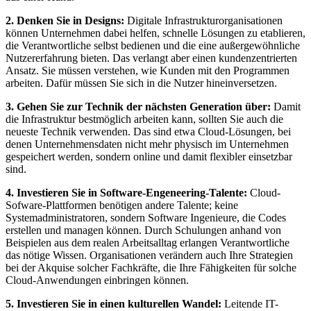
2. Denken Sie in Designs:
Digitale Infrastrukturorganisationen
können Unternehmen dabei helfen, schnelle Lösungen zu etablieren,
die Verantwortliche selbst bedienen und die eine außergewöhnliche
Nutzererfahrung bieten. Das verlangt aber einen kundenzentrierten
Ansatz. Sie müssen verstehen, wie Kunden mit den Programmen
arbeiten. Dafür müssen Sie sich in die Nutzer hineinversetzen.
3. Gehen Sie zur Technik der nächsten Generation über:
Damit
die Infrastruktur bestmöglich arbeiten kann, sollten Sie auch die
neueste Technik verwenden. Das sind etwa Cloud-Lösungen, bei
denen Unternehmensdaten nicht mehr physisch im Unternehmen
gespeichert werden, sondern online und damit flexibler einsetzbar
sind.
4. Investieren Sie in Software-Engeneering-Talente:
Cloud-
Sofware-Plattformen benötigen andere Talente; keine
Systemadministratoren, sondern Software Ingenieure, die Codes
erstellen und managen können. Durch Schulungen anhand von
Beispielen aus dem realen Arbeitsalltag erlangen Verantwortliche
das nötige Wissen. Organisationen verändern auch Ihre Strategien
bei der Akquise solcher Fachkräfte, die Ihre Fähigkeiten für solche
Cloud-Anwendungen einbringen können.
5. Investieren Sie in einen kulturellen Wandel:
Leitende IT-