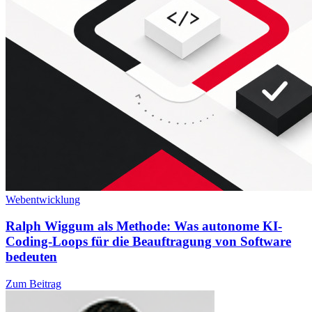
Webentwicklung
Ralph Wiggum als Methode: Was autonome KI-
Coding-Loops für die Beauftragung von Software
bedeuten
Zum Beitrag