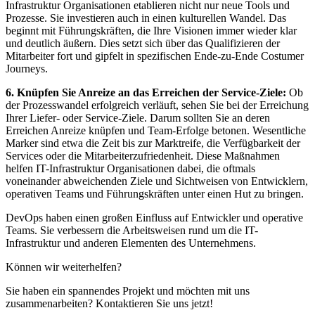
Infrastruktur Organisationen etablieren nicht nur neue Tools und
Prozesse. Sie investieren auch in einen kulturellen Wandel. Das
beginnt mit Führungskräften, die Ihre Visionen immer wieder klar
und deutlich äußern. Dies setzt sich über das Qualifizieren der
Mitarbeiter fort und gipfelt in spezifischen Ende-zu-Ende Costumer
Journeys.
6. Knüpfen Sie Anreize an das Erreichen der Service-Ziele:
Ob
der Prozesswandel erfolgreich verläuft, sehen Sie bei der Erreichung
Ihrer Liefer- oder Service-Ziele. Darum sollten Sie an deren
Erreichen Anreize knüpfen und Team-Erfolge betonen. Wesentliche
Marker sind etwa die Zeit bis zur Marktreife, die Verfügbarkeit der
Services oder die Mitarbeiterzufriedenheit. Diese Maßnahmen
helfen IT-Infrastruktur Organisationen dabei, die oftmals
voneinander abweichenden Ziele und Sichtweisen von Entwicklern,
operativen Teams und Führungskräften unter einen Hut zu bringen.
DevOps haben einen großen Einfluss auf Entwickler und operative
Teams. Sie verbessern die Arbeitsweisen rund um die IT-
Infrastruktur und anderen Elementen des Unternehmens.
Können wir weiterhelfen?
Sie haben ein spannendes Projekt und möchten mit uns
zusammenarbeiten? Kontaktieren Sie uns jetzt!