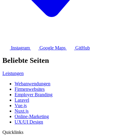
Instagram
Google Maps
GitHub
Beliebte Seiten
Leistungen
Webanwendungen
Firmenwebsites
Employer Branding
Laravel
Vue.js
Nuxt.js
Online-Marketing
UX/UI Design
Quicklinks