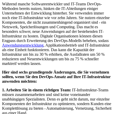
Während manche Softwareentwickler und IT-Teams DevOps-
Methoden bereits nutzen, hinken die IT-Abteilungen einiger
Unternehmen der Entwicklung hinterher. Sie verwenden immer
noch eine IT-Infrastruktur wie vor zehn Jahren. Sie nutzen einzelne
Komponenten, die nicht zusammenhängend organisiert sind - ein
Netzwerk, Speicherlösungen und Computing. Das macht es
besonders schwer, neue Anwendungen auf der bestehenden IT-
Infrastruktur zu hosten. Digitale Organisationen können diesen
Engpass durch Erweiterung des DevOps-Modells beheben, sodass
Anwendungsentwicklung
, Applikationsbetrieb und IT-Infrastruktur
als eine Einheit funktionieren. Das kann die Kapazität der
Infrastruktur um bis zu 30 % erhöhen, die Ausfallraten um 50 %
reduzieren und Neuentwicklungen um bis zu 75 % schneller
marktreif werden lassen.
Hier sind sechs grundlegende Änderungen, die Sie vornehmen
sollten, wenn Sie den DevOps-Ansatz auf Ihre IT-Infrastruktur
anwenden möchten:
1. Arbeiten Sie in einem richtigen Team:
IT-Infrastruktur-Teams
müssen zusammenarbeiten und sind keine voneinander
unabhängigen Spezialisten. Denn es geht nicht darum, nur einzelne
Komponenten der Infrastruktur zu optimieren, sondern Kunden eine
Komplettlösung zu bieten - Automatisierung, Vernetzung, Sicherheit
aus einer Hand.