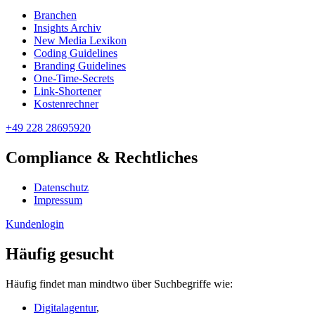
Branchen
Insights Archiv
New Media Lexikon
Coding Guidelines
Branding Guidelines
One-Time-Secrets
Link-Shortener
Kostenrechner
+49 228 28695920
Compliance & Rechtliches
Datenschutz
Impressum
Kundenlogin
Häufig gesucht
Häufig findet man mindtwo über Suchbegriffe wie:
Digitalagentur
,