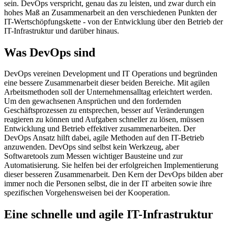
sein. DevOps verspricht, genau das zu leisten, und zwar durch ein
hohes Maß an Zusammenarbeit an den verschiedenen Punkten der
IT-Wertschöpfungskette - von der Entwicklung über den Betrieb der
IT-Infrastruktur und darüber hinaus.
Was DevOps sind
DevOps vereinen Development und IT Operations und begründen
eine bessere Zusammenarbeit dieser beiden Bereiche. Mit agilen
Arbeitsmethoden soll der Unternehmensalltag erleichtert werden.
Um den gewachsenen Ansprüchen und den fordernden
Geschäftsprozessen zu entsprechen, besser auf Veränderungen
reagieren zu können und Aufgaben schneller zu lösen, müssen
Entwicklung und Betrieb effektiver zusammenarbeiten. Der
DevOps Ansatz hilft dabei, agile Methoden auf den IT-Betrieb
anzuwenden. DevOps sind selbst kein Werkzeug, aber
Softwaretools zum Messen wichtiger Bausteine und zur
Automatisierung. Sie helfen bei der erfolgreichen Implementierung
dieser besseren Zusammenarbeit. Den Kern der DevOps bilden aber
immer noch die Personen selbst, die in der IT arbeiten sowie ihre
spezifischen Vorgehensweisen bei der Kooperation.
Eine schnelle und agile IT-Infrastruktur