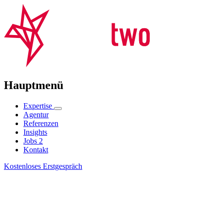
Hauptmenü
Expertise
Agentur
Referenzen
Insights
Jobs
2
Kontakt
Kostenloses Erstgespräch