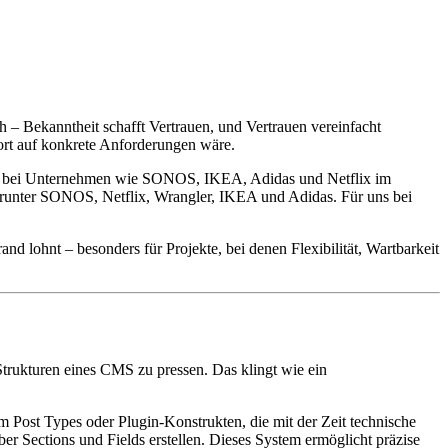
 – Bekanntheit schafft Vertrauen, und Vertrauen vereinfacht
wort auf konkrete Anforderungen wäre.
chen bei Unternehmen wie SONOS, IKEA, Adidas und Netflix im
, darunter SONOS, Netflix, Wrangler, IKEA und Adidas. Für uns bei
nd lohnt – besonders für Projekte, bei denen Flexibilität, Wartbarkeit
 Strukturen eines CMS zu pressen. Das klingt wie ein
 Post Types oder Plugin-Konstrukten, die mit der Zeit technische
r Sections und Fields erstellen. Dieses System ermöglicht präzise