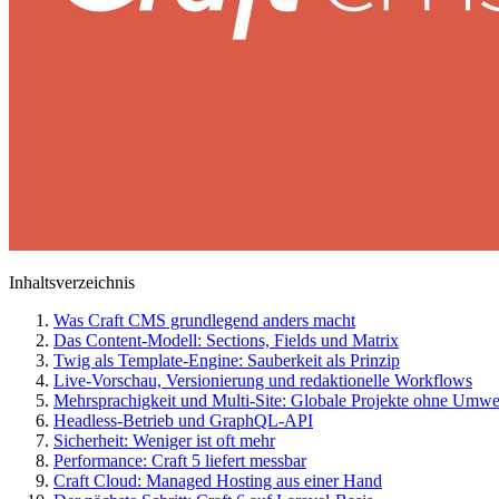
Inhaltsverzeichnis
Was Craft CMS grundlegend anders macht
Das Content-Modell: Sections, Fields und Matrix
Twig als Template-Engine: Sauberkeit als Prinzip
Live-Vorschau, Versionierung und redaktionelle Workflows
Mehrsprachigkeit und Multi-Site: Globale Projekte ohne Umw
Headless-Betrieb und GraphQL-API
Sicherheit: Weniger ist oft mehr
Performance: Craft 5 liefert messbar
Craft Cloud: Managed Hosting aus einer Hand