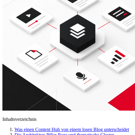
Inhaltsverzeichnis
Was einen Content Hub von einem losen Blog unterscheidet
Die Architektur: Pillar-Page und thematische Cluster