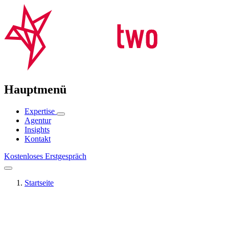
Hauptmenü
Expertise
Agentur
Insights
Kontakt
Kostenloses Erstgespräch
Startseite