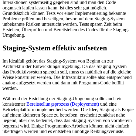
Interaktionen systemseitig gegeben sind und man den Code
organisch laufen lassen kann, ist dies sehr gut möglich.
Grundsätzlich können Tests vor einer Implementierung bekannte
Probleme prüfen und beseitigen, bevor auf dem Staging-System
unbekannte Risiken untersucht werden. Tests sparen Zeit beim
Erstellen, Überprüfen und Bereitstellen des Codes für die Staging-
Umgebung.
Staging-System effektiv aufsetzen
Im Idealfall gehört das Staging-System von Beginn an zur
Architektur der Entwicklungsumgebung. Da das Staging-System
das Produktivsystem spiegeln soll, muss es natürlich auf die gleiche
Weise konstruiert werden. Die Infrastruktur sollte also entsprechend
analog aufgesetzt werden und dann mit Programm-Code befüllt
werden.
Während der Erstellung der Staging-Umgebung sollte auch ein
konsistenter
Bereitstellungsprozess (Deployement)
und eine
Betriebsplattform implementiert werden. Die Idee, Staging als Kopie
auf einem kleineren Space zu betreiben, erscheint zunächst nahe
liegend, aber das bedeutet, dass das Staging-System von vornherein
begrenzt wird. Einige Programmier-Arbeiten können nicht einfach
übertragen werden und es entstehen unnötige Reibungsverluste.