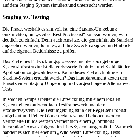
auf dem Staging-System simuliert und untersucht werden.
Staging vs. Testing
Die Frage, weshalb es sinnvoll ist, eine Staging-Umgebung
einzurichten, mit „weil es Best Practice ist“ zu beantworten, wäre
deutlich zu einfach. Denn auch Ansätze, die gemeinhin als Standard
angesehen werden, lohnt es, auf ihre Zweckmäßigkeit im Hinblick
auf die eigenen Bedürfnisse zu prüfen.
Das Ziel eines Entwicklungsprozesses und der dazugehörigen
System-Infrastruktur ist die verbesserte Funktion und Stabilität der
Applikation zu gewährleisten. Kann dieses Ziel auch ohne ein
Staging-System erreicht werden? Das Hauptargument gegen den
Einsatz einer Staging-Umgebung und vorgeschlagene Alternative:
Tests.
In solchen Setups arbeitet die Entwicklung mit einem lokalen
System, einem aufwendigen Testframework und dem
Produktivsystem. Die Testumgebung ist in der Regel sehr robust
aufgebaut und Fehler können relativ schnell behoben werden.
Verifizierte Builds werden vermeintlich einem „Continous
Integration“ Ansatz folgend im Live-System ausgerollt. In Wahrheit
handelt es sich hier eher um „Wild West“-Entwicklung. Tests