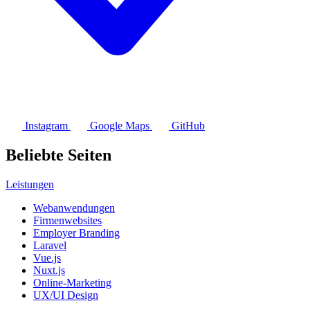
Instagram
Google Maps
GitHub
Beliebte Seiten
Leistungen
Webanwendungen
Firmenwebsites
Employer Branding
Laravel
Vue.js
Nuxt.js
Online-Marketing
UX/UI Design