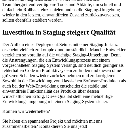
Teamübergreifend verfügbare Tools und Abläufe, um schnell und
einfach ein Rollback einzuspielen und so die Staging-Umgebung
wieder in den letzten, einwandfreien Zustand zurückzuversetzen,
sollten ebenfalls etabliert werden.
Investition in Staging steigert Qualität
Der Aufbau eines Deployment-Setups mit einer Staging-Instanz
erscheint vielfach zu komplex und umständlich. Manche Entwickler
verzichten so voreilig auf die wichtige Staging-Umgebung. Denn
die Anstrengungen, die ein Entwicklungsprozess mit einem
vorgeschalteten Staging-System verlangt, sind deutlich geringer als
fehlerhaften Code im Produktivsystem zu finden und diesen ohne
größeren Schaden wieder zurückzunehmen und zu korrigieren.
Sowohl in der Entwicklung von klassischen Software-Produkten als
auch bei der Web-Entwicklung entscheidet die stabile und
einwandfreie Funktionalität des Produkts über dessen
wirtschaftlichen Erfolg. Diese Qualität stellt eine mehrstufige
Entwicklungsumgebung mit einem Staging-System sicher.
Können wir weiterhelfen?
Sie haben ein spannendes Projekt und möchten mit uns
zusammenarbeiten? Kontaktieren Sie uns jetzt!