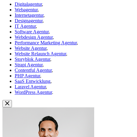
Digitalagentur
,
Webagentur
,
Internetagentur
,
Designagentur
,
IT Agentur
,
Software Agentur
,
Webdesign Agentur
,
Performance Marketing Agentur
,
Website Agentur
,
Website Relaunch Agentur
,
Storyblok Agentur
,
Strapi Agentur
,
Contentful Agentur
,
PHP Agentur
,
SaaS Entwicklung
,
Laravel Agentur
,
WordPress Agentur
.