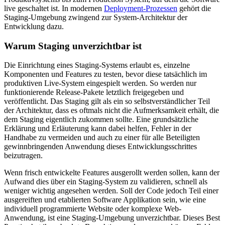
live geschaltet ist. In modernen
Deployment-Prozessen
gehört die
Staging-Umgebung zwingend zur System-Architektur der
Entwicklung dazu.
Warum Staging unverzichtbar ist
Die Einrichtung eines Staging-Systems erlaubt es, einzelne
Komponenten und Features zu testen, bevor diese tatsächlich im
produktiven Live-System eingespielt werden. So werden nur
funktionierende Release-Pakete letztlich freigegeben und
veröffentlicht. Das Staging gilt als ein so selbstverständlicher Teil
der Architektur, dass es oftmals nicht die Aufmerksamkeit erhält, die
dem Staging eigentlich zukommen sollte. Eine grundsätzliche
Erklärung und Erläuterung kann dabei helfen, Fehler in der
Handhabe zu vermeiden und auch zu einer für alle Beteiligten
gewinnbringenden Anwendung dieses Entwicklungsschrittes
beizutragen.
Wenn frisch entwickelte Features ausgerollt werden sollen, kann der
Aufwand dies über ein Staging-System zu validieren, schnell als
weniger wichtig angesehen werden. Soll der Code jedoch Teil einer
ausgereiften und etablierten Software Applikation sein, wie eine
individuell programmierte Website oder komplexe Web-
Anwendung, ist eine Staging-Umgebung unverzichtbar. Dieses Best