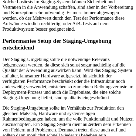
Solche Lasttests im Staging-System können Sicherheit und
Vertrauen in die Anwendung schaffen, sind aber in der Vorbereitung
und Konzeption sehr aufwendig. Es muss immer abgewogen
werden, ob der Mehrwert durch den Test der Performance diese
Aufwände wirklich rechtfertigt oder A/B-Tests auf dem
Produktivsystem besser geeignet sind.
Performantes Setup der Staging-Umgebung
entscheidend
Der Staging-Umgebung sollte die notwendige Relevanz
beigemessen werden, da diese sich sonst sogar nachteilig auf die
Qualität der Anwendung auswirken kann. Wird das Staging-System
auf alter, langsamer Hardware aufgesetzt, hinsichtlich der
verfügbaren Performance beschränkt oder die Infrastruktur noch
anderweitig verwendet, entstehen so zum einen Reibungsverluste im
Deployment-Prozess und auch die Ergebnisse, die eine solche
Staging-Umgebung liefert, sind qualitativ eingeschränkt.
Die Staging-Umgebung sollte im Verhältnis zur Produktion den
gleichen Maßstab, Hardware und systemseitigen
Rahmenbedingungen haben, um die volle Funktionalität und Nutzen
auszuschöpfen. Ein Staging-System dient außerdem dem Erkennen
von Fehlern und Problemen. Demnach treten diese auch auf und
sollten dann möglichst schnell wieder zu beheben sein.