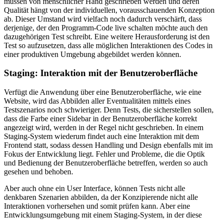
müssen von menschlicher Hand geschrieben werden und deren
Qualität hängt von der individuellen, vorausschauenden Konzeption
ab. Dieser Umstand wird vielfach noch dadurch verschärft, dass
derjenige, der den Programm-Code live schalten möchte auch den
dazugehörigen Test schreibt. Eine weitere Herausforderung ist den
Test so aufzusetzen, dass alle möglichen Interaktionen des Codes in
einer produktiven Umgebung abgebildet werden können.
Staging: Interaktion mit der Benutzeroberfläche
Verfügt die Anwendung über eine Benutzeroberfläche, wie eine
Website, wird das Abbilden aller Eventualitäten mittels eines
Testszenarios noch schwieriger. Denn Tests, die sicherstellen sollen,
dass die Farbe einer Sidebar in der Benutzeroberfläche korrekt
angezeigt wird, werden in der Regel nicht geschrieben. In einem
Staging-System wiederum findet auch eine Interaktion mit dem
Frontend statt, sodass dessen Handling und Design ebenfalls mit im
Fokus der Entwicklung liegt. Fehler und Probleme, die die Optik
und Bedienung der Benutzeroberfläche betreffen, werden so auch
gesehen und behoben.
Aber auch ohne ein User Interface, können Tests nicht alle
denkbaren Szenarien abbilden, da der Konzipierende nicht alle
Interaktionen vorhersehen und somit prüfen kann. Aber eine
Entwicklungsumgebung mit einem Staging-System, in der diese