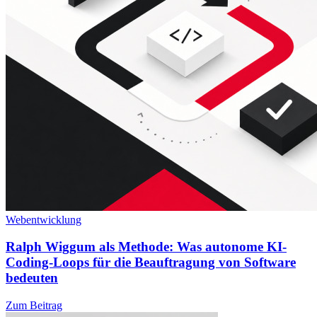
Webentwicklung
Ralph Wiggum als Methode: Was autonome KI-
Coding-Loops für die Beauftragung von Software
bedeuten
Zum Beitrag