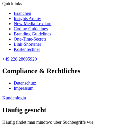
Quicklinks
Branchen
Insights Archiv
New Media Lexikon
Coding Guidelines
Branding Guidelines
One-Time-Secrets
Link-Shortener
Kostenrechner
+49 228 28695920
Compliance & Rechtliches
Datenschutz
Impressum
Kundenlogin
Häufig gesucht
Häufig findet man mindtwo über Suchbegriffe wie: