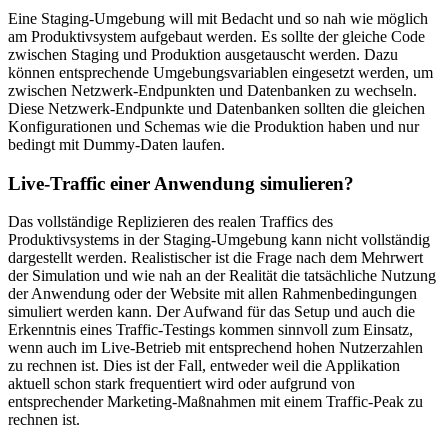
Eine Staging-Umgebung will mit Bedacht und so nah wie möglich
am Produktivsystem aufgebaut werden. Es sollte der gleiche Code
zwischen Staging und Produktion ausgetauscht werden. Dazu
können entsprechende Umgebungsvariablen eingesetzt werden, um
zwischen Netzwerk-Endpunkten und Datenbanken zu wechseln.
Diese Netzwerk-Endpunkte und Datenbanken sollten die gleichen
Konfigurationen und Schemas wie die Produktion haben und nur
bedingt mit Dummy-Daten laufen.
Live-Traffic einer Anwendung simulieren?
Das vollständige Replizieren des realen Traffics des
Produktivsystems in der Staging-Umgebung kann nicht vollständig
dargestellt werden. Realistischer ist die Frage nach dem Mehrwert
der Simulation und wie nah an der Realität die tatsächliche Nutzung
der Anwendung oder der Website mit allen Rahmenbedingungen
simuliert werden kann. Der Aufwand für das Setup und auch die
Erkenntnis eines Traffic-Testings kommen sinnvoll zum Einsatz,
wenn auch im Live-Betrieb mit entsprechend hohen Nutzerzahlen
zu rechnen ist. Dies ist der Fall, entweder weil die Applikation
aktuell schon stark frequentiert wird oder aufgrund von
entsprechender Marketing-Maßnahmen mit einem Traffic-Peak zu
rechnen ist.