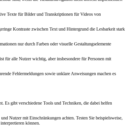
ive Texte für Bilder und Transkriptionen für Videos von
geringe Kontraste zwischen Text und Hintergrund die Lesbarkeit stark
rmationen nur durch Farben oder visuelle Gestaltungselemente
st für alle Nutzer wichtig, aber insbesondere für Personen mit
rreführende Fehlermeldungen sowie unklare Anweisungen machen es
cht. Es gibt verschiedene Tools und Techniken, die dabei helfen
 und Nutzer mit Einschränkungen achten. Testen Sie beispielsweise,
 interpretieren können.