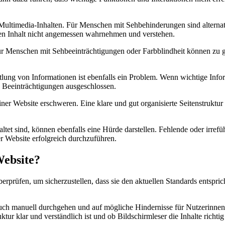
 Multimedia-Inhalten. Für Menschen mit Sehbehinderungen sind alternat
en Inhalt nicht angemessen wahrnehmen und verstehen.
 Für Menschen mit Sehbeeinträchtigungen oder Farbblindheit können zu 
lung von Informationen ist ebenfalls ein Problem. Wenn wichtige Info
n Beeinträchtigungen ausgeschlossen.
r Website erschweren. Eine klare und gut organisierte Seitenstruktur i
staltet sind, können ebenfalls eine Hürde darstellen. Fehlende oder i
r Website erfolgreich durchzuführen.
Website?
berprüfen, um sicherzustellen, dass sie den aktuellen Standards entspri
 auch manuell durchgehen und auf mögliche Hindernisse für Nutzerinnen
uktur klar und verständlich ist und ob Bildschirmleser die Inhalte richtig