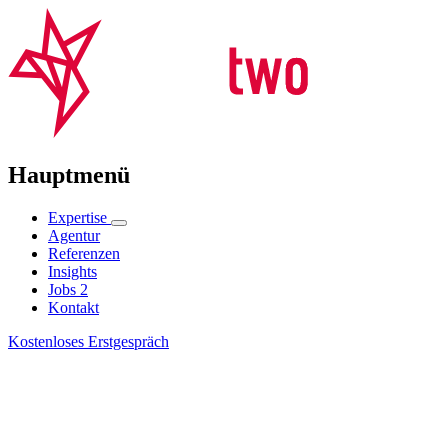
Hauptmenü
Expertise
Agentur
Referenzen
Insights
Jobs
2
Kontakt
Kostenloses Erstgespräch