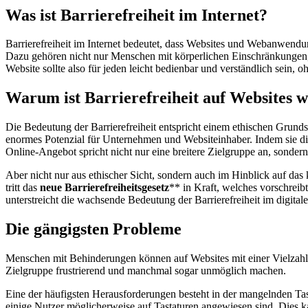
Was ist Barrierefreiheit im Internet?
Barrierefreiheit im Internet bedeutet, dass Websites und Webanwendu
Dazu gehören nicht nur Menschen mit körperlichen Einschränkungen, 
Website sollte also für jeden leicht bedienbar und verständlich sein, 
Warum ist Barrierefreiheit auf Websites w
Die Bedeutung der Barrierefreiheit entspricht einem ethischen Grundsat
enormes Potenzial für Unternehmen und Websiteinhaber. Indem sie die Z
Online-Angebot spricht nicht nur eine breitere Zielgruppe an, sondern
Aber nicht nur aus ethischer Sicht, sondern auch im Hinblick auf d
tritt das
neue Barrierefreiheitsgesetz
** in Kraft, welches vorschreibt
unterstreicht die wachsende Bedeutung der Barrierefreiheit im digital
Die gängigsten Probleme
Menschen mit Behinderungen können auf Websites mit einer Vielzahl 
Zielgruppe frustrierend und manchmal sogar unmöglich machen.
Eine der häufigsten Herausforderungen besteht in der mangelnden Tast
einige Nutzer möglicherweise auf Tastaturen angewiesen sind. Dies ka