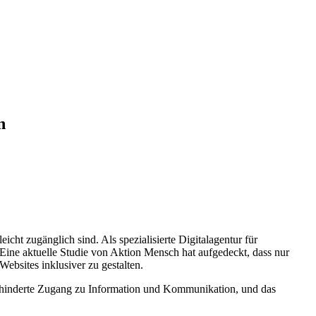
n
eicht zugänglich sind. Als spezialisierte Digitalagentur für
 Eine aktuelle Studie von Aktion Mensch hat aufgedeckt, dass nur
Websites inklusiver zu gestalten.
ngehinderte Zugang zu Information und Kommunikation, und das