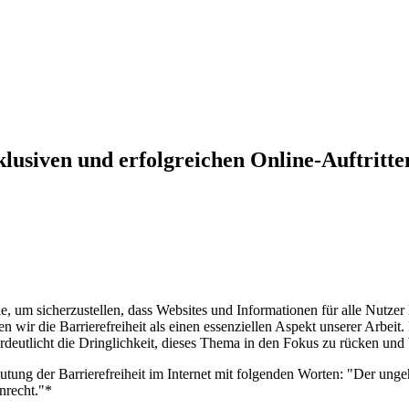
klusiven und erfolgreichen Online-Auftritte
lle, um sicherzustellen, dass Websites und Informationen für alle Nutzer l
ir die Barrierefreiheit als einen essenziellen Aspekt unserer Arbeit.
erdeutlicht die Dringlichkeit, dieses Thema in den Fokus zu rücken und 
utung der Barrierefreiheit im Internet mit folgenden Worten: "Der u
nrecht."*