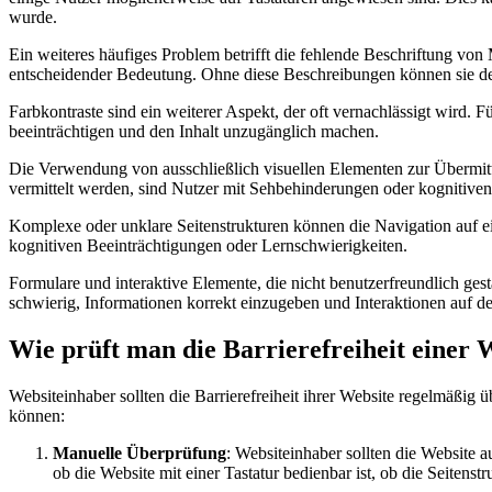
wurde.
Ein weiteres häufiges Problem betrifft die fehlende Beschriftung von
entscheidender Bedeutung. Ohne diese Beschreibungen können sie d
Farbkontraste sind ein weiterer Aspekt, der oft vernachlässigt wird.
beeinträchtigen und den Inhalt unzugänglich machen.
Die Verwendung von ausschließlich visuellen Elementen zur Übermitt
vermittelt werden, sind Nutzer mit Sehbehinderungen oder kognitive
Komplexe oder unklare Seitenstrukturen können die Navigation auf eine
kognitiven Beeinträchtigungen oder Lernschwierigkeiten.
Formulare und interaktive Elemente, die nicht benutzerfreundlich ge
schwierig, Informationen korrekt einzugeben und Interaktionen auf de
Wie prüft man die Barrierefreiheit einer 
Websiteinhaber sollten die Barrierefreiheit ihrer Website regelmäßig ü
können:
Manuelle Überprüfung
: Websiteinhaber sollten die Website
ob die Website mit einer Tastatur bedienbar ist, ob die Seitenstr