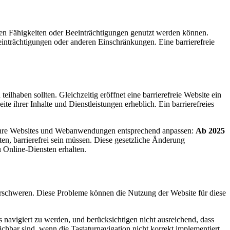
hren Fähigkeiten oder Beeinträchtigungen genutzt werden können.
nträchtigungen oder anderen Einschränkungen. Eine barrierefreie
ilhaben sollten. Gleichzeitig eröffnet eine barrierefreie Website ein
e ihrer Inhalte und Dienstleistungen erheblich. Ein barrierefreies
en ihre Websites und Webanwendungen entsprechend anpassen:
Ab 2025
eten, barrierefrei sein müssen. Diese gesetzliche Änderung
u Online-Diensten erhalten.
erschweren. Diese Probleme können die Nutzung der Website für diese
 navigiert zu werden, und berücksichtigen nicht ausreichend, dass
chbar sind, wenn die Tastaturnavigation nicht korrekt implementiert