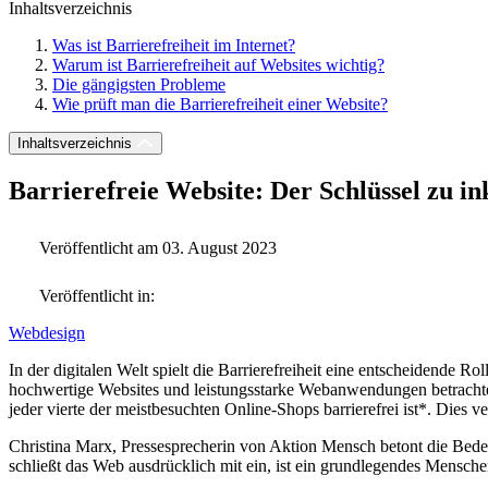
Inhaltsverzeichnis
Was ist Barrierefreiheit im Internet?
Warum ist Barrierefreiheit auf Websites wichtig?
Die gängigsten Probleme
Wie prüft man die Barrierefreiheit einer Website?
Inhaltsverzeichnis
Barrierefreie Website: Der Schlüssel zu in
Veröffentlicht am 03. August 2023
Veröffentlicht in:
Webdesign
In der digitalen Welt spielt die Barrierefreiheit eine entscheidende Ro
hochwertige Websites und leistungsstarke Webanwendungen betrachten w
jeder vierte der meistbesuchten Online-Shops barrierefrei ist*. Dies v
Christina Marx, Pressesprecherin von Aktion Mensch betont die Bede
schließt das Web ausdrücklich mit ein, ist ein grundlegendes Mensche